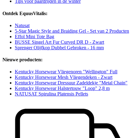
Tips voor paardrijden in de winter
Ontdek EquusVitalis:
Natusat
5-Star Magic Style and Braiding Gel - Set van 2 Producten
Effol Mini Tote Bag
BUSSE Singel Art Fur Curved DR D - Zwart
Sprenger Olijfkop Dubbel Gebroken - 16 mm
Nieuwe producten:
Kentucky Horsewear Vliegenoren "Wellington" Full
Kentucky Horsewear Mesh Vliegendeken - Zwart
Kentucky Horsewear Dressuur Zadeldekje "Metal Chain"
Kentucky Horsewear Halstertouw "Loop" 2,8 m
NATUSAT Spirulina Platensis Pellets