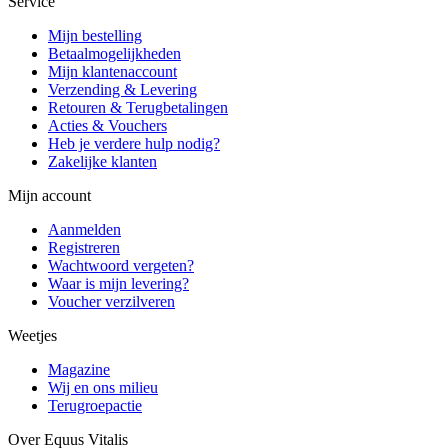
Service
Mijn bestelling
Betaalmogelijkheden
Mijn klantenaccount
Verzending & Levering
Retouren & Terugbetalingen
Acties & Vouchers
Heb je verdere hulp nodig?
Zakelijke klanten
Mijn account
Aanmelden
Registreren
Wachtwoord vergeten?
Waar is mijn levering?
Voucher verzilveren
Weetjes
Magazine
Wij en ons milieu
Terugroepactie
Over Equus Vitalis