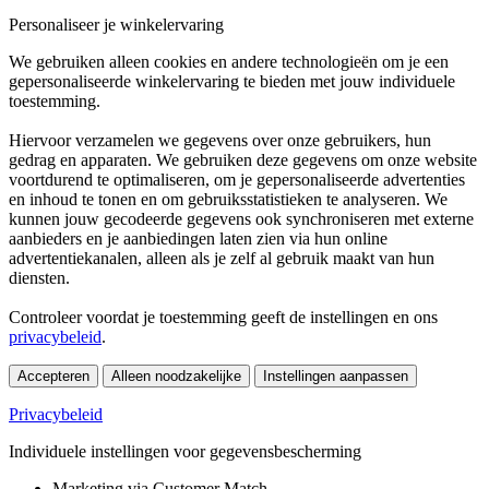
Personaliseer je winkelervaring
We gebruiken alleen cookies en andere technologieën om je een
gepersonaliseerde winkelervaring te bieden met jouw individuele
toestemming.
Hiervoor verzamelen we gegevens over onze gebruikers, hun
gedrag en apparaten. We gebruiken deze gegevens om onze website
voortdurend te optimaliseren, om je gepersonaliseerde advertenties
en inhoud te tonen en om gebruiksstatistieken te analyseren. We
kunnen jouw gecodeerde gegevens ook synchroniseren met externe
aanbieders en je aanbiedingen laten zien via hun online
advertentiekanalen, alleen als je zelf al gebruik maakt van hun
diensten.
Controleer voordat je toestemming geeft de instellingen en ons
privacybeleid
.
Accepteren
Alleen noodzakelijke
Instellingen aanpassen
Privacybeleid
Individuele instellingen voor gegevensbescherming
Marketing via Customer Match