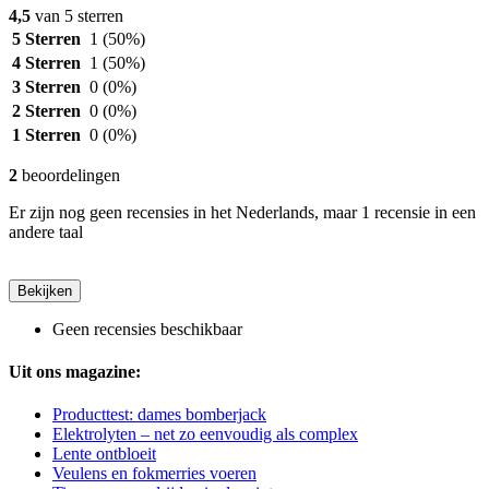
4,5
van 5 sterren
5 Sterren
1
(50%)
4 Sterren
1
(50%)
3 Sterren
0
(0%)
2 Sterren
0
(0%)
1 Sterren
0
(0%)
2
beoordelingen
Er zijn nog geen recensies in het Nederlands, maar 1 recensie in een
andere taal
Bekijken
Geen recensies beschikbaar
Uit ons magazine:
Producttest: dames bomberjack
Elektrolyten – net zo eenvoudig als complex
Lente ontbloeit
Veulens en fokmerries voeren