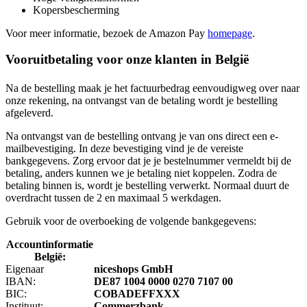
Kopersbescherming
Voor meer informatie, bezoek de Amazon Pay
homepage
.
Vooruitbetaling voor onze klanten in België
Na de bestelling maak je het factuurbedrag eenvoudigweg over naar
onze rekening, na ontvangst van de betaling wordt je bestelling
afgeleverd.
Na ontvangst van de bestelling ontvang je van ons direct een e-
mailbevestiging. In deze bevestiging vind je de vereiste
bankgegevens. Zorg ervoor dat je je bestelnummer vermeldt bij de
betaling, anders kunnen we je betaling niet koppelen. Zodra de
betaling binnen is, wordt je bestelling verwerkt. Normaal duurt de
overdracht tussen de 2 en maximaal 5 werkdagen.
Gebruik voor de overboeking de volgende bankgegevens:
Accountinformatie
België:
Eigenaar
niceshops GmbH
IBAN:
DE87 1004 0000 0270 7107 00
BIC:
COBADEFFXXX
Instituut:
Commerzbank