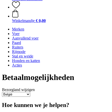
Winkelmandje
€ 0,00
Merken
Voer
Aanvullend voer
Paard
Ruiters
Rijmode
Stal en weide
Honden en katten
Acties
Betaalmogelijkheden
Bezorgland wijzigen
Hoe kunnen we je helpen?