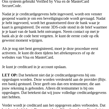
Ons systeem gebruikt Verified by Visa en de MasterCard
SecureCode.
Nadat je je creditcardgegevens hebt ingevoerd, wordt een venster
geopend waarin je om een beveiligingscode wordt gevraagd. Nadat
je hebt ingevoerd, wordt het geautoriseerd door de bank waar je
kaart is geregistreerd. De eerste 3DS-code stond in de brief waarmee
je je kaart van de bank hebt ontvangen. Neem contact op met je
bank als je de code bent vergeten. Je kunt de eerste code op elk
gewenst moment wijzigen.
Als je nog niet bent geregistreerd, moet je deze procedure eerst
activeren. Je kunt dit doen tijdens het afrekenproces of op de
websites van Visa en MasterCard.
Je kunt je creditcard in je account opslaan.
LET OP:
Dat betekent niet dat je creditcardgegevens bij ons
opgeslagen worden. Deze worden versleuteld aan de provider (Bijv.
een bank) gestuurd. Deze geeft ons dan een testnummer, die aan
jouw rekening is gebonden. Alleen dit testnummer is bij ons
opgeslagen. Dat betekent dat wij jouw volledige creditcardgegevens
niet hebben.
Verder wordt je creditcard aan het opgegeven adres verbonden. Dat