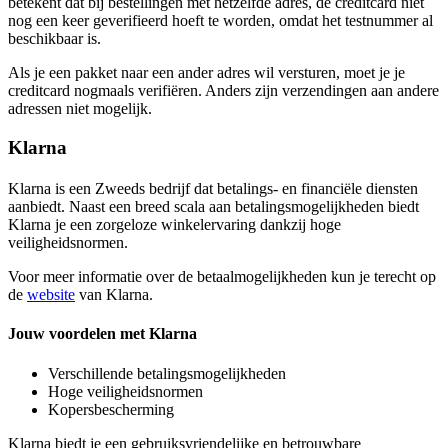
betekent dat bij bestellingen met hetzelfde adres, de creditcard niet
nog een keer geverifieerd hoeft te worden, omdat het testnummer al
beschikbaar is.
Als je een pakket naar een ander adres wil versturen, moet je je
creditcard nogmaals verifiëren. Anders zijn verzendingen aan andere
adressen niet mogelijk.
Klarna
Klarna is een Zweeds bedrijf dat betalings- en financiële diensten
aanbiedt. Naast een breed scala aan betalingsmogelijkheden biedt
Klarna je een zorgeloze winkelervaring dankzij hoge
veiligheidsnormen.
Voor meer informatie over de betaalmogelijkheden kun je terecht op
de
website
van Klarna.
Jouw voordelen met Klarna
Verschillende betalingsmogelijkheden
Hoge veiligheidsnormen
Kopersbescherming
Klarna biedt je een gebruiksvriendelijke en betrouwbare