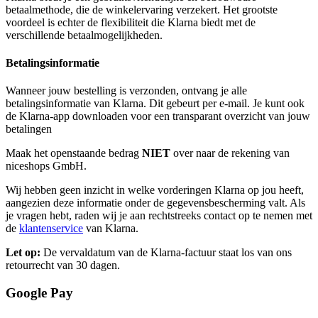
betaalmethode, die de winkelervaring verzekert. Het grootste
voordeel is echter de flexibiliteit die Klarna biedt met de
verschillende betaalmogelijkheden.
Betalingsinformatie
Wanneer jouw bestelling is verzonden, ontvang je alle
betalingsinformatie van Klarna. Dit gebeurt per e-mail. Je kunt ook
de Klarna-app downloaden voor een transparant overzicht van jouw
betalingen
Maak het openstaande bedrag
NIET
over naar de rekening van
niceshops GmbH.
Wij hebben geen inzicht in welke vorderingen Klarna op jou heeft,
aangezien deze informatie onder de gegevensbescherming valt. Als
je vragen hebt, raden wij je aan rechtstreeks contact op te nemen met
de
klantenservice
van Klarna.
Let op:
De vervaldatum van de Klarna-factuur staat los van ons
retourrecht van 30 dagen.
Google Pay