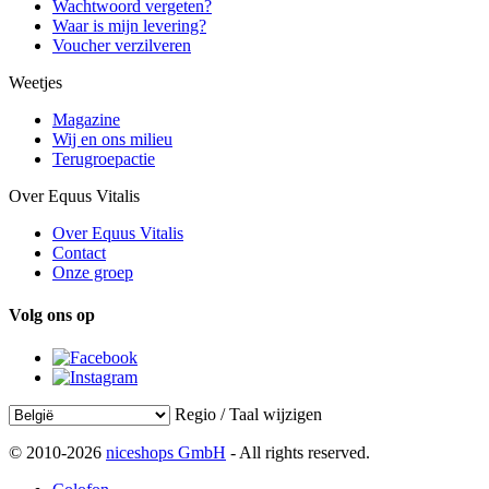
Wachtwoord vergeten?
Waar is mijn levering?
Voucher verzilveren
Weetjes
Magazine
Wij en ons milieu
Terugroepactie
Over Equus Vitalis
Over Equus Vitalis
Contact
Onze groep
Volg ons op
Regio / Taal wijzigen
© 2010-2026
niceshops GmbH
- All rights reserved.