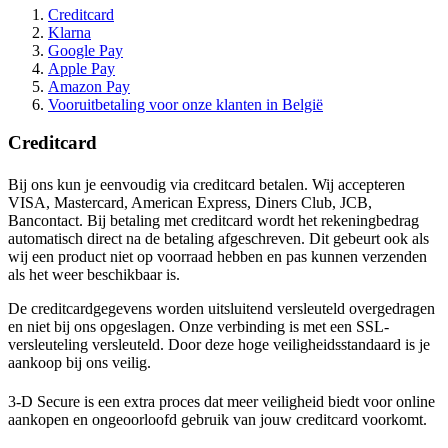
Creditcard
Klarna
Google Pay
Apple Pay
Amazon Pay
Vooruitbetaling voor onze klanten in België
Creditcard
Bij ons kun je eenvoudig via creditcard betalen. Wij accepteren
VISA, Mastercard, American Express, Diners Club, JCB,
Bancontact. Bij betaling met creditcard wordt het rekeningbedrag
automatisch direct na de betaling afgeschreven. Dit gebeurt ook als
wij een product niet op voorraad hebben en pas kunnen verzenden
als het weer beschikbaar is.
De creditcardgegevens worden uitsluitend versleuteld overgedragen
en niet bij ons opgeslagen. Onze verbinding is met een SSL-
versleuteling versleuteld. Door deze hoge veiligheidsstandaard is je
aankoop bij ons veilig.
3-D Secure is een extra proces dat meer veiligheid biedt voor online
aankopen en ongeoorloofd gebruik van jouw creditcard voorkomt.