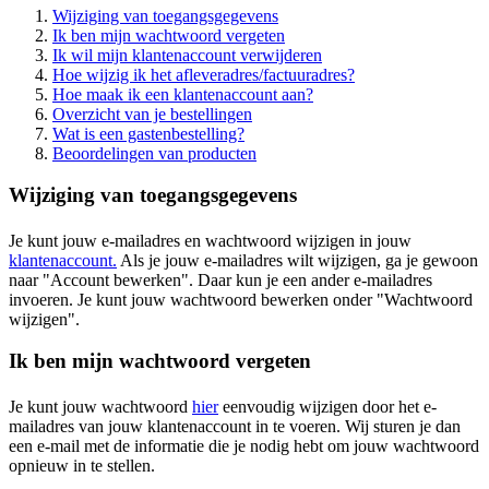
Wijziging van toegangsgegevens
Ik ben mijn wachtwoord vergeten
Ik wil mijn klantenaccount verwijderen
Hoe wijzig ik het afleveradres/factuuradres?
Hoe maak ik een klantenaccount aan?
Overzicht van je bestellingen
Wat is een gastenbestelling?
Beoordelingen van producten
Wijziging van toegangsgegevens
Je kunt jouw e-mailadres en wachtwoord wijzigen in jouw
klantenaccount.
Als je jouw e-mailadres wilt wijzigen, ga je gewoon
naar "Account bewerken". Daar kun je een ander e-mailadres
invoeren. Je kunt jouw wachtwoord bewerken onder "Wachtwoord
wijzigen".
Ik ben mijn wachtwoord vergeten
Je kunt jouw wachtwoord
hier
eenvoudig wijzigen door het e-
mailadres van jouw klantenaccount in te voeren. Wij sturen je dan
een e-mail met de informatie die je nodig hebt om jouw wachtwoord
opnieuw in te stellen.