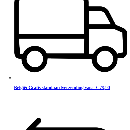
België: Gratis standaardverzending
vanaf € 79,90