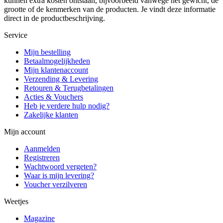
kunnen extra kosten ontstaan, bijvoorbeeld vanwege het gewicht, de
grootte of de kenmerken van de producten. Je vindt deze informatie
direct in de productbeschrijving.
Service
Mijn bestelling
Betaalmogelijkheden
Mijn klantenaccount
Verzending & Levering
Retouren & Terugbetalingen
Acties & Vouchers
Heb je verdere hulp nodig?
Zakelijke klanten
Mijn account
Aanmelden
Registreren
Wachtwoord vergeten?
Waar is mijn levering?
Voucher verzilveren
Weetjes
Magazine