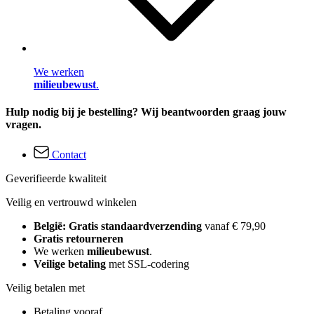
We werken
milieubewust
.
Hulp nodig bij je bestelling? Wij beantwoorden graag jouw
vragen.
Contact
Geverifieerde kwaliteit
Veilig en vertrouwd winkelen
België: Gratis standaardverzending
vanaf € 79,90
Gratis retourneren
We werken
milieubewust
.
Veilige betaling
met SSL-codering
Veilig betalen met
Betaling vooraf