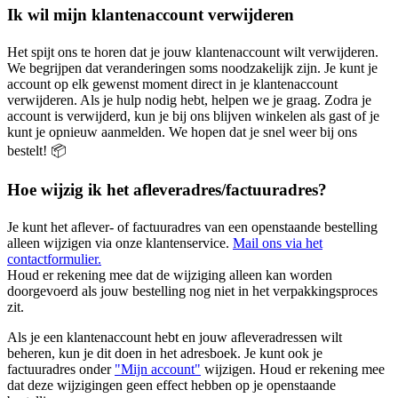
Ik wil mijn klantenaccount verwijderen
Het spijt ons te horen dat je jouw klantenaccount wilt verwijderen.
We begrijpen dat veranderingen soms noodzakelijk zijn. Je kunt je
account op elk gewenst moment direct in je klantenaccount
verwijderen. Als je hulp nodig hebt, helpen we je graag. Zodra je
account is verwijderd, kun je bij ons blijven winkelen als gast of je
kunt je opnieuw aanmelden. We hopen dat je snel weer bij ons
bestelt! 📦
Hoe wijzig ik het afleveradres/factuuradres?
Je kunt het aflever- of factuuradres van een openstaande bestelling
alleen wijzigen via onze klantenservice.
Mail ons via het
contactformulier.
Houd er rekening mee dat de wijziging alleen kan worden
doorgevoerd als jouw bestelling nog niet in het verpakkingsproces
zit.
Als je een klantenaccount hebt en jouw afleveradressen wilt
beheren, kun je dit doen in het adresboek. Je kunt ook je
factuuradres onder
"Mijn account"
wijzigen. Houd er rekening mee
dat deze wijzigingen geen effect hebben op je openstaande