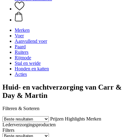
Merken
Voer
Aanvullend voer
Paard
Ruiters
Rijmode
Stal en weide
Honden en katten
Acties
Huid- en vachtverzorging van Carr &
Day & Martin
Filteren & Sorteren
Prijzen
Highlights
Merken
Lederverzorgingsproducten
Filters