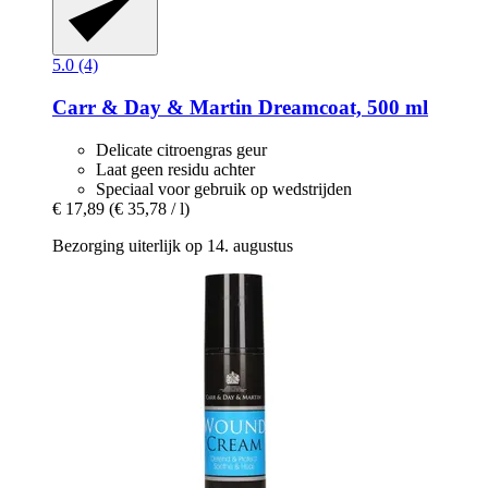
5.0 (4)
Carr & Day & Martin
Dreamcoat, 500 ml
Delicate citroengras geur
Laat geen residu achter
Speciaal voor gebruik op wedstrijden
€ 17,89
(€ 35,78 / l)
Bezorging uiterlijk op 14. augustus