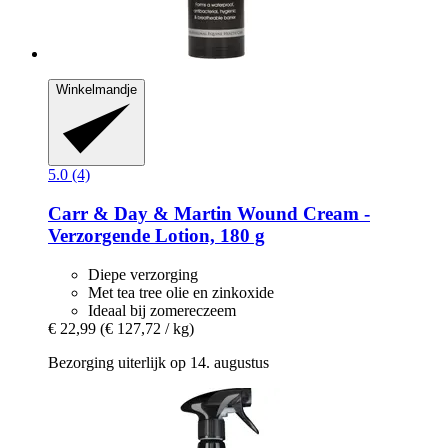
Winkelmandje
5.0 (4)
Carr & Day & Martin
Wound Cream -​
Verzorgende Lotion, 180 g
Diepe verzorging
Met tea tree olie en zinkoxide
Ideaal bij zomereczeem
€ 22,99
(€ 127,72 / kg)
Bezorging uiterlijk op 14. augustus