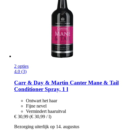
2 opties
4.0 (3)
Carr & Day & Martin
Canter Mane & Tail
Conditioner Spray, 1 l
Ontwart het haar
Fijne nevel
Vermindert haaruitval
€ 30,99
(€ 30,99 / l)
Bezorging uiterlijk op 14. augustus