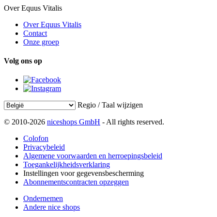
Over Equus Vitalis
Over Equus Vitalis
Contact
Onze groep
Volg ons op
Regio / Taal wijzigen
© 2010-2026
niceshops GmbH
- All rights reserved.
Colofon
Privacybeleid
Algemene voorwaarden en herroepingsbeleid
Toegankelijkheidsverklaring
Instellingen voor gegevensbescherming
Abonnementscontracten opzeggen
Ondernemen
Andere nice shops