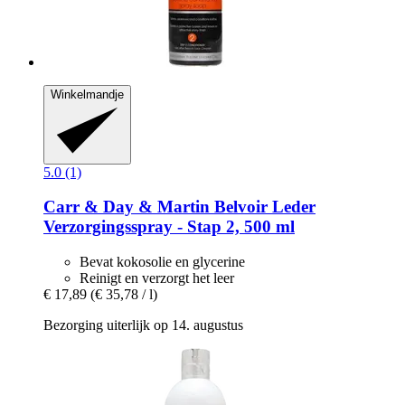
Winkelmandje
5.0 (1)
Carr & Day & Martin
Belvoir Leder
Verzorgingsspray -​ Stap 2, 500 ml
Bevat kokosolie en glycerine
Reinigt en verzorgt het leer
€ 17,89
(€ 35,78 / l)
Bezorging uiterlijk op 14. augustus