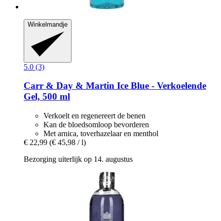
Winkelmandje
5.0 (3)
Carr & Day & Martin
Ice Blue -​ Verkoelende
Gel, 500 ml
Verkoelt en regenereert de benen
Kan de bloedsomloop bevorderen
Met arnica, toverhazelaar en menthol
€ 22,99
(€ 45,98 / l)
Bezorging uiterlijk op 14. augustus