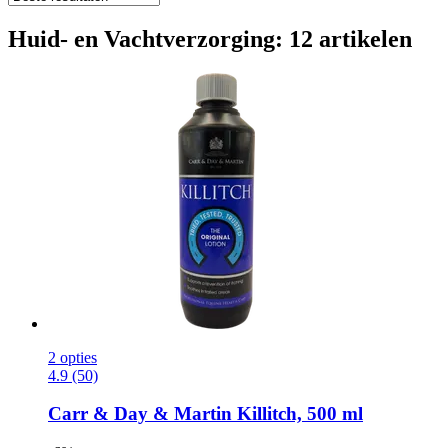
Huid- en Vachtverzorging: 12 artikelen
2 opties
4.9 (50)
Carr & Day & Martin
Killitch, 500 ml