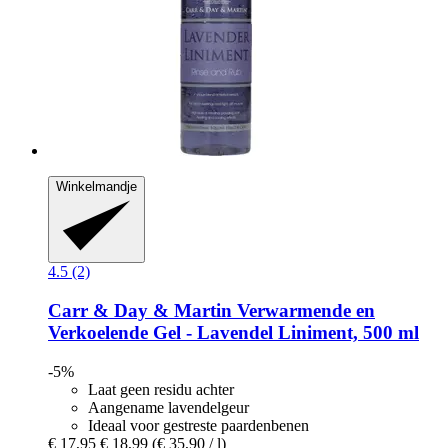
Winkelmandje
4.5 (2)
Carr & Day & Martin
Verwarmende en
Verkoelende Gel -​ Lavendel Liniment, 500 ml
-5%
Laat geen residu achter
Aangename lavendelgeur
Ideaal voor gestreste paardenbenen
€ 17,95
€ 18,99
(€ 35,90 / l)