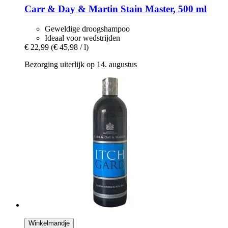
Carr & Day & Martin
Stain Master, 500 ml
Geweldige droogshampoo
Ideaal voor wedstrijden
€ 22,99
(€ 45,98 / l)
Bezorging uiterlijk op 14. augustus
Winkelmandje