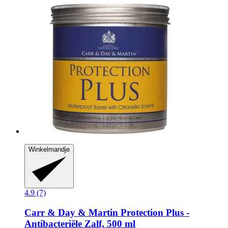
Winkelmandje
4.9 (7)
Carr & Day & Martin
Protection Plus -​
Antibacteriële Zalf, 500 ml