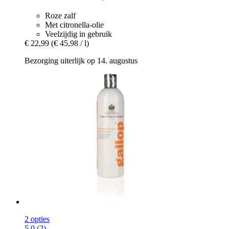
Roze zalf
Met citronella-olie
Veelzijdig in gebruik
€ 22,99
(€ 45,98 / l)
Bezorging uiterlijk op 14. augustus
2 opties
5.0 (2)