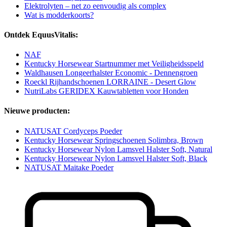
Elektrolyten – net zo eenvoudig als complex
Wat is modderkoorts?
Ontdek EquusVitalis:
NAF
Kentucky Horsewear Startnummer met Veiligheidsspeld
Waldhausen Longeerhalster Economic - Dennengroen
Roeckl Rijhandschoenen LORRAINE - Desert Glow
NutriLabs GERIDEX Kauwtabletten voor Honden
Nieuwe producten:
NATUSAT Cordyceps Poeder
Kentucky Horsewear Springschoenen Solimbra, Brown
Kentucky Horsewear Nylon Lamsvel Halster Soft, Natural
Kentucky Horsewear Nylon Lamsvel Halster Soft, Black
NATUSAT Maitake Poeder