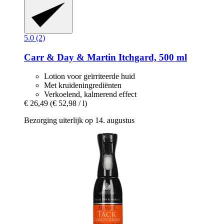
5.0 (2)
Carr & Day & Martin
Itchgard, 500 ml
Lotion voor geïrriteerde huid
Met kruideningrediënten
Verkoelend, kalmerend effect
€ 26,49
(€ 52,98 / l)
Bezorging uiterlijk op 14. augustus