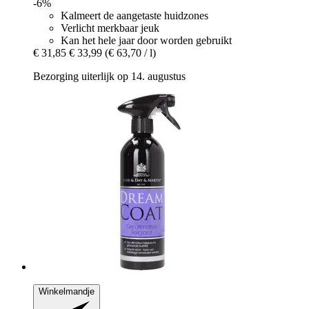
-6%
Kalmeert de aangetaste huidzones
Verlicht merkbaar jeuk
Kan het hele jaar door worden gebruikt
€ 31,85
€ 33,99
(€ 63,70 / l)
Bezorging uiterlijk op 14. augustus
Winkelmandje