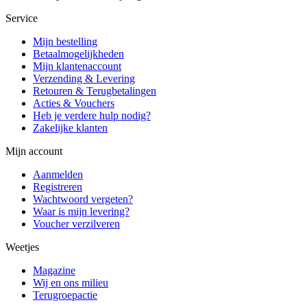
Service
Mijn bestelling
Betaalmogelijkheden
Mijn klantenaccount
Verzending & Levering
Retouren & Terugbetalingen
Acties & Vouchers
Heb je verdere hulp nodig?
Zakelijke klanten
Mijn account
Aanmelden
Registreren
Wachtwoord vergeten?
Waar is mijn levering?
Voucher verzilveren
Weetjes
Magazine
Wij en ons milieu
Terugroepactie