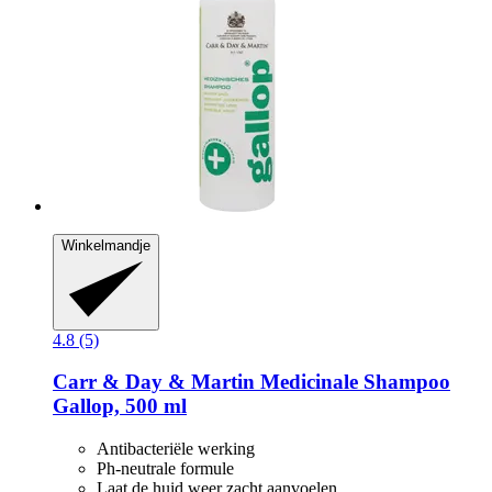
Winkelmandje
4.8 (5)
Carr & Day & Martin
Medicinale Shampoo
Gallop, 500 ml
Antibacteriële werking
Ph-neutrale formule
Laat de huid weer zacht aanvoelen