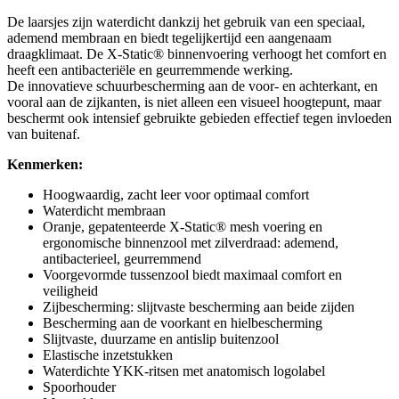
De laarsjes zijn waterdicht dankzij het gebruik van een speciaal,
ademend membraan en biedt tegelijkertijd een aangenaam
draagklimaat. De X-Static® binnenvoering verhoogt het comfort en
heeft een antibacteriële en geurremmende werking.
De innovatieve schuurbescherming aan de voor- en achterkant, en
vooral aan de zijkanten, is niet alleen een visueel hoogtepunt, maar
beschermt ook intensief gebruikte gebieden effectief tegen invloeden
van buitenaf.
Kenmerken:
Hoogwaardig, zacht leer voor optimaal comfort
Waterdicht membraan
Oranje, gepatenteerde X-Static® mesh voering en
ergonomische binnenzool met zilverdraad: ademend,
antibacterieel, geurremmend
Voorgevormde tussenzool biedt maximaal comfort en
veiligheid
Zijbescherming: slijtvaste bescherming aan beide zijden
Bescherming aan de voorkant en hielbescherming
Slijtvaste, duurzame en antislip buitenzool
Elastische inzetstukken
Waterdichte YKK-ritsen met anatomisch logolabel
Spoorhouder