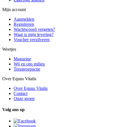
Mijn account
Aanmelden
Registreren
Wachtwoord vergeten?
Waar is mijn levering?
Voucher verzilveren
Weetjes
Magazine
Wij en ons milieu
Terugroepactie
Over Equus Vitalis
Over Equus Vitalis
Contact
Onze groep
Volg ons op