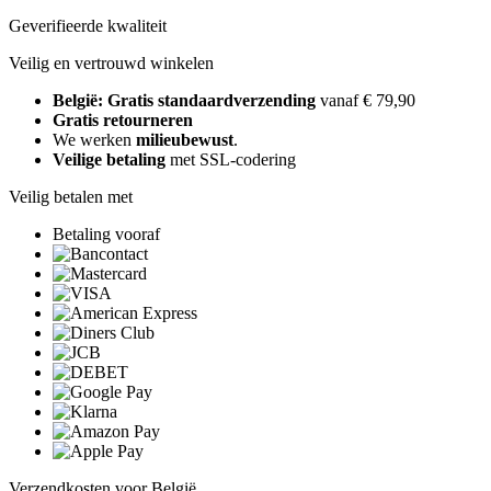
Geverifieerde kwaliteit
Veilig en vertrouwd winkelen
België: Gratis standaardverzending
vanaf € 79,90
Gratis retourneren
We werken
milieubewust
.
Veilige betaling
met SSL-codering
Veilig betalen met
Betaling vooraf
Verzendkosten voor België