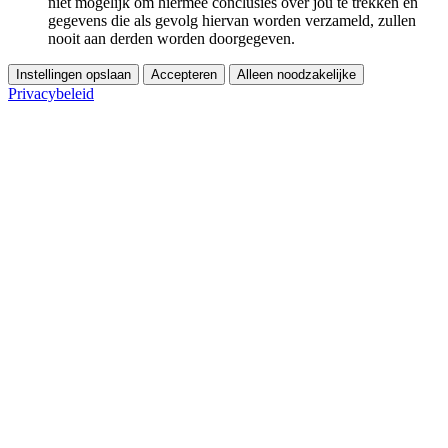
niet mogelijk om hiermee conclusies over jou te trekken en
gegevens die als gevolg hiervan worden verzameld, zullen
nooit aan derden worden doorgegeven.
Instellingen opslaan
Accepteren
Alleen noodzakelijke
Privacybeleid