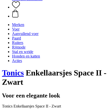
Merken
Voer
Aanvullend voer
Paard
Ruiters
Rijmode
Stal en weide
Honden en katten
Acties
Tonics
Enkellaarsjes Space II -
Zwart
Voor een elegante look
Tonics Enkellaarsjes Space II - Zwart