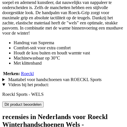
soepel en ademend kunstleer, dat nauwelijks van nappaleer te
onderscheiden is. Zelfs de manchetten hebben een stijlvolle
doorgestikte look. De handpalm van Roeck-Grip zorgt voor
maximale grip en absolute tactiliteit op de teugels. Dankzij het
zachte, elastische materiaal heeft de "wels" een optimale, strakke
pasvorm. In combinatie met de warme binnenvoering een musthave
voor de winter!
Handrug van Suprema
Comfort-snit voor extra comfort
Houdt de kou buiten en houdt warmte vast
Machinewasbaar op 30°C
Met klittenband
Merken:
Roeckl
Maattabel voor handschoenen van ROECKL Sports
Videos bij het product:
Roeckl Sports - WELS
Dit product beoordelen
recensies in Nederlands voor Roeckl
Winterhandschoenen Wels -