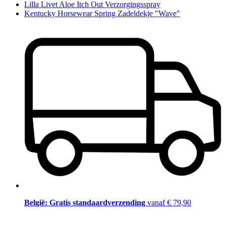
Lilla Livet Aloe Itch Out Verzorgingsspray
Kentucky Horsewear Spring Zadeldekje "Wave"
België: Gratis standaardverzending
vanaf € 79,90