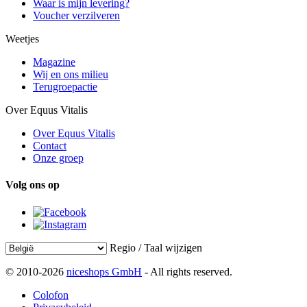
Waar is mijn levering?
Voucher verzilveren
Weetjes
Magazine
Wij en ons milieu
Terugroepactie
Over Equus Vitalis
Over Equus Vitalis
Contact
Onze groep
Volg ons op
Regio / Taal wijzigen
© 2010-2026
niceshops GmbH
- All rights reserved.
Colofon