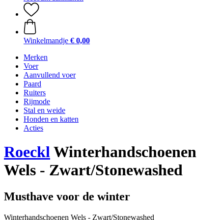
Winkelmandje
€ 0,00
Merken
Voer
Aanvullend voer
Paard
Ruiters
Rijmode
Stal en weide
Honden en katten
Acties
Roeckl
Winterhandschoenen
Wels - Zwart/Stonewashed
Musthave voor de winter
Winterhandschoenen Wels - Zwart/Stonewashed