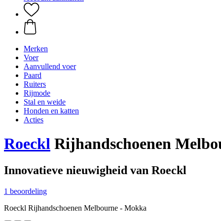
Merken
Voer
Aanvullend voer
Paard
Ruiters
Rijmode
Stal en weide
Honden en katten
Acties
Roeckl
Rijhandschoenen Melbo
Innovatieve nieuwigheid van Roeckl
1 beoordeling
Roeckl Rijhandschoenen Melbourne - Mokka