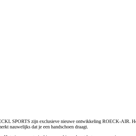
KL SPORTS zijn exclusieve nieuwe ontwikkeling ROECK-AIR. Het bijz
merkt nauwelijks dat je een handschoen draagt.