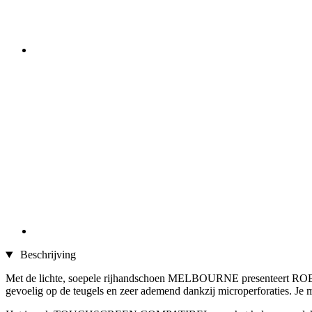
Beschrijving
Met de lichte, soepele rijhandschoen MELBOURNE presenteert ROEC
gevoelig op de teugels en zeer ademend dankzij microperforaties. Je 