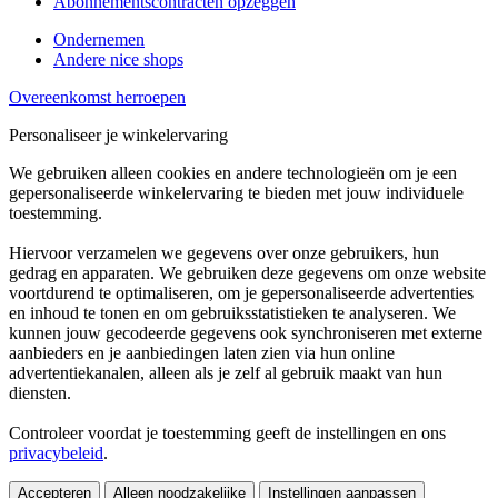
Abonnementscontracten opzeggen
Ondernemen
Andere nice shops
Overeenkomst herroepen
Personaliseer je winkelervaring
We gebruiken alleen cookies en andere technologieën om je een
gepersonaliseerde winkelervaring te bieden met jouw individuele
toestemming.
Hiervoor verzamelen we gegevens over onze gebruikers, hun
gedrag en apparaten. We gebruiken deze gegevens om onze website
voortdurend te optimaliseren, om je gepersonaliseerde advertenties
en inhoud te tonen en om gebruiksstatistieken te analyseren. We
kunnen jouw gecodeerde gegevens ook synchroniseren met externe
aanbieders en je aanbiedingen laten zien via hun online
advertentiekanalen, alleen als je zelf al gebruik maakt van hun
diensten.
Controleer voordat je toestemming geeft de instellingen en ons
privacybeleid
.
Accepteren
Alleen noodzakelijke
Instellingen aanpassen