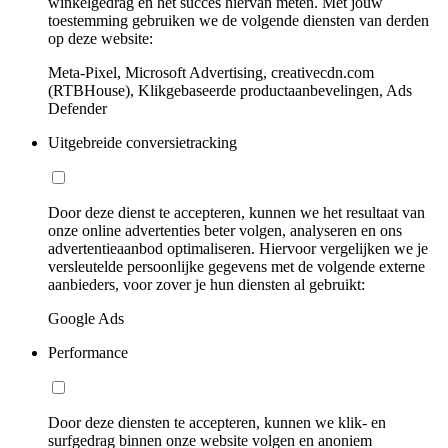
winkelgedrag en het succes hiervan meten. Met jouw
toestemming gebruiken we de volgende diensten van derden
op deze website:
Meta-Pixel, Microsoft Advertising, creativecdn.com
(RTBHouse), Klikgebaseerde productaanbevelingen, Ads
Defender
Uitgebreide conversietracking
Door deze dienst te accepteren, kunnen we het resultaat van
onze online advertenties beter volgen, analyseren en ons
advertentieaanbod optimaliseren. Hiervoor vergelijken we je
versleutelde persoonlijke gegevens met de volgende externe
aanbieders, voor zover je hun diensten al gebruikt:
Google Ads
Performance
Door deze diensten te accepteren, kunnen we klik- en
surfgedrag binnen onze website volgen en anoniem