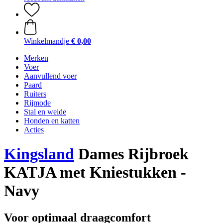
Winkelmandje
€ 0,00
Merken
Voer
Aanvullend voer
Paard
Ruiters
Rijmode
Stal en weide
Honden en katten
Acties
Kingsland
Dames Rijbroek
KATJA met Kniestukken -
Navy
Voor optimaal draagcomfort