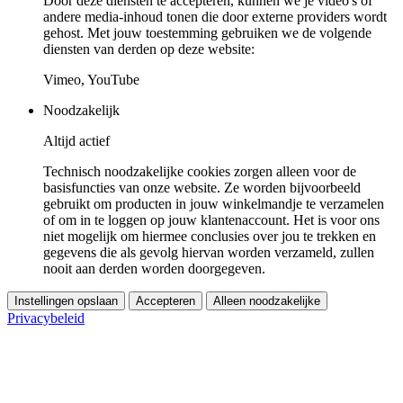
Door deze diensten te accepteren, kunnen we je video's of
andere media-inhoud tonen die door externe providers wordt
gehost. Met jouw toestemming gebruiken we de volgende
diensten van derden op deze website:
Vimeo, YouTube
Noodzakelijk
Altijd actief
Technisch noodzakelijke cookies zorgen alleen voor de
basisfuncties van onze website. Ze worden bijvoorbeeld
gebruikt om producten in jouw winkelmandje te verzamelen
of om in te loggen op jouw klantenaccount. Het is voor ons
niet mogelijk om hiermee conclusies over jou te trekken en
gegevens die als gevolg hiervan worden verzameld, zullen
nooit aan derden worden doorgegeven.
Instellingen opslaan
Accepteren
Alleen noodzakelijke
Privacybeleid