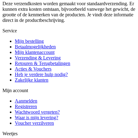
Deze verzendkosten worden gemaakt voor standaardverzending. Er
kunnen extra kosten ontstaan, bijvoorbeeld vanwege het gewicht, de
grootte of de kenmerken van de producten. Je vindt deze informatie
direct in de productbeschrijving.
Service
Mijn bestelling
Betaalmogelijkheden
Mijn klantenaccount
Verzending & Levering
Retouren & Terugbetalingen
Acties & Vouchers
Heb je verdere hulp nodig?
Zakelijke klanten
Mijn account
Aanmelden
Registreren
Wachtwoord vergeten?
Waar is mijn levering?
Voucher verzilveren
Weetjes