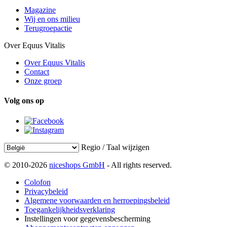
Magazine
Wij en ons milieu
Terugroepactie
Over Equus Vitalis
Over Equus Vitalis
Contact
Onze groep
Volg ons op
Regio / Taal wijzigen
© 2010-2026
niceshops GmbH
- All rights reserved.
Colofon
Privacybeleid
Algemene voorwaarden en herroepingsbeleid
Toegankelijkheidsverklaring
Instellingen voor gegevensbescherming