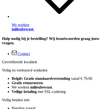
We werken
milieubewust
.
Hulp nodig bij je bestelling? Wij beantwoorden graag jouw
vragen.
Contact
Geverifieerde kwaliteit
Veilig en vertrouwd winkelen
België: Gratis standaardverzending
vanaf € 79,90
Gratis retourneren
We werken
milieubewust
.
Veilige betaling
met SSL-codering
Veilig betalen met
Betaling vooraf