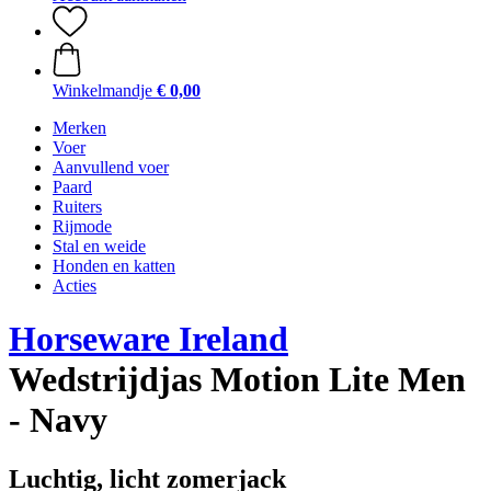
Winkelmandje
€ 0,00
Merken
Voer
Aanvullend voer
Paard
Ruiters
Rijmode
Stal en weide
Honden en katten
Acties
Horseware Ireland
Wedstrijdjas Motion Lite Men
- Navy
Luchtig, licht zomerjack