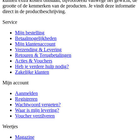
kunnen extra kosten ontstaan, bijvoorbeeld vanwege het gewicht, de
grootte of de kenmerken van de producten. Je vindt deze informatie
direct in de productbeschrijving.
Service
Mijn bestelling
Betaalmogelijkheden
Mijn klantenaccount
Verzending & Levering
Retouren & Terugbetalingen
Acties & Vouchers
Heb je verdere hulp nodig?
Zakelijke klanten
Mijn account
Aanmelden
Registreren
Wachtwoord vergeten?
Waar is mijn levering?
Voucher verzilveren
Weetjes
Magazine