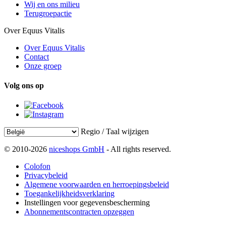
Wij en ons milieu
Terugroepactie
Over Equus Vitalis
Over Equus Vitalis
Contact
Onze groep
Volg ons op
Regio / Taal wijzigen
© 2010-2026
niceshops GmbH
- All rights reserved.
Colofon
Privacybeleid
Algemene voorwaarden en herroepingsbeleid
Toegankelijkheidsverklaring
Instellingen voor gegevensbescherming
Abonnementscontracten opzeggen