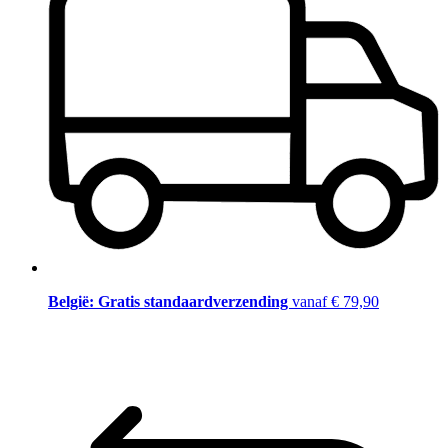
België: Gratis standaardverzending
vanaf € 79,90