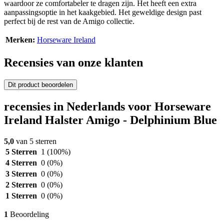
waardoor ze comfortabeler te dragen zijn. Het heeft een extra
aanpassingsoptie in het kaakgebied. Het geweldige design past
perfect bij de rest van de Amigo collectie.
Merken:
Horseware Ireland
Recensies van onze klanten
Dit product beoordelen
recensies in Nederlands voor Horseware
Ireland Halster Amigo - Delphinium Blue
5,0
van 5 sterren
5 Sterren
1
(100%)
4 Sterren
0
(0%)
3 Sterren
0
(0%)
2 Sterren
0
(0%)
1 Sterren
0
(0%)
1
Beoordeling