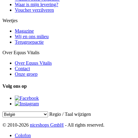
Waar is mijn levering?
Voucher verzilveren
Weetjes
Magazine
Wij en ons milieu
Terugroepactie
Over Equus Vitalis
Over Equus Vitalis
Contact
Onze groep
Volg ons op
Regio / Taal wijzigen
© 2010-2026
niceshops GmbH
- All rights reserved.
Colofon