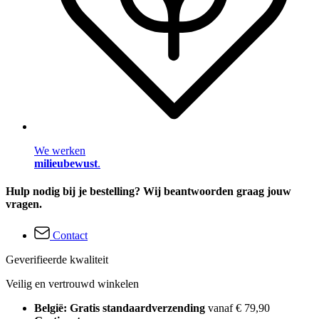
We werken
milieubewust
.
Hulp nodig bij je bestelling? Wij beantwoorden graag jouw
vragen.
Contact
Geverifieerde kwaliteit
Veilig en vertrouwd winkelen
België: Gratis standaardverzending
vanaf € 79,90