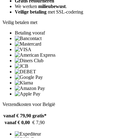
Gratis retourneren
We werken
milieubewust
.
Veilige betaling
met SSL-codering
Veilig betalen met
Betaling vooraf
Verzendkosten voor België
vanaf € 79,90
gratis*
vanaf € 0,00
€ 7,90