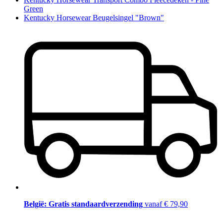
Green
Kentucky Horsewear Beugelsingel "Brown"
België: Gratis standaardverzending
vanaf € 79,90