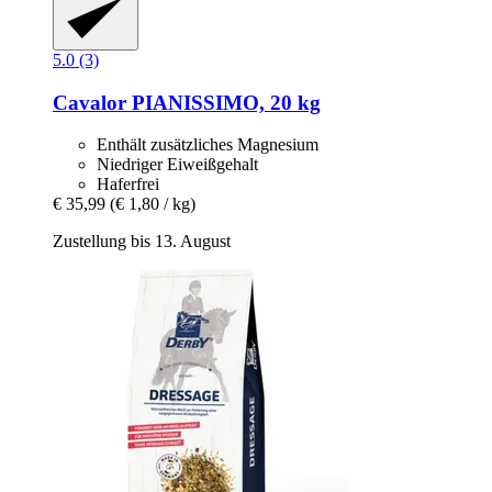
5.0 (3)
Cavalor
PIANISSIMO, 20 kg
Enthält zusätzliches Magnesium
Niedriger Eiweißgehalt
Haferfrei
€ 35,99
(€ 1,80 / kg)
Zustellung bis 13. August