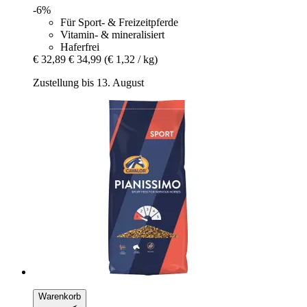
-6%
Für Sport- & Freizeitpferde
Vitamin- & mineralisiert
Haferfrei
€ 32,89
€ 34,99
(€ 1,32 / kg)
Zustellung bis 13. August
Warenkorb