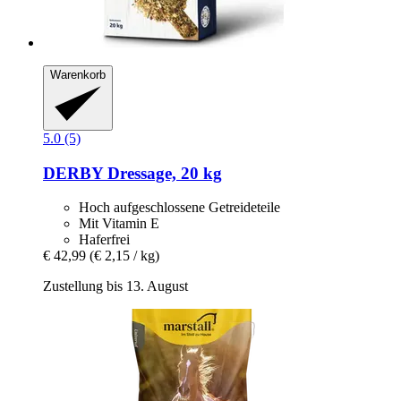
Warenkorb
5.0 (5)
DERBY
Dressage, 20 kg
Hoch aufgeschlossene Getreideteile
Mit Vitamin E
Haferfrei
€ 42,99
(€ 2,15 / kg)
Zustellung bis 13. August