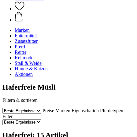
Marken
Futtermittel
Zusatzfutter
Pferd
Reiter
Reitmode
Stall & Weide
Hunde & Katzen
Aktionen
Haferfreie Müsli
Filtern & sortieren
Preise
Marken
Eigenschaften
Pferdetypen
Filter
Haferfrei: 15 Artikel