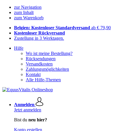
zur Navigation
zum Inhalt
zum Warenkorb
Belgien: Kostenloser Standardversand
ab € 79,90
Kostenloser Rückversand
Zustellung in 3 Werktagen.
Hilfe
Wo ist meine Bestellung?
Rücksendungen
Versandkosten
Zahlungsmöglichkeiten
Kontakt
Alle Hilfe-Themen
Anmelden
Jetzt anmelden
Bist du
neu hier?
Konto erstellen