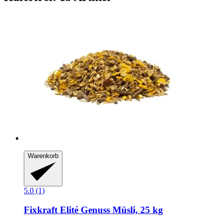
Warenkorb
5.0 (1)
Fixkraft Elité
Genuss Müsli, 25 kg