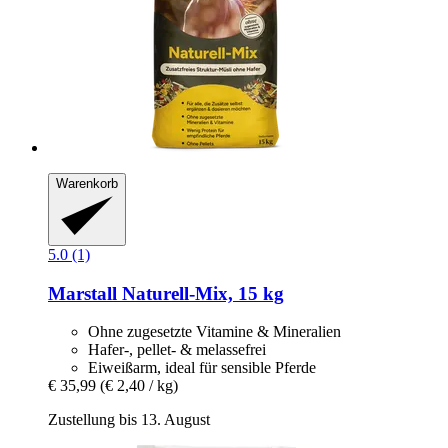
Warenkorb
5.0 (1)
Marstall
Naturell-​Mix, 15 kg
Ohne zugesetzte Vitamine & Mineralien
Hafer-, pellet- & melassefrei
Eiweißarm, ideal für sensible Pferde
€ 35,99
(€ 2,40 / kg)
Zustellung bis 13. August