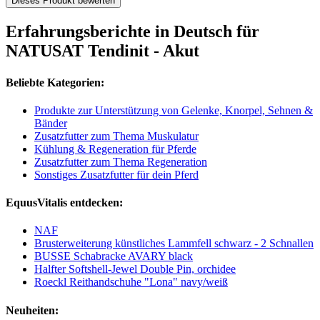
Dieses Produkt bewerten
Erfahrungsberichte in Deutsch für
NATUSAT Tendinit - Akut
Beliebte Kategorien:
Produkte zur Unterstützung von Gelenke, Knorpel, Sehnen &
Bänder
Zusatzfutter zum Thema Muskulatur
Kühlung & Regeneration für Pferde
Zusatzfutter zum Thema Regeneration
Sonstiges Zusatzfutter für dein Pferd
EquusVitalis entdecken:
NAF
Brusterweiterung künstliches Lammfell schwarz - 2 Schnallen
BUSSE Schabracke AVARY black
Halfter Softshell-Jewel Double Pin, orchidee
Roeckl Reithandschuhe "Lona" navy/weiß
Neuheiten: