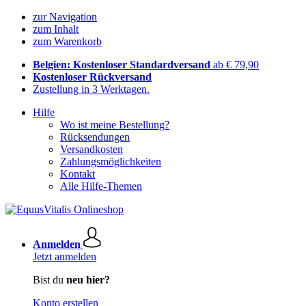
zur Navigation
zum Inhalt
zum Warenkorb
Belgien: Kostenloser Standardversand
ab € 79,90
Kostenloser Rückversand
Zustellung in 3 Werktagen.
Hilfe
Wo ist meine Bestellung?
Rücksendungen
Versandkosten
Zahlungsmöglichkeiten
Kontakt
Alle Hilfe-Themen
Anmelden
Jetzt anmelden
Bist du
neu hier?
Konto erstellen