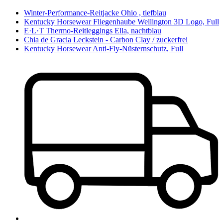
Winter-Performance-Reitjacke Ohio , tiefblau
Kentucky Horsewear Fliegenhaube Wellington 3D Logo, Full
E·L·T Thermo-Reitleggings Ella, nachtblau
Chia de Gracia Leckstein - Carbon Clay / zuckerfrei
Kentucky Horsewear Anti-Fly-Nüsternschutz, Full