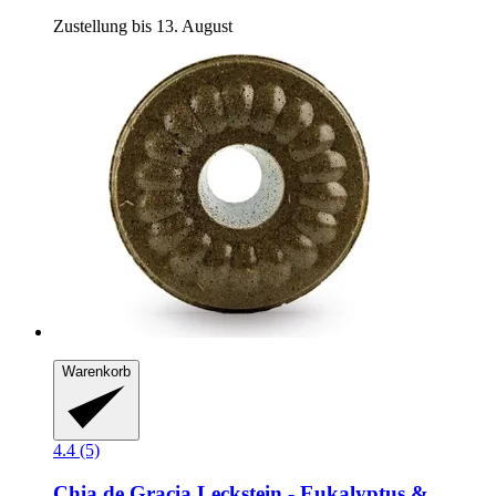
Zustellung bis 13. August
Warenkorb
4.4 (5)
Chia de Gracia
Leckstein -​ Eukalyptus &