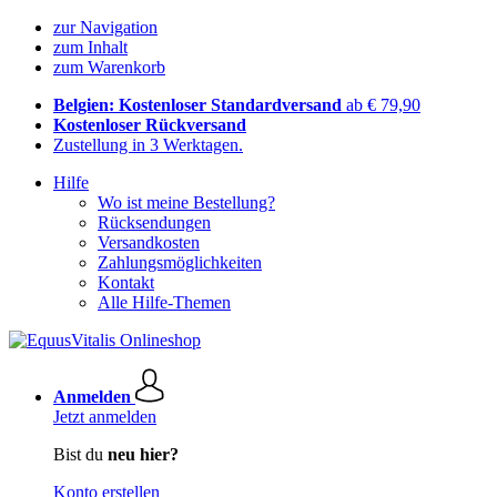
zur Navigation
zum Inhalt
zum Warenkorb
Belgien: Kostenloser Standardversand
ab € 79,90
Kostenloser Rückversand
Zustellung in 3 Werktagen.
Hilfe
Wo ist meine Bestellung?
Rücksendungen
Versandkosten
Zahlungsmöglichkeiten
Kontakt
Alle Hilfe-Themen
Anmelden
Jetzt anmelden
Bist du
neu hier?
Konto erstellen