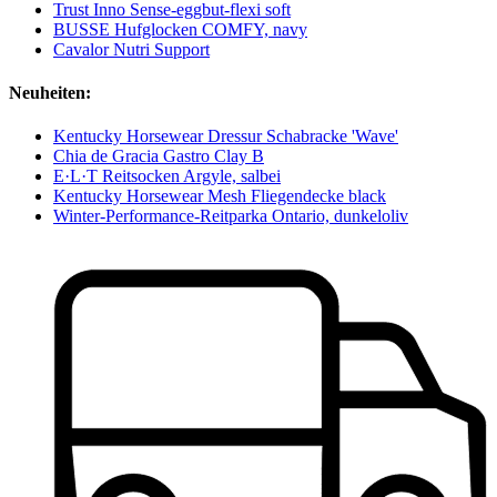
Trust Inno Sense-eggbut-flexi soft
BUSSE Hufglocken COMFY, navy
Cavalor Nutri Support
Neuheiten:
Kentucky Horsewear Dressur Schabracke 'Wave'
Chia de Gracia Gastro Clay B
E·L·T Reitsocken Argyle, salbei
Kentucky Horsewear Mesh Fliegendecke black
Winter-Performance-Reitparka Ontario, dunkeloliv