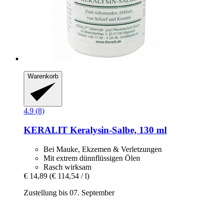
Warenkorb
4.9 (8)
KERALIT
Keralysin-​Salbe, 130 ml
Bei Mauke, Ekzemen & Verletzungen
Mit extrem dünnflüssigen Ölen
Rasch wirksam
€ 14,89
(€ 114,54 / l)
Zustellung bis 07. September