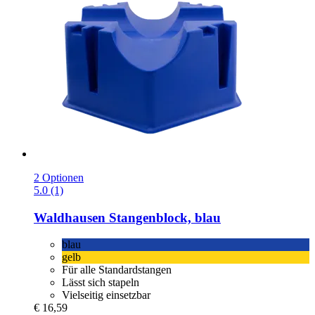
2 Optionen
5.0 (1)
Waldhausen
Stangenblock, blau
blau
gelb
Für alle Standardstangen
Lässt sich stapeln
Vielseitig einsetzbar
€ 16,59