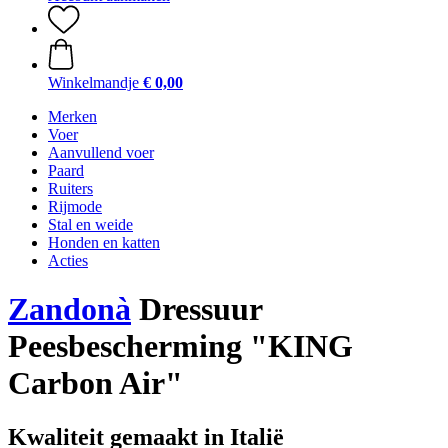
Winkelmandje
€ 0,00
Merken
Voer
Aanvullend voer
Paard
Ruiters
Rijmode
Stal en weide
Honden en katten
Acties
Zandonà
Dressuur
Peesbescherming "KING
Carbon Air"
Kwaliteit gemaakt in Italië