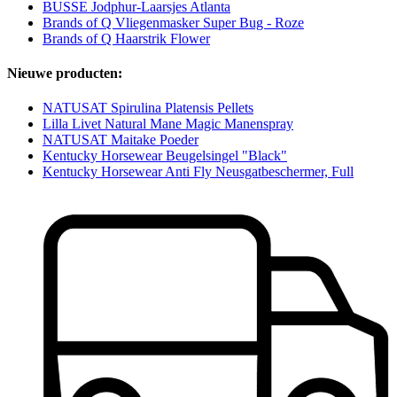
BUSSE Jodphur-Laarsjes Atlanta
Brands of Q Vliegenmasker Super Bug - Roze
Brands of Q Haarstrik Flower
Nieuwe producten:
NATUSAT Spirulina Platensis Pellets
Lilla Livet Natural Mane Magic Manenspray
NATUSAT Maitake Poeder
Kentucky Horsewear Beugelsingel "Black"
Kentucky Horsewear Anti Fly Neusgatbeschermer, Full