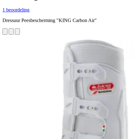
1 beoordeling
Dressuur Peesbescherming "KING Carbon Air"