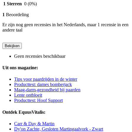
1 Sterren
0
(0%)
1
Beoordeling
Er zijn nog geen recensies in het Nederlands, maar 1 recensie in een
andere taal
Bekijken
Geen recensies beschikbaar
Uit ons magazine:
Tips voor paardrijden in de winter
Producttest: dames bomberjack
Maag-darm-gezondheid bij paarden
Lente ontbloeit
Producttest: Hoof Support
Ontdek EquusVitalis:
Carr & Day & Martin
Dy'on Zachte, Gesloten Martingaalvork - Zwart