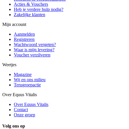
Acties & Vouchers
Heb je verdere hulp nodig?
Zakelijke klanten
Mijn account
Aanmelden
Registreren
Wachtwoord vergeten?
Waar is mijn levering?
Voucher verzilveren
Weetjes
Magazine
Wij en ons milieu
Terugroepactie
Over Equus Vitalis
Over Equus Vitalis
Contact
Onze groep
Volg ons op