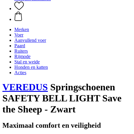
Merken
Voer
Aanvullend voer
Paard
Ruiters
Rijmode
Stal en weide
Honden en katten
Acties
VEREDUS
Springschoenen
SAFETY BELL LIGHT Save
the Sheep - Zwart
Maximaal comfort en veiligheid