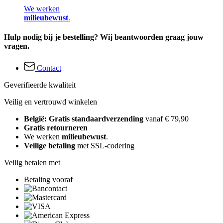
We werken
milieubewust
.
Hulp nodig bij je bestelling? Wij beantwoorden graag jouw
vragen.
Contact
Geverifieerde kwaliteit
Veilig en vertrouwd winkelen
België: Gratis standaardverzending
vanaf € 79,90
Gratis retourneren
We werken
milieubewust
.
Veilige betaling
met SSL-codering
Veilig betalen met
Betaling vooraf