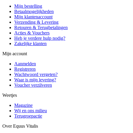
Mijn bestelling
Betaalmogelijkheden
Mijn klantenaccount
Verzending & Levering
Retouren & Terugbetalingen
Acties & Vouchers
Heb je verdere hulp nodig?
Zakelijke klanten
Mijn account
Aanmelden
Registreren
Wachtwoord vergeten?
Waar is mijn levering?
Voucher verzilveren
Weetjes
Magazine
Wij en ons milieu
Terugroepactie
Over Equus Vitalis