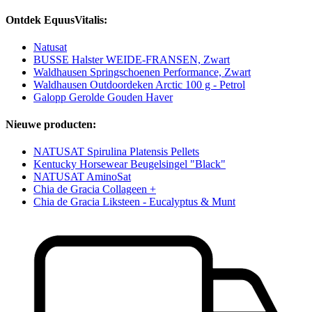
Ontdek EquusVitalis:
Natusat
BUSSE Halster WEIDE-FRANSEN, Zwart
Waldhausen Springschoenen Performance, Zwart
Waldhausen Outdoordeken Arctic 100 g - Petrol
Galopp Gerolde Gouden Haver
Nieuwe producten:
NATUSAT Spirulina Platensis Pellets
Kentucky Horsewear Beugelsingel "Black"
NATUSAT AminoSat
Chia de Gracia Collageen +
Chia de Gracia Liksteen - Eucalyptus & Munt