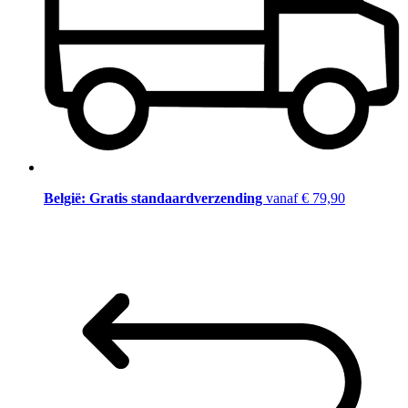
België: Gratis standaardverzending
vanaf € 79,90