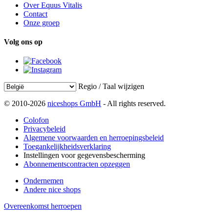
Over Equus Vitalis
Contact
Onze groep
Volg ons op
Regio / Taal wijzigen
© 2010-2026
niceshops GmbH
- All rights reserved.
Colofon
Privacybeleid
Algemene voorwaarden en herroepingsbeleid
Toegankelijkheidsverklaring
Instellingen voor gegevensbescherming
Abonnementscontracten opzeggen
Ondernemen
Andere nice shops
Overeenkomst herroepen