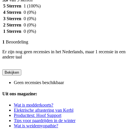
5 Sterren
1
(100%)
4 Sterren
0
(0%)
3 Sterren
0
(0%)
2 Sterren
0
(0%)
1 Sterren
0
(0%)
1
Beoordeling
Er zijn nog geen recensies in het Nederlands, maar 1 recensie in een
andere taal
Bekijken
Geen recensies beschikbaar
Uit ons magazine:
Wat is modderkoorts?
Elektrische afrastering van Kerbl
Producttest: Hoof Support
Tips voor paardrijden in de winter
Wat is weidemyopathie?