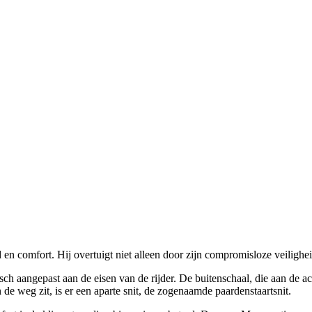
 en comfort. Hij overtuigt niet alleen door zijn compromisloze veilighe
ch aangepast aan de eisen van de rijder. De buitenschaal, die aan de a
 de weg zit, is er een aparte snit, de zogenaamde paardenstaartsnit.