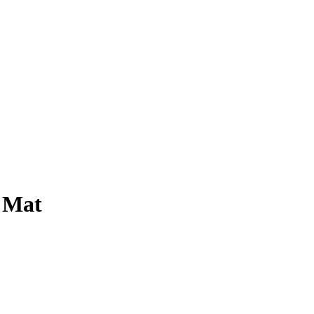
e Mat