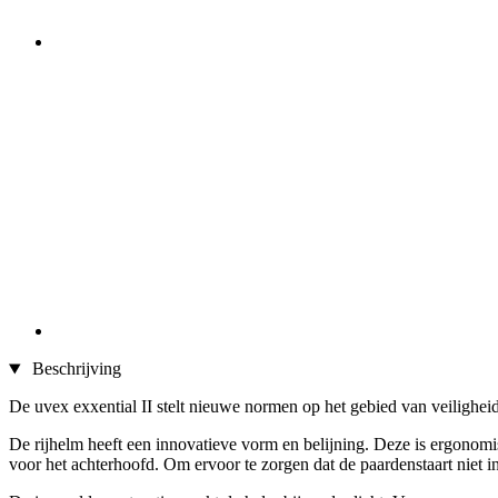
Beschrijving
De uvex exxential II stelt nieuwe normen op het gebied van veiligheid
De rijhelm heeft een innovatieve vorm en belijning. Deze is ergonomis
voor het achterhoofd. Om ervoor te zorgen dat de paardenstaart niet in