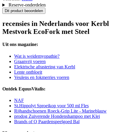
Reserve-onderdelen
Dit product beoordelen
recensies in Nederlands voor Kerbl
Mestvork EcoFork met Steel
Uit ons magazine:
Wat is weidemyopathie?
Graanvrij voeren
Elektrische afrastering van Kerbl
Lente ontbloeit
Veulens en fokmerries voeren
Ontdek EquusVitalis:
NAF
St.Hippolyt Sproeikop voor 500 ml Fles
Rijhandschoenen Roeck-Grip Lite - Marineblauw
prodog Zuiverende Hondenshampoo met Klei
Brands of Q Paardenspeelgoed Bal