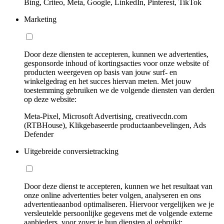
Bing, Criteo, Meta, Google, LinkedIn, Pinterest, TikTok
Marketing
Door deze diensten te accepteren, kunnen we advertenties,
gesponsorde inhoud of kortingsacties voor onze website of
producten weergeven op basis van jouw surf- en
winkelgedrag en het succes hiervan meten. Met jouw
toestemming gebruiken we de volgende diensten van derden
op deze website:
Meta-Pixel, Microsoft Advertising, creativecdn.com
(RTBHouse), Klikgebaseerde productaanbevelingen, Ads
Defender
Uitgebreide conversietracking
Door deze dienst te accepteren, kunnen we het resultaat van
onze online advertenties beter volgen, analyseren en ons
advertentieaanbod optimaliseren. Hiervoor vergelijken we je
versleutelde persoonlijke gegevens met de volgende externe
aanbieders, voor zover je hun diensten al gebruikt: