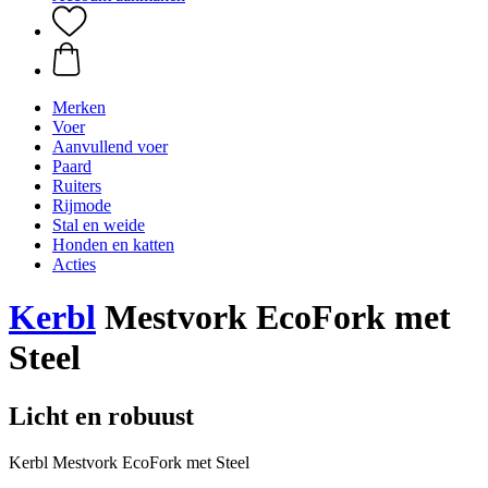
Merken
Voer
Aanvullend voer
Paard
Ruiters
Rijmode
Stal en weide
Honden en katten
Acties
Kerbl
Mestvork EcoFork met
Steel
Licht en robuust
Kerbl Mestvork EcoFork met Steel