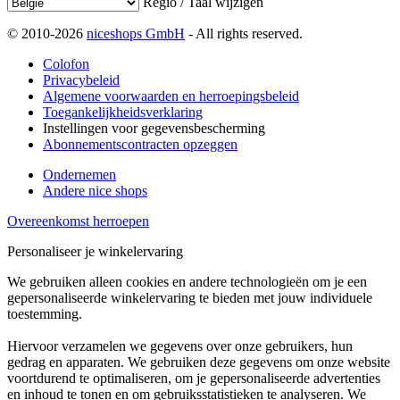
Regio / Taal wijzigen
© 2010-2026
niceshops GmbH
- All rights reserved.
Colofon
Privacybeleid
Algemene voorwaarden en herroepingsbeleid
Toegankelijkheidsverklaring
Instellingen voor gegevensbescherming
Abonnementscontracten opzeggen
Ondernemen
Andere nice shops
Overeenkomst herroepen
Personaliseer je winkelervaring
We gebruiken alleen cookies en andere technologieën om je een
gepersonaliseerde winkelervaring te bieden met jouw individuele
toestemming.
Hiervoor verzamelen we gegevens over onze gebruikers, hun
gedrag en apparaten. We gebruiken deze gegevens om onze website
voortdurend te optimaliseren, om je gepersonaliseerde advertenties
en inhoud te tonen en om gebruiksstatistieken te analyseren. We