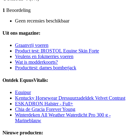
1
Beoordeling
Geen recensies beschikbaar
Uit ons magazine:
Graanvrij voeren
Product test: IROSTOL Equine Skin Forte
Veulens en fokmerries voeren
Wat is modderkoorts?
Producttest: dames bomberjack
Ontdek EquusVitalis:
Equipur
Kentucky Horsewear Dressuurzadeldek Velvet Contrast
ESKADRON Halster - Full+
Chia de Gracia Forever Young
Winterdeken All Weather Waterdicht Pro 300 g -
Marineblauw
Nieuwe producten: