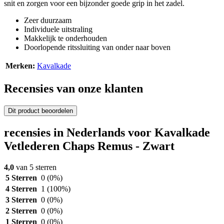
snit en zorgen voor een bijzonder goede grip in het zadel.
Zeer duurzaam
Individuele uitstraling
Makkelijk te onderhouden
Doorlopende ritssluiting van onder naar boven
Merken:
Kavalkade
Recensies van onze klanten
Dit product beoordelen
recensies in Nederlands voor Kavalkade
Vetlederen Chaps Remus - Zwart
4,0
van 5 sterren
5 Sterren
0
(0%)
4 Sterren
1
(100%)
3 Sterren
0
(0%)
2 Sterren
0
(0%)
1 Sterren
0
(0%)