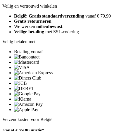
Veilig en vertrouwd winkelen
België: Gratis standaardverzending
vanaf € 79,90
Gratis retourneren
We werken
milieubewust
.
Veilige betaling
met SSL-codering
Veilig betalen met
Betaling vooraf
Verzendkosten voor België
vanaf € 79,90
gratis*