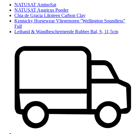
NATUSAT AminoSat
NATUSAT Agaricus Poeder
Chia de Gracia Liksteen Carbon Clay
Kentucky Horsewear Vliegenoren ''Wellington Soundless"
Full
Leiband & Wandbeschermende Rubber Bal, S, 11,5cm