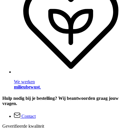
We werken
milieubewust
.
Hulp nodig bij je bestelling? Wij beantwoorden graag jouw
vragen.
Contact
Geverifieerde kwaliteit