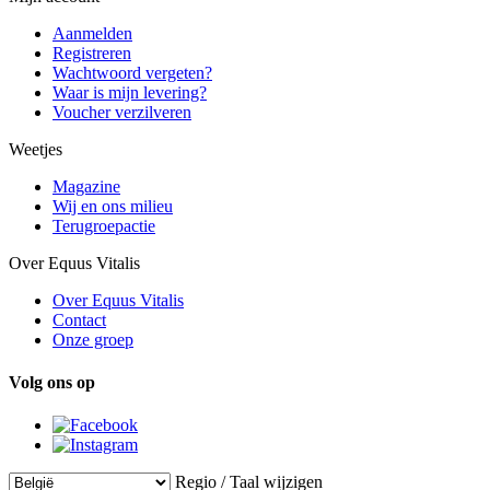
Aanmelden
Registreren
Wachtwoord vergeten?
Waar is mijn levering?
Voucher verzilveren
Weetjes
Magazine
Wij en ons milieu
Terugroepactie
Over Equus Vitalis
Over Equus Vitalis
Contact
Onze groep
Volg ons op
Regio / Taal wijzigen