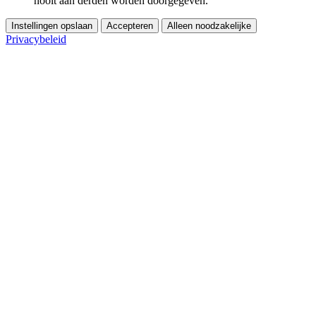
nooit aan derden worden doorgegeven.
Instellingen opslaan
Accepteren
Alleen noodzakelijke
Privacybeleid