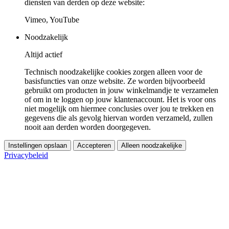
diensten van derden op deze website:
Vimeo, YouTube
Noodzakelijk
Altijd actief
Technisch noodzakelijke cookies zorgen alleen voor de
basisfuncties van onze website. Ze worden bijvoorbeeld
gebruikt om producten in jouw winkelmandje te verzamelen
of om in te loggen op jouw klantenaccount. Het is voor ons
niet mogelijk om hiermee conclusies over jou te trekken en
gegevens die als gevolg hiervan worden verzameld, zullen
nooit aan derden worden doorgegeven.
Instellingen opslaan
Accepteren
Alleen noodzakelijke
Privacybeleid