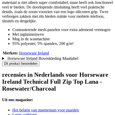
materiaal is niet alleen super comfortabel, maar heeft ook functioneel
veel te bieden. De doorlopende ritssluiting heeft veel praktische
details, zoals de zoom voorzien van een logo siliconen grip. Twee
verborgen zakken met rits bieden ruimte voor mobiele telefoon,
sleutels en dergelijke.
Contrasterende mesh-panelen voor extra ademend vermogen
Met raglanmouwen
Mag in de wasmachine
95% polyester, 5% spandex, 200 g/m²
Merken:
Horseware Ireland
Horseware Ireland Bovenkleding Maattabel
Dit product beoordelen
recensies in Nederlands voor Horseware
Ireland Technical Full Zip Top Lana -
Rosewater/Charcoal
Uit ons magazine:
Het belang van magnesium voor paarden
Lente ontbloeit