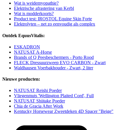
Wat is weidemyopathie?
Elektrische afrastering van Kerbl
Wat is modderkoorts?
Product test: IROSTOL Equine Skin Forte
Elektrolyten – net zo eenvoudig als complex
Ontdek EquusVitalis:
ESKADRON
NATUSAT A-Horse
Brands of Q Peesbeschermers - Porto Rood
FLECK Dressuurzweep EVO CARBON - Zwart
Waldhausen Voerbakhouder - Zwart, 2 liter
Nieuwe producten:
NATUSAT Reishi Poeder
Vliegenmuts 'Wellington Plaited Cord', Full
NATUSAT Shiitake Poeder
Chia de Gracia After Work
Kentucky Horsewear Zweetdeken 4D Spacer "Beige"