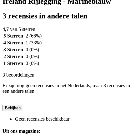
Ireland Rijlegging - Marineblauw
3 recensies in andere talen
4,7
van 5 sterren
5 Sterren
2
(66%)
4 Sterren
1
(33%)
3 Sterren
0
(0%)
2 Sterren
0
(0%)
1 Sterren
0
(0%)
3
beoordelingen
Er zijn nog geen recensies in het Nederlands, maar 3 recensies in
een andere talen.
Bekijken
Geen recensies beschikbaar
Uit ons magazine: