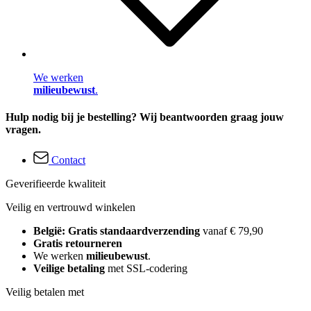
We werken
milieubewust
.
Hulp nodig bij je bestelling? Wij beantwoorden graag jouw
vragen.
Contact
Geverifieerde kwaliteit
Veilig en vertrouwd winkelen
België: Gratis standaardverzending
vanaf € 79,90
Gratis retourneren
We werken
milieubewust
.
Veilige betaling
met SSL-codering
Veilig betalen met