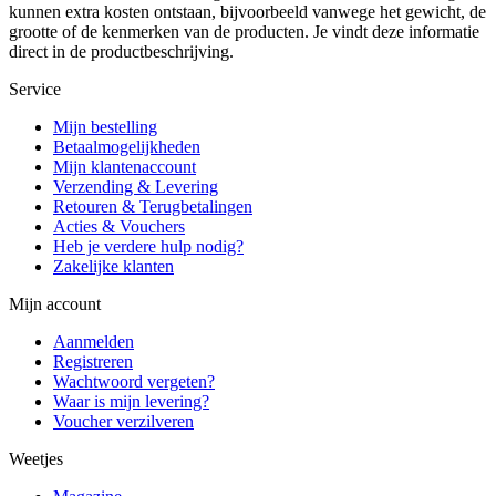
kunnen extra kosten ontstaan, bijvoorbeeld vanwege het gewicht, de
grootte of de kenmerken van de producten. Je vindt deze informatie
direct in de productbeschrijving.
Service
Mijn bestelling
Betaalmogelijkheden
Mijn klantenaccount
Verzending & Levering
Retouren & Terugbetalingen
Acties & Vouchers
Heb je verdere hulp nodig?
Zakelijke klanten
Mijn account
Aanmelden
Registreren
Wachtwoord vergeten?
Waar is mijn levering?
Voucher verzilveren
Weetjes