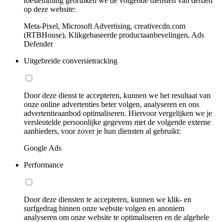
toestemming gebruiken we de volgende diensten van derden
op deze website:
Meta-Pixel, Microsoft Advertising, creativecdn.com
(RTBHouse), Klikgebaseerde productaanbevelingen, Ads
Defender
Uitgebreide conversietracking
Door deze dienst te accepteren, kunnen we het resultaat van
onze online advertenties beter volgen, analyseren en ons
advertentieaanbod optimaliseren. Hiervoor vergelijken we je
versleutelde persoonlijke gegevens met de volgende externe
aanbieders, voor zover je hun diensten al gebruikt:
Google Ads
Performance
Door deze diensten te accepteren, kunnen we klik- en
surfgedrag binnen onze website volgen en anoniem
analyseren om onze website te optimaliseren en de algehele