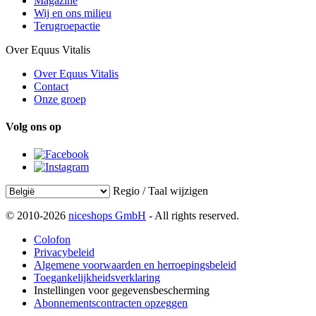
Magazine
Wij en ons milieu
Terugroepactie
Over Equus Vitalis
Over Equus Vitalis
Contact
Onze groep
Volg ons op
Regio / Taal wijzigen
© 2010-2026
niceshops GmbH
- All rights reserved.
Colofon
Privacybeleid
Algemene voorwaarden en herroepingsbeleid
Toegankelijkheidsverklaring
Instellingen voor gegevensbescherming
Abonnementscontracten opzeggen