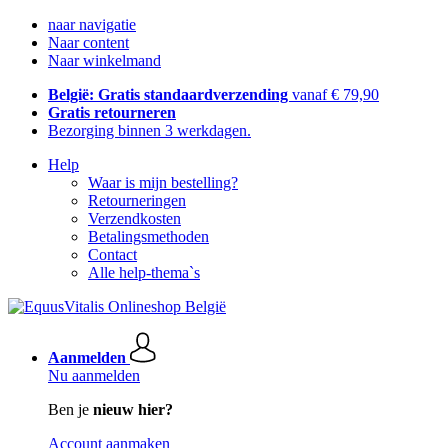
naar navigatie
Naar content
Naar winkelmand
België: Gratis standaardverzending
vanaf € 79,90
Gratis retourneren
Bezorging binnen 3 werkdagen.
Help
Waar is mijn bestelling?
Retourneringen
Verzendkosten
Betalingsmethoden
Contact
Alle help-thema`s
Aanmelden
Nu aanmelden
Ben je
nieuw hier?
Account aanmaken