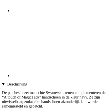
Beschrijving
De patches bezet met echte Swarovski-stenen complementeren de
“A touch of MagicTack” handschoen in de kleur navy. Ze zijn
uitwisselbaar, zodat elke handschoen afzonderlijk kan worden
samengesteld en gepatcht.