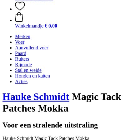
Winkelmandje
€ 0,00
Merken
Voer
Aanvullend voer
Paard
Ruiters
Rijmode
Stal en weide
Honden en katten
Acties
Hauke Schmidt
Magic Tack
Patches Mokka
Voor een stralende uitstraling
Hauke Schmidt Magic Tack Patches Mokka