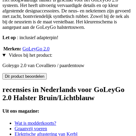
systeem. Het heeft uitvoerig vervaardigde details en op kleur
afgestemde designaccessoires. De neus- en nekriemen zijn gevoerd
met zacht, bontvriendelijk synthetisch rubber. Zowel bij de nek als
bij de neusriem is de maat verstelbaar. Het kleurenschema is
aangepast aan de GoLeyGo halstertouwen.
Let op
: inclusief adapterpin!
Merken:
GoLeyGo 2.0
Videos bij het product:
Goleygo 2.0 van Covalliero / paardentouw
Dit product beoordelen
recensies in Nederlands voor GoLeyGo
2.0 Halster Bruin/Lichtblauw
Uit ons magazine:
Wat is modderkoorts?
Graanvrij voeren
Elektrische afrastering van Kerbl