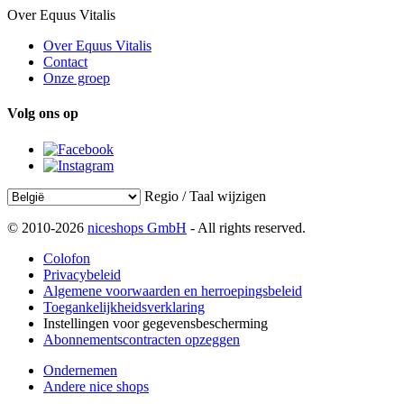
Over Equus Vitalis
Over Equus Vitalis
Contact
Onze groep
Volg ons op
Regio / Taal wijzigen
© 2010-2026
niceshops GmbH
- All rights reserved.
Colofon
Privacybeleid
Algemene voorwaarden en herroepingsbeleid
Toegankelijkheidsverklaring
Instellingen voor gegevensbescherming
Abonnementscontracten opzeggen
Ondernemen
Andere nice shops