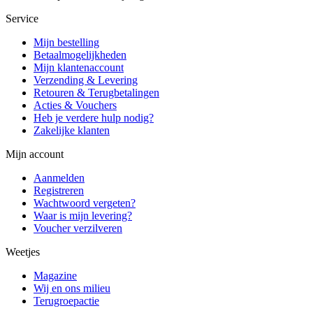
Service
Mijn bestelling
Betaalmogelijkheden
Mijn klantenaccount
Verzending & Levering
Retouren & Terugbetalingen
Acties & Vouchers
Heb je verdere hulp nodig?
Zakelijke klanten
Mijn account
Aanmelden
Registreren
Wachtwoord vergeten?
Waar is mijn levering?
Voucher verzilveren
Weetjes
Magazine
Wij en ons milieu
Terugroepactie