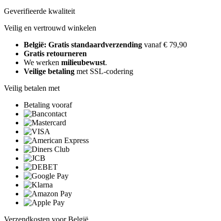
Geverifieerde kwaliteit
Veilig en vertrouwd winkelen
België: Gratis standaardverzending
vanaf € 79,90
Gratis retourneren
We werken
milieubewust
.
Veilige betaling
met SSL-codering
Veilig betalen met
Betaling vooraf
Verzendkosten voor België