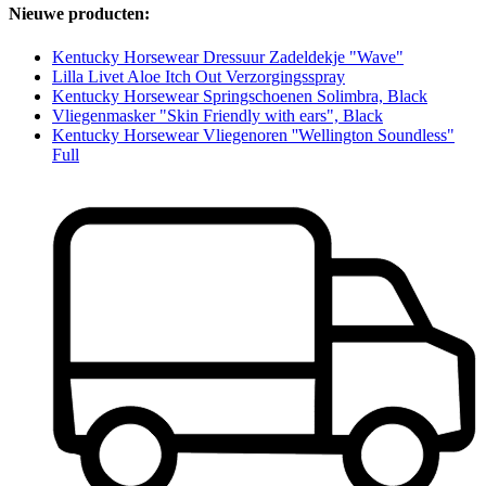
Nieuwe producten:
Kentucky Horsewear Dressuur Zadeldekje "Wave"
Lilla Livet Aloe Itch Out Verzorgingsspray
Kentucky Horsewear Springschoenen Solimbra, Black
Vliegenmasker "Skin Friendly with ears", Black
Kentucky Horsewear Vliegenoren ''Wellington Soundless"
Full