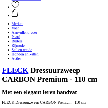
Merken
Voer
Aanvullend voer
Paard
Ruiters
Rijmode
Stal en weide
Honden en katten
Acties
FLECK
Dressuurzweep
CARBON Premium - 110 cm
Met een elegant leren handvat
FLECK Dressuurzweep CARBON Premium - 110 cm