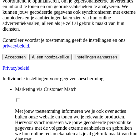
voortdurend te optimaliseren, om je gepersonaliseerde advertenties
en inhoud te tonen en om gebruiksstatistieken te analyseren. We
kunnen jouw gecodeerde gegevens ook synchroniseren met externe
aanbieders en je aanbiedingen laten zien via hun online
advertentiekanalen, alleen als je zelf al gebruik maakt van hun
diensten.
Controleer voordat je toestemming geeft de instellingen en ons
privacybeleid
.
Accepteren
Alleen noodzakelijke
Instellingen aanpassen
Privacybeleid
Individuele instellingen voor gegevensbescherming
Marketing via Customer Match
Met jouw toestemming informeren we je ook over acties
buiten onze website en tonen we je relevante producten.
Hiervoor synchroniseren we jouw gecodeerde persoonlijke
gegevens met de volgende externe aanbieders en gebruiken
we hun online reclamekanalen als je al gebruik maakt van hun
diensten: