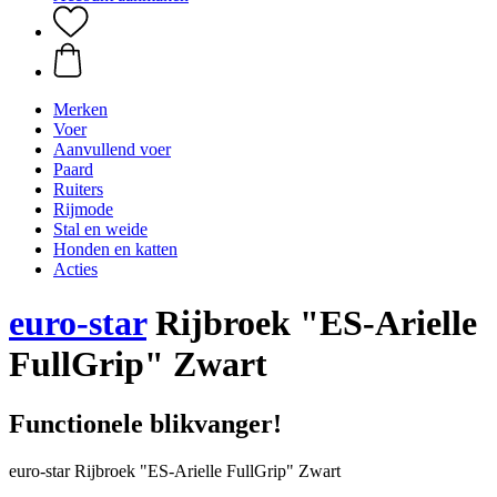
Merken
Voer
Aanvullend voer
Paard
Ruiters
Rijmode
Stal en weide
Honden en katten
Acties
euro-star
Rijbroek "ES-Arielle
FullGrip" Zwart
Functionele blikvanger!
euro-star Rijbroek "ES-Arielle FullGrip" Zwart