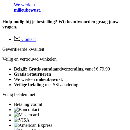
We werken
milieubewust
.
Hulp nodig bij je bestelling? Wij beantwoorden graag jouw
vragen.
Contact
Geverifieerde kwaliteit
Veilig en vertrouwd winkelen
België: Gratis standaardverzending
vanaf € 79,90
Gratis retourneren
We werken
milieubewust
.
Veilige betaling
met SSL-codering
Veilig betalen met
Betaling vooraf