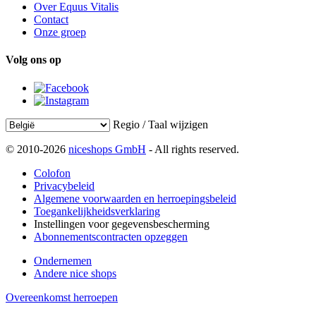
Over Equus Vitalis
Contact
Onze groep
Volg ons op
Regio / Taal wijzigen
© 2010-2026
niceshops GmbH
- All rights reserved.
Colofon
Privacybeleid
Algemene voorwaarden en herroepingsbeleid
Toegankelijkheidsverklaring
Instellingen voor gegevensbescherming
Abonnementscontracten opzeggen
Ondernemen
Andere nice shops
Overeenkomst herroepen