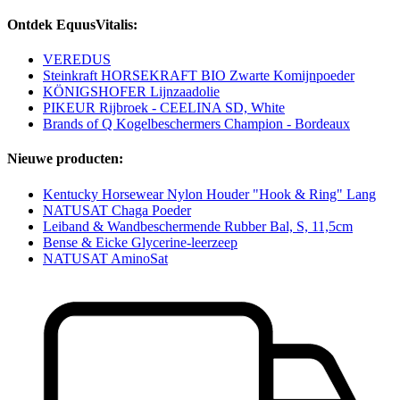
Ontdek EquusVitalis:
VEREDUS
Steinkraft HORSEKRAFT BIO Zwarte Komijnpoeder
KÖNIGSHOFER Lijnzaadolie
PIKEUR Rijbroek - CEELINA SD, White
Brands of Q Kogelbeschermers Champion - Bordeaux
Nieuwe producten:
Kentucky Horsewear Nylon Houder "Hook & Ring" Lang
NATUSAT Chaga Poeder
Leiband & Wandbeschermende Rubber Bal, S, 11,5cm
Bense & Eicke Glycerine-leerzeep
NATUSAT AminoSat