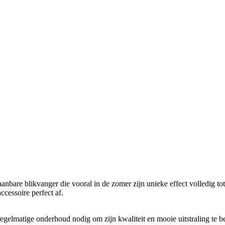
bare blikvanger die vooral in de zomer zijn unieke effect volledig tot z
ccessoire perfect af.
 regelmatige onderhoud nodig om zijn kwaliteit en mooie uitstraling te 