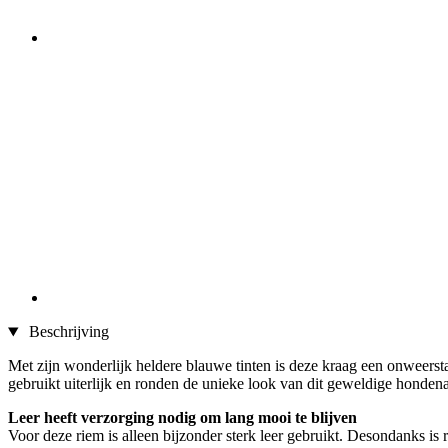
Beschrijving
Met zijn wonderlijk heldere blauwe tinten is deze kraag een onweerstaan
gebruikt uiterlijk en ronden de unieke look van dit geweldige hondena
Leer heeft verzorging nodig om lang mooi te blijven
Voor deze riem is alleen bijzonder sterk leer gebruikt. Desondanks is