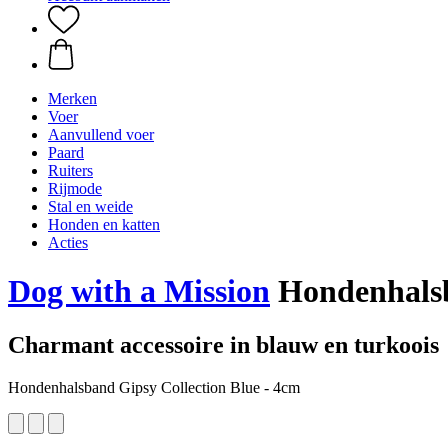
Merken
Voer
Aanvullend voer
Paard
Ruiters
Rijmode
Stal en weide
Honden en katten
Acties
Dog with a Mission
Hondenhalsb
Charmant accessoire in blauw en turkoois
Hondenhalsband Gipsy Collection Blue - 4cm