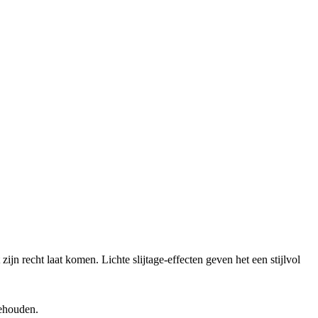
ijn recht laat komen. Lichte slijtage-effecten geven het een stijlvol
behouden.