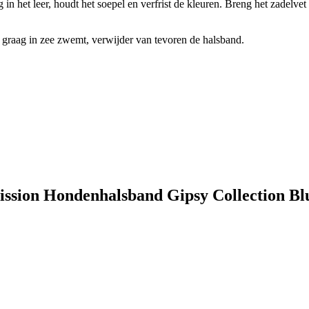
g in het leer, houdt het soepel en verfrist de kleuren. Breng het zadelvet
d graag in zee zwemt, verwijder van tevoren de halsband.
Mission Hondenhalsband Gipsy Collection Bl