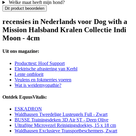
Welke maat heeft mijn hond?
Dit product beoordelen
recensies in Nederlands voor Dog with a
Mission Halsband Kralen Collectie Indi
Moon - 4cm
Uit ons magazine:
Producttest: Hoof Support
Elektrische afrastering van Kerbl
Lente ontbloeit
Veulens en fokmerries voeren
Wat is weidemyopathie?
Ontdek EquusVitalis:
ESKADRON
Waldhausen Tweedelige Lusteugels Full - Zwart
BUSSE Trainingsdeken 3D Air ST - Deep Olive
Ultrafijne Microvezel Reinigingsdoekjes, 15 x 18 cm
Waldhausen Exclusieve Transportbeschermers, Zwart