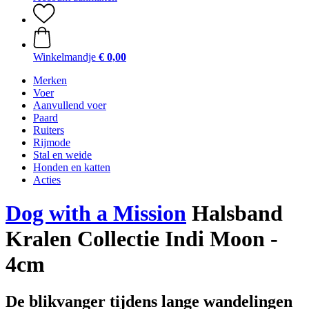
Winkelmandje
€ 0,00
Merken
Voer
Aanvullend voer
Paard
Ruiters
Rijmode
Stal en weide
Honden en katten
Acties
Dog with a Mission
Halsband
Kralen Collectie Indi Moon -
4cm
De blikvanger tijdens lange wandelingen