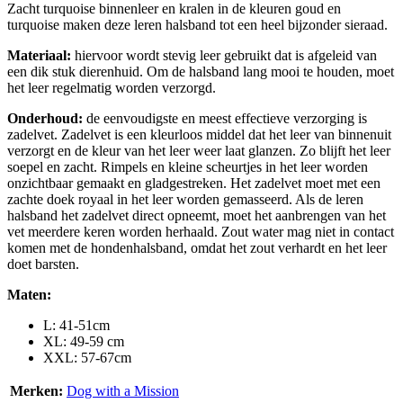
Zacht turquoise binnenleer en kralen in de kleuren goud en
turquoise maken deze leren halsband tot een heel bijzonder sieraad.
Materiaal:
hiervoor wordt stevig leer gebruikt dat is afgeleid van
een dik stuk dierenhuid. Om de halsband lang mooi te houden, moet
het leer regelmatig worden verzorgd.
Onderhoud:
de eenvoudigste en meest effectieve verzorging is
zadelvet. Zadelvet is een kleurloos middel dat het leer van binnenuit
verzorgt en de kleur van het leer weer laat glanzen. Zo blijft het leer
soepel en zacht. Rimpels en kleine scheurtjes in het leer worden
onzichtbaar gemaakt en gladgestreken. Het zadelvet moet met een
zachte doek royaal in het leer worden gemasseerd. Als de leren
halsband het zadelvet direct opneemt, moet het aanbrengen van het
vet meerdere keren worden herhaald. Zout water mag niet in contact
komen met de hondenhalsband, omdat het zout verhardt en het leer
doet barsten.
Maten:
L: 41-51cm
XL: 49-59 cm
XXL: 57-67cm
Merken:
Dog with a Mission