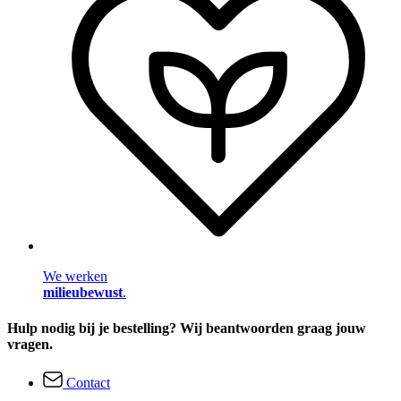
We werken
milieubewust
.
Hulp nodig bij je bestelling? Wij beantwoorden graag jouw
vragen.
Contact