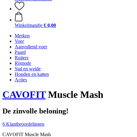
Winkelmandje
€ 0,00
Merken
Voer
Aanvullend voer
Paard
Ruiters
Rijmode
Stal en weide
Honden en katten
Acties
CAVOFIT
Muscle Mash
De zinvolle beloning!
6 Klantbeoordelingen
CAVOFIT Muscle Mash