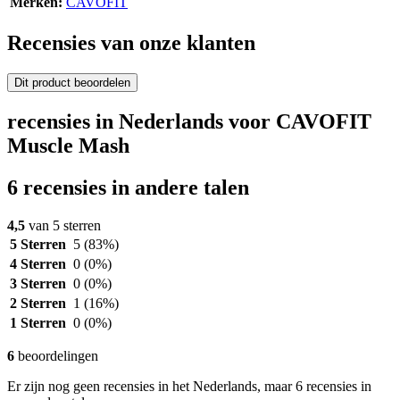
Merken:
CAVOFIT
Recensies van onze klanten
Dit product beoordelen
recensies in Nederlands voor CAVOFIT
Muscle Mash
6 recensies in andere talen
4,5
van 5 sterren
5 Sterren
5
(83%)
4 Sterren
0
(0%)
3 Sterren
0
(0%)
2 Sterren
1
(16%)
1 Sterren
0
(0%)
6
beoordelingen
Er zijn nog geen recensies in het Nederlands, maar 6 recensies in