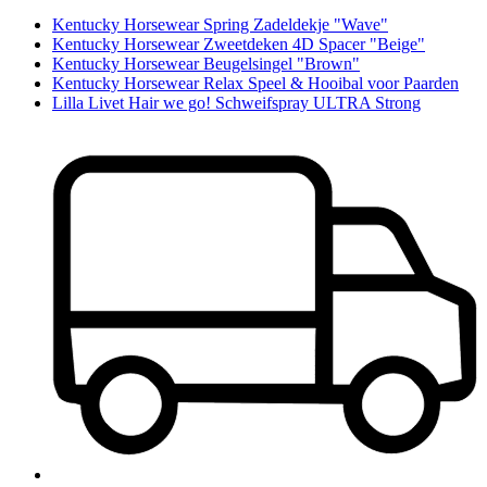
Kentucky Horsewear Spring Zadeldekje "Wave"
Kentucky Horsewear Zweetdeken 4D Spacer "Beige"
Kentucky Horsewear Beugelsingel "Brown"
Kentucky Horsewear Relax Speel & Hooibal voor Paarden
Lilla Livet Hair we go! Schweifspray ULTRA Strong