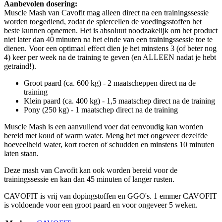
Aanbevolen dosering:
Muscle Mash van Cavofit mag alleen direct na een trainingssessie
worden toegediend, zodat de spiercellen de voedingsstoffen het
beste kunnen opnemen. Het is absoluut noodzakelijk om het product
niet later dan 40 minuten na het einde van een trainingssessie toe te
dienen. Voor een optimaal effect dien je het minstens 3 (of beter nog
4) keer per week na de training te geven (en ALLEEN nadat je hebt
getraind!).
Groot paard (ca. 600 kg) - 2 maatscheppen direct na de
training
Klein paard (ca. 400 kg) - 1,5 maatschep direct na de training
Pony (250 kg) - 1 maatschep direct na de training
Muscle Mash is een aanvullend voer dat eenvoudig kan worden
bereid met koud of warm water. Meng het met ongeveer dezelfde
hoeveelheid water, kort roeren of schudden en minstens 10 minuten
laten staan.
Deze mash van Cavofit kan ook worden bereid voor de
trainingssessie en kan dan 45 minuten of langer rusten.
CAVOFIT is vrij van dopingstoffen en GGO's. 1 emmer CAVOFIT
is voldoende voor een groot paard en voor ongeveer 5 weken.