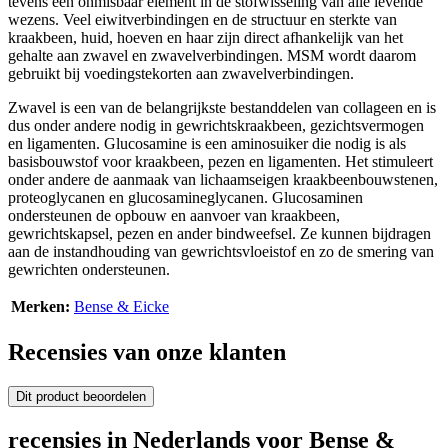
tevens een onmisbaar element in de stofwisseling van alle levende
wezens. Veel eiwitverbindingen en de structuur en sterkte van
kraakbeen, huid, hoeven en haar zijn direct afhankelijk van het
gehalte aan zwavel en zwavelverbindingen. MSM wordt daarom
gebruikt bij voedingstekorten aan zwavelverbindingen.
Zwavel is een van de belangrijkste bestanddelen van collageen en is
dus onder andere nodig in gewrichtskraakbeen, gezichtsvermogen
en ligamenten. Glucosamine is een aminosuiker die nodig is als
basisbouwstof voor kraakbeen, pezen en ligamenten. Het stimuleert
onder andere de aanmaak van lichaamseigen kraakbeenbouwstenen,
proteoglycanen en glucosamineglycanen. Glucosaminen
ondersteunen de opbouw en aanvoer van kraakbeen,
gewrichtskapsel, pezen en ander bindweefsel. Ze kunnen bijdragen
aan de instandhouding van gewrichtsvloeistof en zo de smering van
gewrichten ondersteunen.
Merken:
Bense & Eicke
Recensies van onze klanten
Dit product beoordelen
recensies in Nederlands voor Bense &