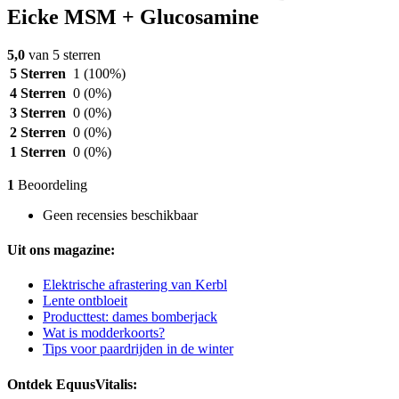
Eicke MSM + Glucosamine
5,0
van 5 sterren
5 Sterren
1
(100%)
4 Sterren
0
(0%)
3 Sterren
0
(0%)
2 Sterren
0
(0%)
1 Sterren
0
(0%)
1
Beoordeling
Geen recensies beschikbaar
Uit ons magazine:
Elektrische afrastering van Kerbl
Lente ontbloeit
Producttest: dames bomberjack
Wat is modderkoorts?
Tips voor paardrijden in de winter
Ontdek EquusVitalis: