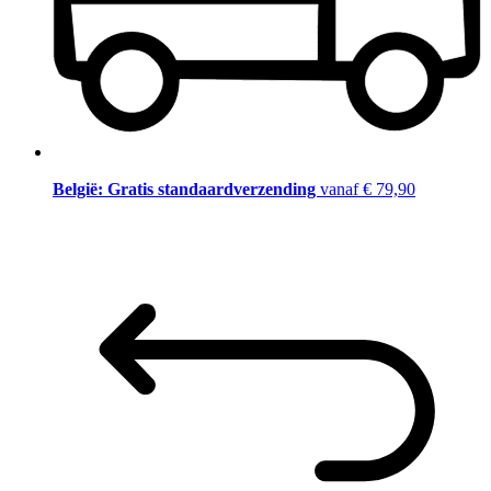
België: Gratis standaardverzending
vanaf € 79,90