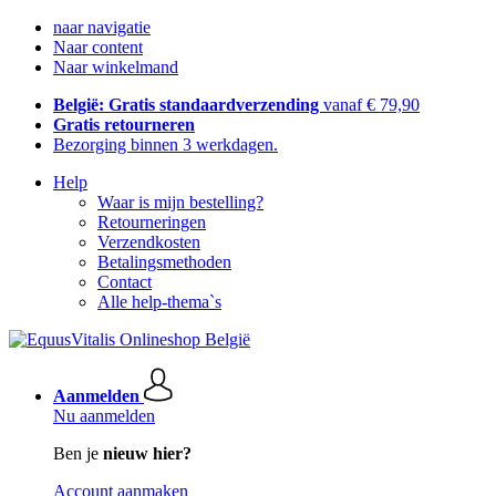
naar navigatie
Naar content
Naar winkelmand
België: Gratis standaardverzending
vanaf € 79,90
Gratis retourneren
Bezorging binnen 3 werkdagen.
Help
Waar is mijn bestelling?
Retourneringen
Verzendkosten
Betalingsmethoden
Contact
Alle help-thema`s
Aanmelden
Nu aanmelden
Ben je
nieuw hier?
Account aanmaken