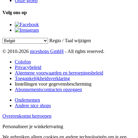
Onze groep
Volg ons op
Regio / Taal wijzigen
© 2010-2026
niceshops GmbH
- All rights reserved.
Colofon
Privacybeleid
Algemene voorwaarden en herroepingsbeleid
Toegankelijkheidsverklaring
Instellingen voor gegevensbescherming
Abonnementscontracten opzeggen
Ondernemen
Andere nice shops
Overeenkomst herroepen
Personaliseer je winkelervaring
We gebruiken alleen cookies en andere technologieën om je een