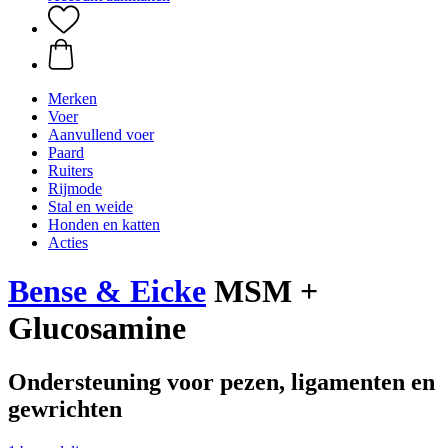
Merken
Voer
Aanvullend voer
Paard
Ruiters
Rijmode
Stal en weide
Honden en katten
Acties
Bense & Eicke
MSM +
Glucosamine
Ondersteuning voor pezen, ligamenten en
gewrichten