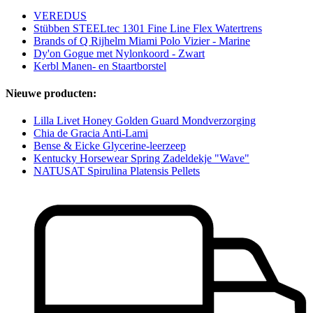
VEREDUS
Stübben STEELtec 1301 Fine Line Flex Watertrens
Brands of Q Rijhelm Miami Polo Vizier - Marine
Dy'on Gogue met Nylonkoord - Zwart
Kerbl Manen- en Staartborstel
Nieuwe producten:
Lilla Livet Honey Golden Guard Mondverzorging
Chia de Gracia Anti-Lami
Bense & Eicke Glycerine-leerzeep
Kentucky Horsewear Spring Zadeldekje "Wave"
NATUSAT Spirulina Platensis Pellets