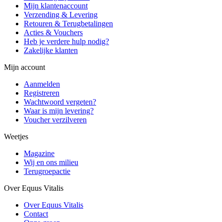
Mijn klantenaccount
Verzending & Levering
Retouren & Terugbetalingen
Acties & Vouchers
Heb je verdere hulp nodig?
Zakelijke klanten
Mijn account
Aanmelden
Registreren
Wachtwoord vergeten?
Waar is mijn levering?
Voucher verzilveren
Weetjes
Magazine
Wij en ons milieu
Terugroepactie
Over Equus Vitalis
Over Equus Vitalis
Contact