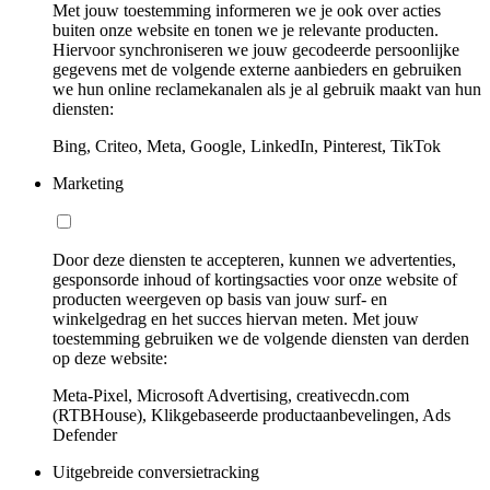
Met jouw toestemming informeren we je ook over acties
buiten onze website en tonen we je relevante producten.
Hiervoor synchroniseren we jouw gecodeerde persoonlijke
gegevens met de volgende externe aanbieders en gebruiken
we hun online reclamekanalen als je al gebruik maakt van hun
diensten:
Bing, Criteo, Meta, Google, LinkedIn, Pinterest, TikTok
Marketing
Door deze diensten te accepteren, kunnen we advertenties,
gesponsorde inhoud of kortingsacties voor onze website of
producten weergeven op basis van jouw surf- en
winkelgedrag en het succes hiervan meten. Met jouw
toestemming gebruiken we de volgende diensten van derden
op deze website:
Meta-Pixel, Microsoft Advertising, creativecdn.com
(RTBHouse), Klikgebaseerde productaanbevelingen, Ads
Defender
Uitgebreide conversietracking