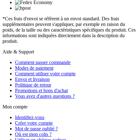
*Ces frais d'envoi se réfèrent à un envoi standard. Des frais
supplémentaires peuvent s'appliquer, par exemple en raison du
poids, de la taille ou des caractéristiques spécifiques du produit. Ces
informations sont indiquées directement dans la description du
produit.
Aide & Support
Comment passer commande
Modes de paiement
Comment utiliser votre compte
Envoi et livraison
Politique de retour
Promotions et bons d'achat
Vous avez d'autres questions ?
Mon compte
Identifiez-vous
Créer votre compte
Mot de passe oublié ?
Où est mon colis ?
Utiliser un chèque-cadeau