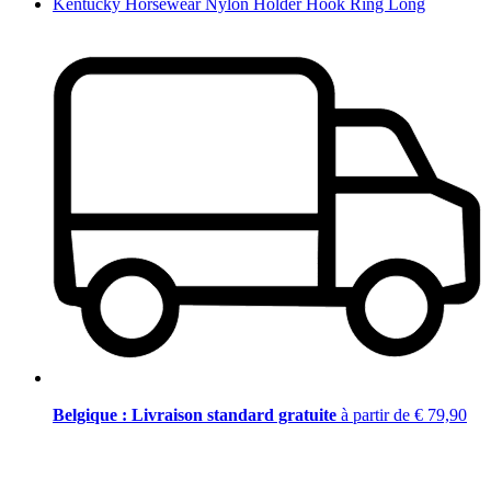
Kentucky Horsewear Nylon Holder Hook Ring Long
Belgique : Livraison standard gratuite
à partir de € 79,90