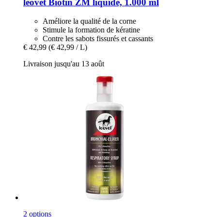
leovet
Biotin ZM liquide, 1.000 ml
Améliore la qualité de la corne
Stimule la formation de kératine
Contre les sabots fissurés et cassants
€ 42,99
(€ 42,99 / L)
Livraison jusqu'au 13 août
2 options