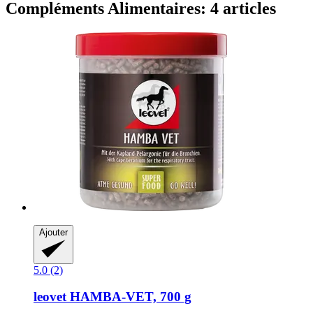
Compléments Alimentaires: 4 articles
Ajouter
5.0 (2)
leovet
HAMBA-​VET, 700 g