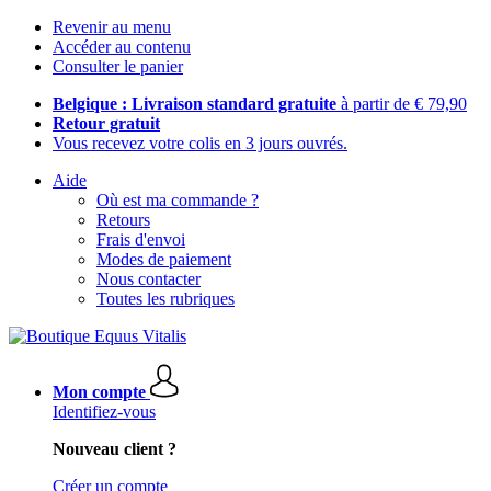
Revenir au menu
Accéder au contenu
Consulter le panier
Belgique : Livraison standard gratuite
à partir de € 79,90
Retour gratuit
Vous recevez votre colis en 3 jours ouvrés.
Aide
Où est ma commande ?
Retours
Frais d'envoi
Modes de paiement
Nous contacter
Toutes les rubriques
Mon compte
Identifiez-vous
Nouveau client ?
Créer un compte