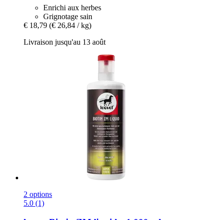
Enrichi aux herbes
Grignotage sain
€ 18,79
(€ 26,84 / kg)
Livraison jusqu'au 13 août
2 options
5.0 (1)