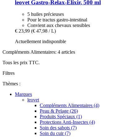
leovet
Gastro-​Relax-​Elixir, 500 ml
5 huiles précieuses
Pour le tractus gastro-intestinal
Convient aux chevaux sensibles
€ 23,99
(€ 47,98 / L)
Actuellement indisponible
Compléments Alimentaires: 4 articles
Tous les prix TTC.
Filtres
Thèmes :
Marques
leovet
Compléments Alimentaires (4)
Peau & Pelage (26)
Produits Spéciaux (1)
Protections Anti-Insectes (4)
Soin des sabots (7)
Soin du cuir (7)