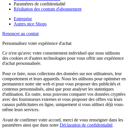
Paramètres de confidentialité
Résiliation des contrats d'abonnement
Entreprise
Autres nice Shops
Renoncer au contrat
Personnalisez votre expérience d'achat
Ce n'est qu'avec votre consentement individuel que nous utilisons
des cookies et d'autres technologies pour vous offrir une expérience
d'achat personnalisée.
Pour ce faire, nous collectons des données sur nos utilisateurs, leur
comportement et leurs appareils. Nous les utilisons pour optimiser en
permanence notre site web et pour vous proposer des publicités et
contenus personnalisés, ainsi que pour analyser les statistiques
d'utilisation. En outre, nous pouvons comparer vos données cryptées
avec des fournisseurs externes et vous proposer des offres via leurs
canaux publicitaires en ligne, uniquement si vous utilisez déjà vous-
même leurs services.
Avant de confirmer votre accord, merci de vous renseigner dans les
paramètres ainsi que dans notre
Déclaration de confidentialité
.