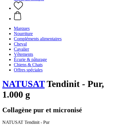
Marques
Nourriture
Compléments alimentaires
Cheval
Cavalier
Vêtements
Écurie & pâturage
Chiens & Chats
Offres spéciales
NATUSAT
Tendinit - Pur,
1.000 g
Collagène pur et micronisé
NATUSAT Tendinit - Pur