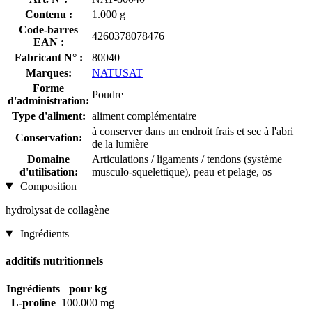
Contenu :
1.000 g
Code-barres
4260378078476
EAN :
Fabricant N° :
80040
Marques:
NATUSAT
Forme
Poudre
d'administration:
Type d'aliment:
aliment complémentaire
à conserver dans un endroit frais et sec à l'abri
Conservation:
de la lumière
Domaine
Articulations / ligaments / tendons (système
d'utilisation:
musculo-squelettique), peau et pelage, os
Composition
hydrolysat de collagène
Ingrédients
additifs nutritionnels
Ingrédients
pour kg
L-proline
100.000 mg