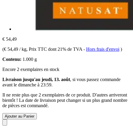
€ 54,49
(
€ 54,49 / kg
, Prix TTC dont 21% de TVA
-
Hors frais d'envoi
)
Contenu:
1.000 g
Encore 2 exemplaires en stock
Livraison jusqu'au jeudi, 13. août
, si vous passez commande
avant le
dimanche à 23:59
.
Il ne reste plus que 2 exemplaires de ce produit. D'autres arriveront
bientôt ! La date de livraison peut changer si un plus grand nombre
de pièces est commandé.
Ajouter au Panier