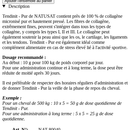
Ajouter l'ensemble au panier
Description
Tendinit - Pur de NATUSAT contient près de 100 % de collagène
micronisé pur et hautement pressé. Les fibres de collagène,
extrêmement fines, peuvent s'intégrer dans tous les types de
collagène, y compris les types I, II et III. Le collagène peut
également soutenir la peau ainsi que les os, le cartilage, les ligaments
et les tendons. Tendinit - Pur est également idéal comme
complément alimentaire en cas de stress élevé lié à l'activité sportive.
Dosage recommandé :
Au début : 10 g pour 100 kg de poids corporel par jour.
Pour une administration continue et à long terme, la dose peut être
réduite de moitié après 30 jours.
Il est préférable de respecter des horaires réguliers d'administration et
de donner Tendinit - Pur la veille de la phase de repos du cheval.
Exemple :
Pour un cheval de 500 kg : 10 x 5 = 50 g de dose quotidienne de
Tendinit - Pur.
Pour une administration à long terme : 5 x 5 = 25 g de dose
quotidienne.
Art. N°:
NAT-80040