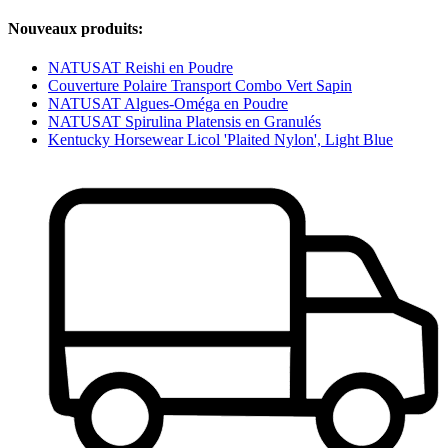
Nouveaux produits:
NATUSAT Reishi en Poudre
Couverture Polaire Transport Combo Vert Sapin
NATUSAT Algues-Oméga en Poudre
NATUSAT Spirulina Platensis en Granulés
Kentucky Horsewear Licol 'Plaited Nylon', Light Blue