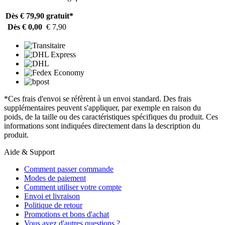
Dès € 79,90
gratuit*
Dès € 0,00
€ 7,90
*Ces frais d'envoi se réfèrent à un envoi standard. Des frais
supplémentaires peuvent s'appliquer, par exemple en raison du
poids, de la taille ou des caractéristiques spécifiques du produit. Ces
informations sont indiquées directement dans la description du
produit.
Aide & Support
Comment passer commande
Modes de paiement
Comment utiliser votre compte
Envoi et livraison
Politique de retour
Promotions et bons d'achat
Vous avez d'autres questions ?