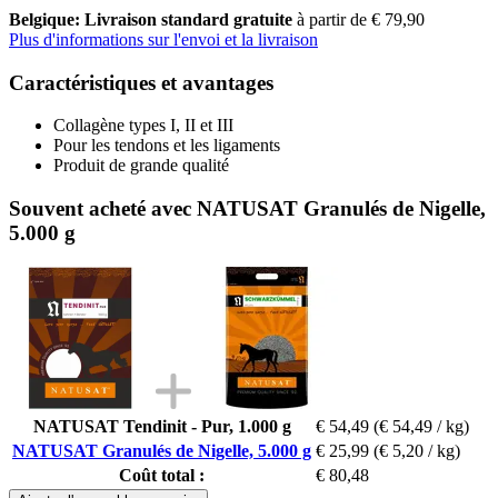
Belgique: Livraison standard gratuite
à partir de € 79,90
Plus d'informations sur l'envoi et la livraison
Caractéristiques et avantages
Collagène types I, II et III
Pour les tendons et les ligaments
Produit de grande qualité
Souvent acheté avec NATUSAT Granulés de Nigelle,
5.000 g
NATUSAT Tendinit - Pur, 1.000 g
€ 54,49
(€ 54,49 / kg)
NATUSAT Granulés de Nigelle, 5.000 g
€ 25,99
(€ 5,20 / kg)
Coût total :
€ 80,48