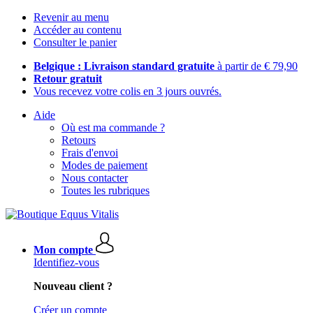
Revenir au menu
Accéder au contenu
Consulter le panier
Belgique : Livraison standard gratuite
à partir de € 79,90
Retour gratuit
Vous recevez votre colis en 3 jours ouvrés.
Aide
Où est ma commande ?
Retours
Frais d'envoi
Modes de paiement
Nous contacter
Toutes les rubriques
Mon compte
Identifiez-vous
Nouveau client ?
Créer un compte