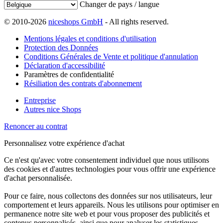
Changer de pays / langue
© 2010-2026
niceshops GmbH
- All rights reserved.
Mentions légales et conditions d'utilisation
Protection des Données
Conditions Générales de Vente et politique d'annulation
Déclaration d'accessibilité
Paramètres de confidentialité
Résiliation des contrats d'abonnement
Entreprise
Autres nice Shops
Renoncer au contrat
Personnalisez votre expérience d'achat
Ce n'est qu'avec votre consentement individuel que nous utilisons
des cookies et d'autres technologies pour vous offrir une expérience
d'achat personnalisée.
Pour ce faire, nous collectons des données sur nos utilisateurs, leur
comportement et leurs appareils. Nous les utilisons pour optimiser en
permanence notre site web et pour vous proposer des publicités et
contenus personnalisés, ainsi que pour analyser les statistiques