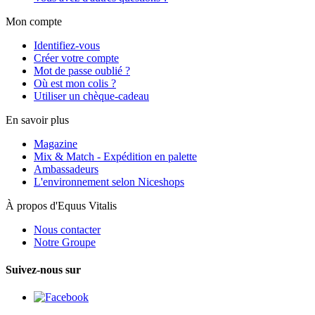
Mon compte
Identifiez-vous
Créer votre compte
Mot de passe oublié ?
Où est mon colis ?
Utiliser un chèque-cadeau
En savoir plus
Magazine
Mix & Match - Expédition en palette
Ambassadeurs
L'environnement selon Niceshops
À propos d'Equus Vitalis
Nous contacter
Notre Groupe
Suivez-nous sur