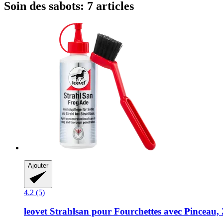
Soin des sabots: 7 articles
Ajouter
4.2 (5)
leovet
Strahlsan pour Fourchettes avec Pinceau,