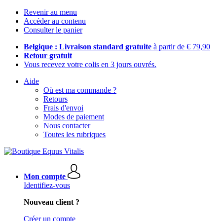
Revenir au menu
Accéder au contenu
Consulter le panier
Belgique : Livraison standard gratuite
à partir de € 79,90
Retour gratuit
Vous recevez votre colis en 3 jours ouvrés.
Aide
Où est ma commande ?
Retours
Frais d'envoi
Modes de paiement
Nous contacter
Toutes les rubriques
Mon compte
Identifiez-vous
Nouveau client ?
Créer un compte