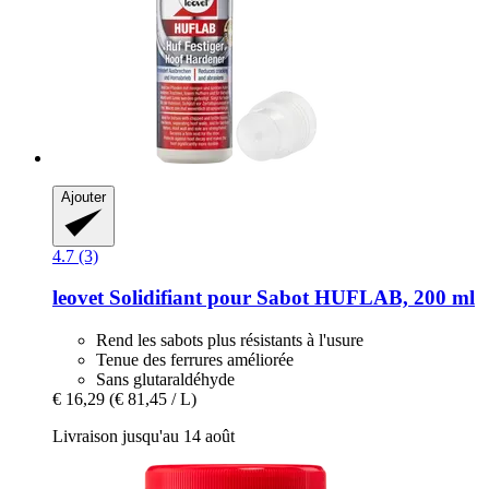
Ajouter
4.7 (3)
leovet
Solidifiant pour Sabot HUFLAB, 200 ml
Rend les sabots plus résistants à l'usure
Tenue des ferrures améliorée
Sans glutaraldéhyde
€ 16,29
(€ 81,45 / L)
Livraison jusqu'au 14 août