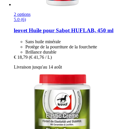
2 options
5.0 (6)
leovet
Huile pour Sabot HUFLAB, 450 ml
Sans huile minérale
Protège de la pourriture de la fourchette
Brillance durable
€ 18,79
(€ 41,76 / L)
Livraison jusqu'au 14 août