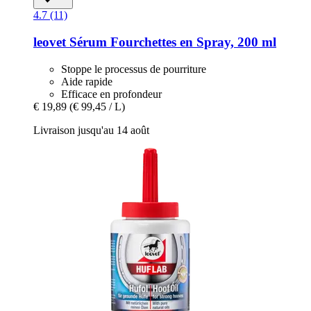
4.7 (11)
leovet
Sérum Fourchettes en Spray, 200 ml
Stoppe le processus de pourriture
Aide rapide
Efficace en profondeur
€ 19,89
(€ 99,45 / L)
Livraison jusqu'au 14 août