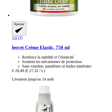
Ajouter
5.0 (3)
leovet
Crème Elastic, 750 ml
Renforce la stabilité et l’élasticité
Soutient les mécanismes de protection
Sans vaseline, parabènes ni huiles minérales
€ 20,49
(€ 27,32 / L)
Livraison jusqu'au 14 août