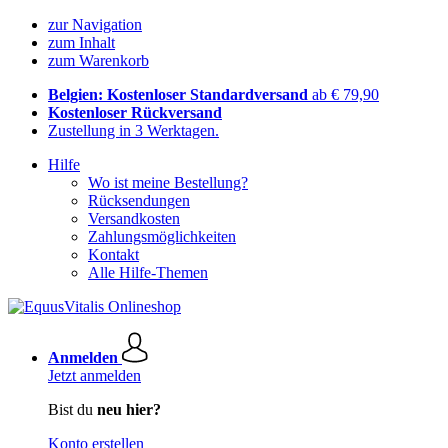
zur Navigation
zum Inhalt
zum Warenkorb
Belgien: Kostenloser Standardversand
ab € 79,90
Kostenloser Rückversand
Zustellung in 3 Werktagen.
Hilfe
Wo ist meine Bestellung?
Rücksendungen
Versandkosten
Zahlungsmöglichkeiten
Kontakt
Alle Hilfe-Themen
Anmelden
Jetzt anmelden
Bist du
neu hier?
Konto erstellen