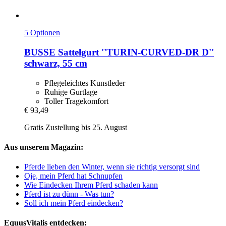
5 Optionen
BUSSE
Sattelgurt ''TURIN-​CURVED-​DR D''
schwarz, 55 cm
Pflegeleichtes Kunstleder
Ruhige Gurtlage
Toller Tragekomfort
€ 93,49
Gratis Zustellung bis 25. August
Aus unserem Magazin:
Pferde lieben den Winter, wenn sie richtig versorgt sind
Oje, mein Pferd hat Schnupfen
Wie Eindecken Ihrem Pferd schaden kann
Pferd ist zu dünn - Was tun?
Soll ich mein Pferd eindecken?
EquusVitalis entdecken: