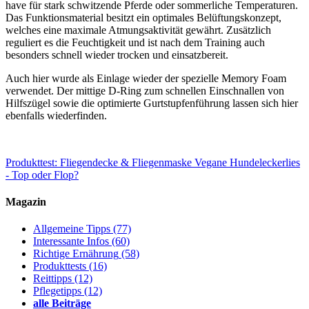
have für stark schwitzende Pferde oder sommerliche Temperaturen.
Das Funktionsmaterial besitzt ein optimales Belüftungskonzept,
welches eine maximale Atmungsaktivität gewährt. Zusätzlich
reguliert es die Feuchtigkeit und ist nach dem Training auch
besonders schnell wieder trocken und einsatzbereit.
Auch hier wurde als Einlage wieder der spezielle Memory Foam
verwendet. Der mittige D-Ring zum schnellen Einschnallen von
Hilfszügel sowie die optimierte Gurtstupfenführung lassen sich hier
ebenfalls wiederfinden.
Produkttest: Fliegendecke & Fliegenmaske
Vegane Hundeleckerlies
- Top oder Flop?
Magazin
Allgemeine Tipps
(77)
Interessante Infos
(60)
Richtige Ernährung
(58)
Produkttests
(16)
Reittipps
(12)
Pflegetipps
(12)
alle Beiträge