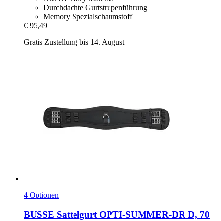
Durchdachte Gurtstrupenführung
Memory Spezialschaumstoff
€ 95,49
Gratis Zustellung bis 14. August
4 Optionen
BUSSE
Sattelgurt OPTI-​SUMMER-​DR D, 70