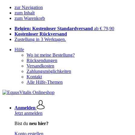
zur Navigation
zum Inhalt
zum Warenkorb
Belgien: Kostenloser Standardversand
ab € 79,90
Kostenloser Rückversand
Zustellung in 3 Werktagen.
Hilfe
Wo ist meine Bestellung?
Rücksendungen
Versandkosten
Zahlungsmöglichkeiten
Kontakt
Alle Hilfe-Themen
Anmelden
Jetzt anmelden
Bist du
neu hier?
Konto erstellen