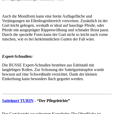
Auch die Mondform kann eine breite Auflagefläche und
Verjüngungen im Ellenbogenbereich vorweisen. Zusätzlich ist der
Gurt leicht gebogen, weshalb er ideal auf bauchige Pferde, oder
Pferde mit ausgeprägter Rippenwölbung und schmaler Brust passt.
Durch die spezielle Form kann der Gurt nicht so leicht nach vorne
rutschen, wie es bei herkömmlichen Gurten der Fall wäre.
Expert-Schnallen:
Die BUSSE Expert-Schnallen bestehen aus Edelstahl mit
langlebigen Rollen. Zur Schonung der Sattelgurtstrupfen wurde
bewusst auf eine Schweißnaht verzichtet. Dank der kleinen
Einkerbung kann besonders flach gegurtet werden.
Sattelgurt TURIN
- “Der Pflegeleichte”
Der Gurt besteht aus robustem Kunstleder. Die Oberfläche ist