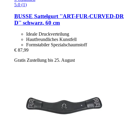
5.0 (1)
BUSSE
Sattelgurt ''ART-​FUR-​CURVED-​DR
D'' schwarz, 60 cm
Ideale Druckverteilung
Hautfreundliches Kunstfell
Formstabiler Spezialschaumstoff
€ 87,99
Gratis Zustellung bis 25. August