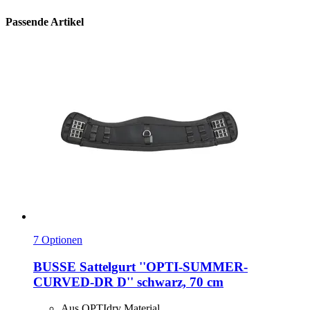
Passende Artikel
7 Optionen
BUSSE
Sattelgurt ''OPTI-​SUMMER-​
CURVED-​DR D'' schwarz, 70 cm
Aus OPTIdry Material