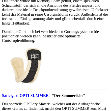
Das Innere wurde mit Memory Foam gefüllt, einem speziellen
Schaumstoff, der sich an die Anatomie des Pferdes anpasst und
dadurch eine ideale Druckpunktentlastung gewährleistet. Unbelastet
kehrt das Material in seine Ursprungsform zurück. Außerdem ist die
formstabile Einlage atmungsaktiv und glänzt ebenfalls durch eine
lange Haltbarkeit.
Damit der Gurt auch bei verschiedenen Gurtungssystemen ideal
positioniert werden kann, besitzt er eine optimierte
Gurtstrupfenführung.
Sattelgurt OPTI-SUMMER
- “Der Sommerliche”
Das spezielle OPTIdry Material welches auf der Auflagefläche
dieses Gurtes zu finden ist, macht den OPTI-SUMMER zum Must-