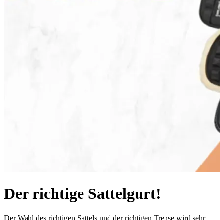
Der richtige Sattelgurt!
Der Wahl des richtigen Sattels und der richtigen Trense wird sehr