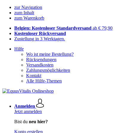
zur Navigation
zum Inhalt
zum Warenkorb
Belgien: Kostenloser Standardversand
ab € 79,90
Kostenloser Rückversand
Zustellung in 3 Werktagen.
Hilfe
Wo ist meine Bestellung?
Rücksendungen
Versandkosten
Zahlungsmöglichkeiten
Kontakt
Alle Hilfe-Themen
Anmelden
Jetzt anmelden
Bist du
neu hier?
Konto erstellen