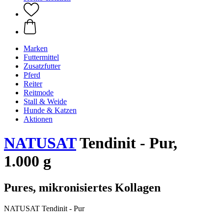
Marken
Futtermittel
Zusatzfutter
Pferd
Reiter
Reitmode
Stall & Weide
Hunde & Katzen
Aktionen
NATUSAT
Tendinit - Pur,
1.000 g
Pures, mikronisiertes Kollagen
NATUSAT Tendinit - Pur