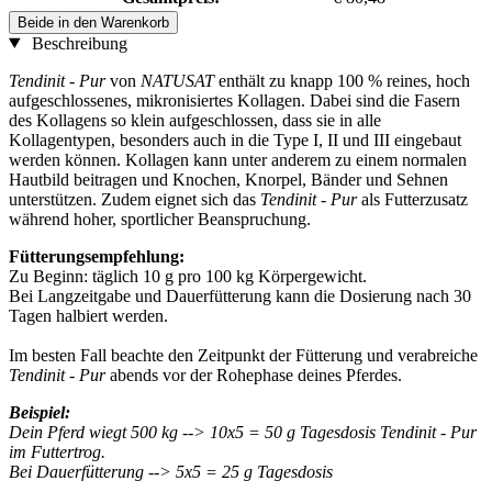
Beide in den Warenkorb
Beschreibung
Tendinit - Pur
von
NATUSAT
enthält zu knapp 100 % reines, hoch
aufgeschlossenes, mikronisiertes Kollagen. Dabei sind die Fasern
des Kollagens so klein aufgeschlossen, dass sie in alle
Kollagentypen, besonders auch in die Type I, II und III eingebaut
werden können. Kollagen kann unter anderem zu einem normalen
Hautbild beitragen und Knochen, Knorpel, Bänder und Sehnen
unterstützen. Zudem eignet sich das
Tendinit - Pur
als Futterzusatz
während hoher, sportlicher Beanspruchung.
Fütterungsempfehlung:
Zu Beginn: täglich 10 g pro 100 kg Körpergewicht.
Bei Langzeitgabe und Dauerfütterung kann die Dosierung nach 30
Tagen halbiert werden.
Im besten Fall beachte den Zeitpunkt der Fütterung und verabreiche
Tendinit - Pur
abends vor der Rohephase deines Pferdes.
Beispiel:
Dein Pferd wiegt 500 kg --> 10x5 = 50 g Tagesdosis Tendinit - Pur
im Futtertrog.
Bei Dauerfütterung --> 5x5 = 25 g Tagesdosis