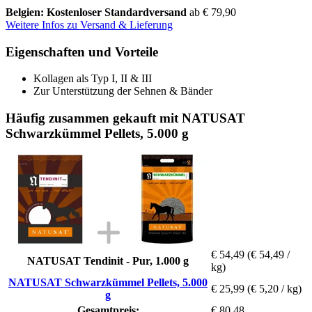
Belgien: Kostenloser Standardversand
ab € 79,90
Weitere Infos zu Versand & Lieferung
Eigenschaften und Vorteile
Kollagen als Typ I, II & III
Zur Unterstützung der Sehnen & Bänder
Häufig zusammen gekauft mit NATUSAT
Schwarzkümmel Pellets, 5.000 g
€ 54,49
(€ 54,49 /
NATUSAT Tendinit - Pur, 1.000 g
kg)
NATUSAT Schwarzkümmel Pellets, 5.000
€ 25,99
(€ 5,20 / kg)
g
Gesamtpreis:
€ 80,48