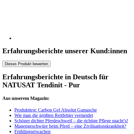
Erfahrungsberichte unserer Kund:innen
Dieses Produkt bewerten
Erfahrungsberichte in Deutsch für
NATUSAT Tendinit - Pur
Aus unserem Magazin:
Produkttest: Carbon Gel Absolut Gamasche
Wie man die größten Reitfehler vermeidet
Schöner dichter Pferdeschweif – die richtige Pflege macht’s!
Magengeschwüre beim Pferd – eine Zivilisationskrankheit?
Frühlingserwachen