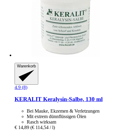
Warenkorb
4.9 (8)
KERALIT
Keralysin-​Salbe, 130 ml
Bei Mauke, Ekzemen & Verletzungen
Mit extrem dünnflüssigen Ölen
Rasch wirksam
€ 14,89
(€ 114,54 / l)