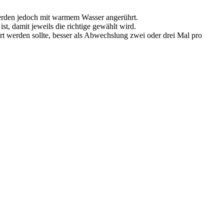
werden jedoch mit warmem Wasser angerührt.
st, damit jeweils die richtige gewählt wird.
tert werden sollte, besser als Abwechslung zwei oder drei Mal pro