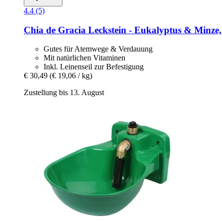
4.4 (5)
Chia de Gracia
Leckstein -​ Eukalyptus & Minze,
Gutes für Atemwege & Verdauung
Mit natürlichen Vitaminen
Inkl. Leinenseil zur Befestigung
€ 30,49
(€ 19,06 / kg)
Zustellung bis 13. August