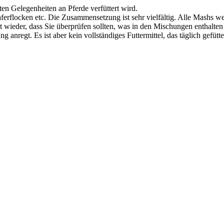
en Gelegenheiten an Pferde verfüttert wird.
aferflocken etc. Die Zusammensetzung ist sehr vielfältig. Alle Mashs 
 wieder, dass Sie überprüfen sollten, was in den Mischungen enthalten i
g anregt. Es ist aber kein vollständiges Futtermittel, das täglich gefüt