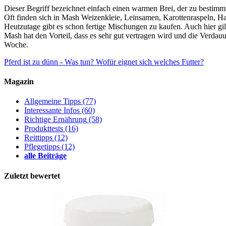
Dieser Begriff bezeichnet einfach einen warmen Brei, der zu bestimmt
Oft finden sich in Mash Weizenkleie, Leinsamen, Karottenraspeln, H
Heutzutage gibt es schon fertige Mischungen zu kaufen. Auch hier gilt
Mash hat den Vorteil, dass es sehr gut vertragen wird und die Verdauun
Woche.
Pferd ist zu dünn - Was tun?
Wofür eignet sich welches Futter?
Magazin
Allgemeine Tipps
(77)
Interessante Infos
(60)
Richtige Ernährung
(58)
Produkttests
(16)
Reittipps
(12)
Pflegetipps
(12)
alle Beiträge
Zuletzt bewertet