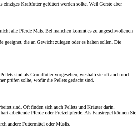
 einziges Kraftfutter gefüttert werden sollte. Weil Gerste aber
gen nicht alle Pferde Mais. Bei manchen kommt es zu angeschwollenen
rde geeignet, die an Gewicht zulegen oder es halten sollen. Die
ellets sind als Grundfutter vorgesehen, weshalb sie oft auch noch
r prüfen sollte, wofür die Pellets gedacht sind.
eitet sind. Oft finden sich auch Pellets und Kräuter darin.
hart arbeitende Pferde oder Freizeitpferde. Als Faustregel können Sie
ch andere Futtermittel oder Müslis.