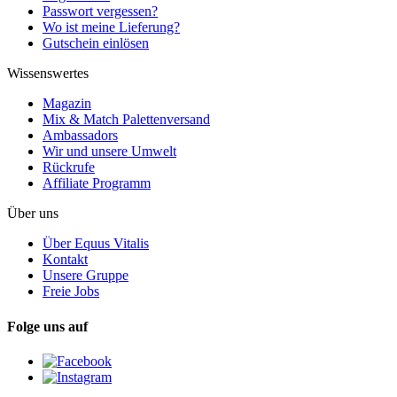
Passwort vergessen?
Wo ist meine Lieferung?
Gutschein einlösen
Wissenswertes
Magazin
Mix & Match Palettenversand
Ambassadors
Wir und unsere Umwelt
Rückrufe
Affiliate Programm
Über uns
Über Equus Vitalis
Kontakt
Unsere Gruppe
Freie Jobs
Folge uns auf