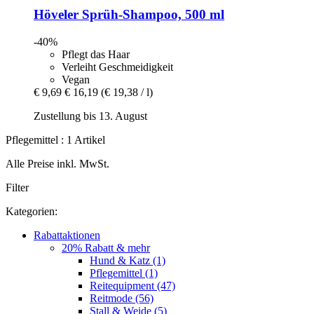
Höveler
Sprüh-​Shampoo, 500 ml
-40%
Pflegt das Haar
Verleiht Geschmeidigkeit
Vegan
€ 9,69
€ 16,19
(€ 19,38 / l)
Zustellung bis 13. August
Pflegemittel : 1 Artikel
Alle Preise inkl. MwSt.
Filter
Kategorien:
Rabattaktionen
20% Rabatt & mehr
Hund & Katz (1)
Pflegemittel (1)
Reitequipment (47)
Reitmode (56)
Stall & Weide (5)