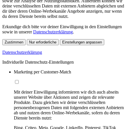
sowie zur Analyse der Nutzungsstatistiken. Außerdem können wir
deine verschlüsselten Daten mit externen Anbietern abgleichen und
dir über deren Online-Werbekanäle Angebote anzeigen, nur wenn
du deren Dienste bereits selbst nutzt.
Erkundige dich bitte vor deiner Einwilligung in den Einstellungen
sowie in unserer
Datenschutzerklärung
.
Zustimmen
Nur erforderliche
Einstellungen anpassen
Datenschutzerklärung
Individuelle Datenschutz-Einstellungen
Marketing per Customer-Match
Mit deiner Einwilligung informieren wir dich auch abseits
unserer Website über Aktionen und zeigen dir relevante
Produkte. Dazu gleichen wir deine verschlüsselten
personenbezogenen Daten mit folgenden externen Anbietern
ab und nutzen deren Online-Werbekanäle, sofern du deren
Dienste bereits nutzt:
Bing, Criteo, Meta, Google, LinkedIn, Pinterest, TikTok