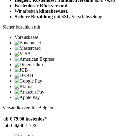
Belgien: Kostenloser Standardversand
ab € 79,90
Kostenloser Rückversand
Wir arbeiten
klimabewusst
.
Sichere Bezahlung
mit SSL-Verschlüsselung
Sicher bezahlen mit
Vorauskasse
Versandkosten für Belgien
ab € 79,90
kostenlos*
ab € 0,00
€ 7,90