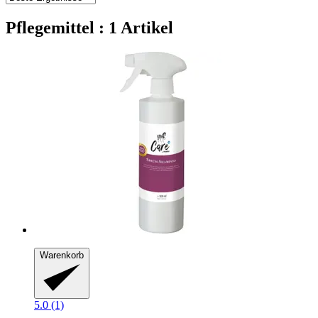
Pflegemittel : 1 Artikel
Warenkorb
5.0 (1)