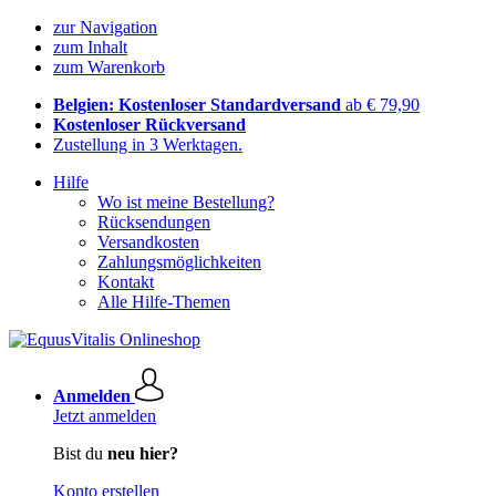
zur Navigation
zum Inhalt
zum Warenkorb
Belgien: Kostenloser Standardversand
ab € 79,90
Kostenloser Rückversand
Zustellung in 3 Werktagen.
Hilfe
Wo ist meine Bestellung?
Rücksendungen
Versandkosten
Zahlungsmöglichkeiten
Kontakt
Alle Hilfe-Themen
Anmelden
Jetzt anmelden
Bist du
neu hier?
Konto erstellen