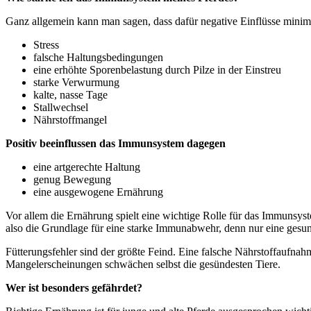
Ganz allgemein kann man sagen, dass dafür negative Einflüsse minimi
Stress
falsche Haltungsbedingungen
eine erhöhte Sporenbelastung durch Pilze in der Einstreu
starke Verwurmung
kalte, nasse Tage
Stallwechsel
Nährstoffmangel
Positiv beeinflussen das Immunsystem dagegen
eine artgerechte Haltung
genug Bewegung
eine ausgewogene Ernährung
Vor allem die Ernährung spielt eine wichtige Rolle für das Immunsys
also die Grundlage für eine starke Immunabwehr, denn nur eine ges
Fütterungsfehler sind der größte Feind. Eine falsche Nährstoffaufnahm
Mangelerscheinungen schwächen selbst die gesündesten Tiere.
Wer ist besonders gefährdet?