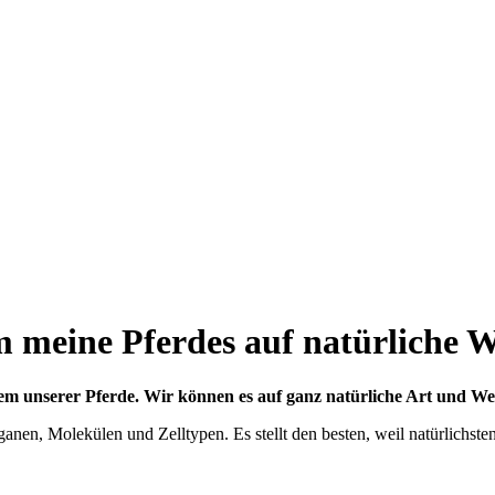
 meine Pferdes auf natürliche W
em unserer Pferde. Wir können es auf ganz natürliche Art und Wei
en, Molekülen und Zelltypen. Es stellt den besten, weil natürlichste