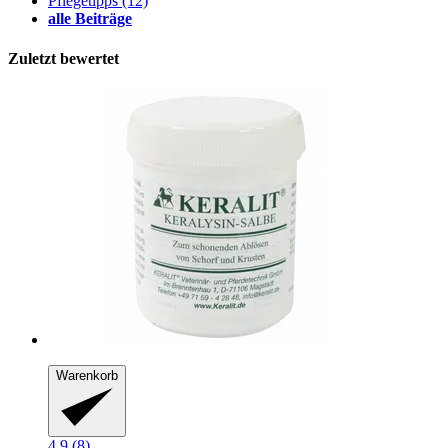
Pflegetipps
(12)
alle Beiträge
Zuletzt bewertet
Warenkorb
4.9 (8)