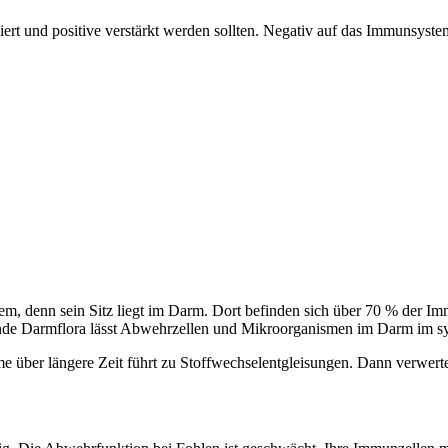
ert und positive verstärkt werden sollten. Negativ auf das Immunsyste
tem, denn sein Sitz liegt im Darm. Dort befinden sich über 70 % der I
unde Darmflora lässt Abwehrzellen und Mikroorganismen im Darm im s
e über längere Zeit führt zu Stoffwechselentgleisungen. Dann verwertet