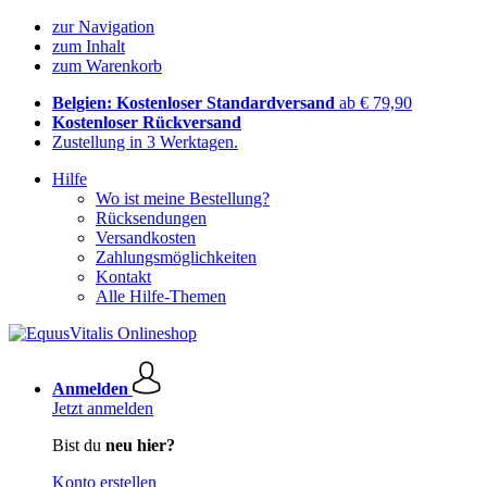
zur Navigation
zum Inhalt
zum Warenkorb
Belgien: Kostenloser Standardversand
ab € 79,90
Kostenloser Rückversand
Zustellung in 3 Werktagen.
Hilfe
Wo ist meine Bestellung?
Rücksendungen
Versandkosten
Zahlungsmöglichkeiten
Kontakt
Alle Hilfe-Themen
Anmelden
Jetzt anmelden
Bist du
neu hier?
Konto erstellen