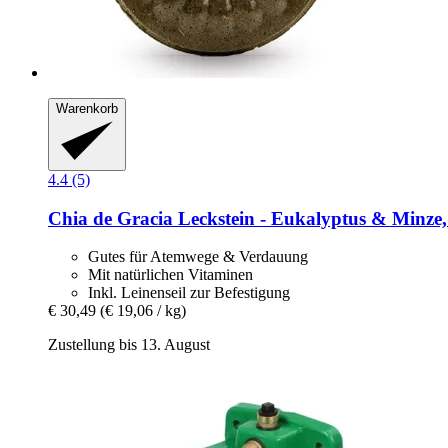
Warenkorb
4.4 (5)
Chia de Gracia
Leckstein -​ Eukalyptus & Minze,
Gutes für Atemwege & Verdauung
Mit natürlichen Vitaminen
Inkl. Leinenseil zur Befestigung
€ 30,49
(€ 19,06 / kg)
Zustellung bis 13. August