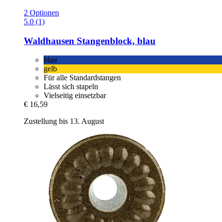
2 Optionen
5.0 (1)
Waldhausen
Stangenblock, blau
blau
gelb
Für alle Standardstangen
Lässt sich stapeln
Vielseitig einsetzbar
€ 16,59
Zustellung bis 13. August