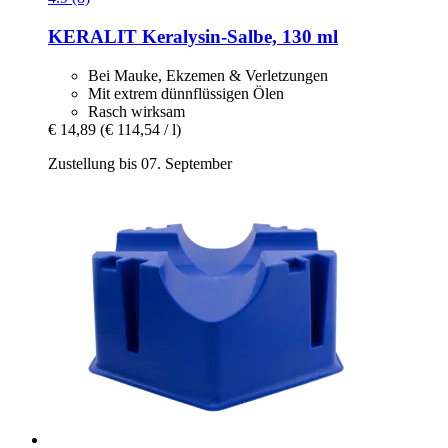
KERALIT
Keralysin-​Salbe, 130 ml
Bei Mauke, Ekzemen & Verletzungen
Mit extrem dünnflüssigen Ölen
Rasch wirksam
€ 14,89
(€ 114,54 / l)
Zustellung bis 07. September