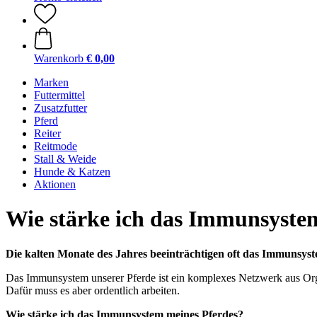
Warenkorb
€ 0,00
Marken
Futtermittel
Zusatzfutter
Pferd
Reiter
Reitmode
Stall & Weide
Hunde & Katzen
Aktionen
Wie stärke ich das Immunsystem
Die kalten Monate des Jahres beeinträchtigen oft das Immunsyst
Das Immunsystem unserer Pferde ist ein komplexes Netzwerk aus Organ
Dafür muss es aber ordentlich arbeiten.
Wie stärke ich das Immunsystem meines Pferdes?