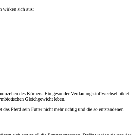
m wirken sich aus:
mmunzellen des Körpers. Ein gesunder Verdauungsstoffwechsel bildet
ymbiotischen Gleichgewicht leben.
 das Pferd sein Futter nicht mehr richtig und die so entstandenen