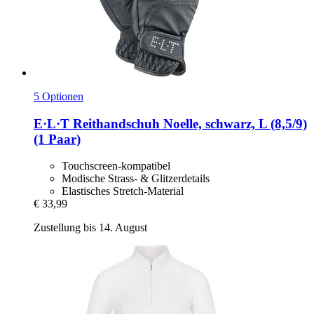
5 Optionen
E·L·T
Reithandschuh Noelle, schwarz, L (8,5/9)
(1 Paar)
Touchscreen-kompatibel
Modische Strass- & Glitzerdetails
Elastisches Stretch-Material
€ 33,99
Zustellung bis 14. August