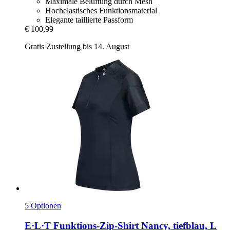
Maximale Belüftung durch Mesh
Hochelastisches Funktionsmaterial
Elegante taillierte Passform
€ 100,99
Gratis Zustellung bis 14. August
5 Optionen
E·L·T
Funktions-​Zip-​Shirt Nancy, tiefblau, L