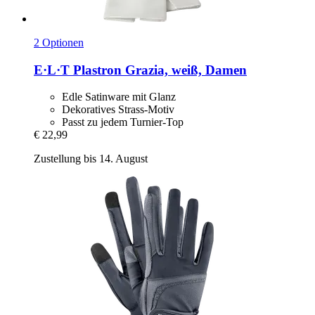
2 Optionen
E·L·T
Plastron Grazia, weiß, Damen
Edle Satinware mit Glanz
Dekoratives Strass-Motiv
Passt zu jedem Turnier-Top
€ 22,99
Zustellung bis 14. August