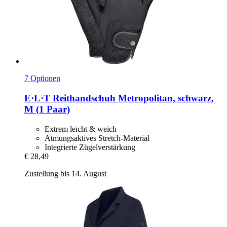
7 Optionen
E·L·T
Reithandschuh Metropolitan, schwarz,
M (1 Paar)
Extrem leicht & weich
Atmungsaktives Stretch-Material
Integrierte Zügelverstärkung
€ 28,49
Zustellung bis 14. August