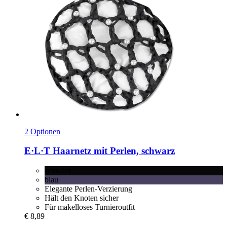
2 Optionen
E·L·T
Haarnetz mit Perlen, schwarz
schwarz
blau
Elegante Perlen-Verzierung
Hält den Knoten sicher
Für makelloses Turnieroutfit
€ 8,89