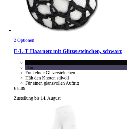
2 Optionen
E·L·T
Haarnetz mit Glitzersteinchen, schwarz
schwarz
blau
Funkelnde Glitzersteinchen
Hält den Knoten stilvoll
Für einen glanzvollen Auftritt
€ 8,89
Zustellung bis 14. August