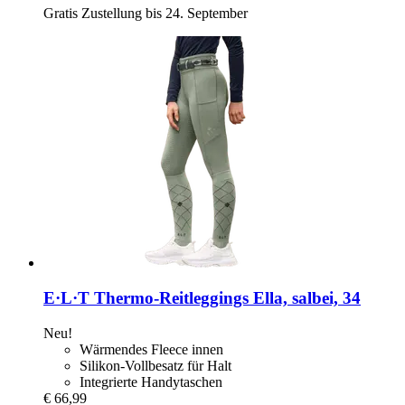
Gratis Zustellung bis 24. September
E·L·T
Thermo-​Reitleggings Ella, salbei, 34
Neu!
Wärmendes Fleece innen
Silikon-Vollbesatz für Halt
Integrierte Handytaschen
€ 66,99