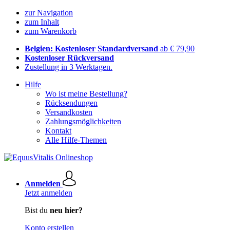
zur Navigation
zum Inhalt
zum Warenkorb
Belgien: Kostenloser Standardversand
ab € 79,90
Kostenloser Rückversand
Zustellung in 3 Werktagen.
Hilfe
Wo ist meine Bestellung?
Rücksendungen
Versandkosten
Zahlungsmöglichkeiten
Kontakt
Alle Hilfe-Themen
Anmelden
Jetzt anmelden
Bist du
neu hier?
Konto erstellen