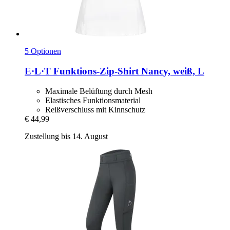
5 Optionen
E·L·T
Funktions-​Zip-​Shirt Nancy, weiß, L
Maximale Belüftung durch Mesh
Elastisches Funktionsmaterial
Reißverschluss mit Kinnschutz
€ 44,99
Zustellung bis 14. August