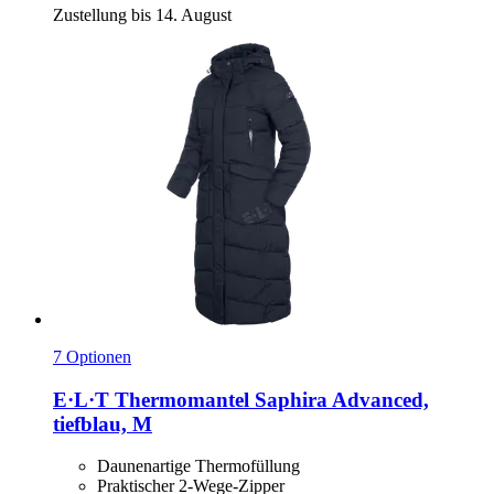
Zustellung bis 14. August
7 Optionen
E·L·T
Thermomantel Saphira Advanced,
tiefblau, M
Daunenartige Thermofüllung
Praktischer 2-Wege-Zipper