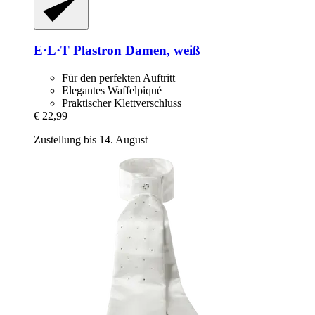
E·L·T
Plastron Damen, weiß
Für den perfekten Auftritt
Elegantes Waffelpiqué
Praktischer Klettverschluss
€ 22,99
Zustellung bis 14. August