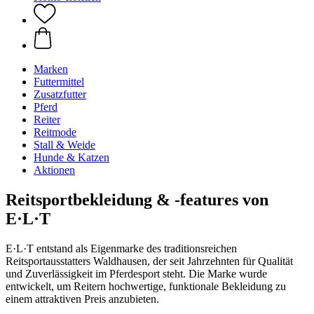
Marken
Futtermittel
Zusatzfutter
Pferd
Reiter
Reitmode
Stall & Weide
Hunde & Katzen
Aktionen
Reitsportbekleidung & -features von
E·L·T
E·L·T entstand als Eigenmarke des traditionsreichen
Reitsportausstatters Waldhausen, der seit Jahrzehnten für Qualität
und Zuverlässigkeit im Pferdesport steht. Die Marke wurde
entwickelt, um Reitern hochwertige, funktionale Bekleidung zu
einem attraktiven Preis anzubieten.