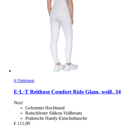
6 Optionen
E·L·T
Reithose Comfort Ride Glam, weiß, 34
Neu!
Geformter Hochbund
Rutschfester Silikon-Vollbesatz
Praktische Handy-Einschubtasche
€ 111,99