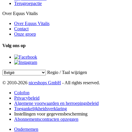
Terugroepactie
Over Equus Vitalis
Over Equus Vitalis
Contact
Onze groep
Volg ons op
Regio / Taal wijzigen
© 2010-2026
niceshops GmbH
- All rights reserved.
Colofon
Privacybeleid
Algemene voorwaarden en herroepingsbeleid
Toegankelijkheidsverklaring
Instellingen voor gegevensbescherming
Abonnementscontracten opzeggen
Ondernemen