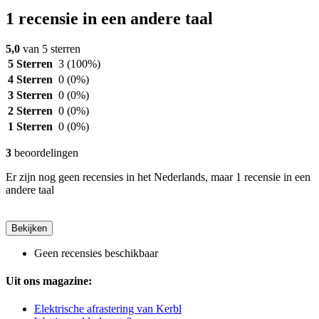
1 recensie in een andere taal
5,0
van 5 sterren
5 Sterren
3
(100%)
4 Sterren
0
(0%)
3 Sterren
0
(0%)
2 Sterren
0
(0%)
1 Sterren
0
(0%)
3
beoordelingen
Er zijn nog geen recensies in het Nederlands, maar 1 recensie in een
andere taal
Bekijken
Geen recensies beschikbaar
Uit ons magazine:
Elektrische afrastering van Kerbl