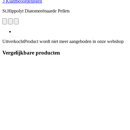
3 Klantbeoordelingen
St.Hippolyt Diatomeeënaarde Pellets
Uitverkocht
Product wordt niet meer aangeboden in onze webshop
Vergelijkbare producten