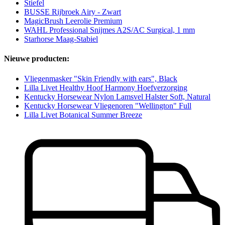
Stiefel
BUSSE Rijbroek Airy - Zwart
MagicBrush Leerolie Premium
WAHL Professional Snijmes A2S/AC Surgical, 1 mm
Starhorse Maag-Stabiel
Nieuwe producten:
Vliegenmasker "Skin Friendly with ears", Black
Lilla Livet Healthy Hoof Harmony Hoefverzorging
Kentucky Horsewear Nylon Lamsvel Halster Soft, Natural
Kentucky Horsewear Vliegenoren "Wellington" Full
Lilla Livet Botanical Summer Breeze