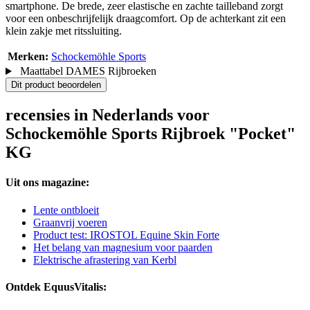
smartphone. De brede, zeer elastische en zachte tailleband zorgt
voor een onbeschrijfelijk draagcomfort. Op de achterkant zit een
klein zakje met ritssluiting.
Merken:
Schockemöhle Sports
Maattabel DAMES Rijbroeken
Dit product beoordelen
recensies in Nederlands voor
Schockemöhle Sports Rijbroek "Pocket"
KG
Uit ons magazine:
Lente ontbloeit
Graanvrij voeren
Product test: IROSTOL Equine Skin Forte
Het belang van magnesium voor paarden
Elektrische afrastering van Kerbl
Ontdek EquusVitalis: