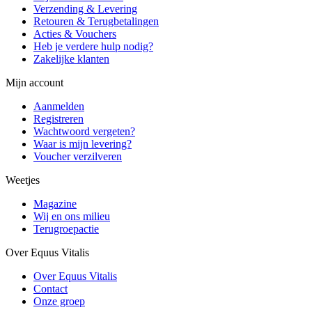
Verzending & Levering
Retouren & Terugbetalingen
Acties & Vouchers
Heb je verdere hulp nodig?
Zakelijke klanten
Mijn account
Aanmelden
Registreren
Wachtwoord vergeten?
Waar is mijn levering?
Voucher verzilveren
Weetjes
Magazine
Wij en ons milieu
Terugroepactie
Over Equus Vitalis
Over Equus Vitalis
Contact
Onze groep