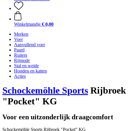
Winkelmandje
€ 0,00
Merken
Voer
Aanvullend voer
Paard
Ruiters
Rijmode
Stal en weide
Honden en katten
Acties
Schockemöhle Sports
Rijbroek
"Pocket" KG
Voor een uitzonderlijk draagcomfort
Schockemöhle Sports Rijbroek "Pocket" KG