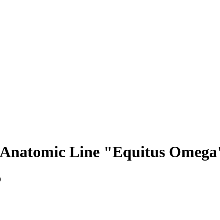
 Anatomic Line "Equitus Omega"
p