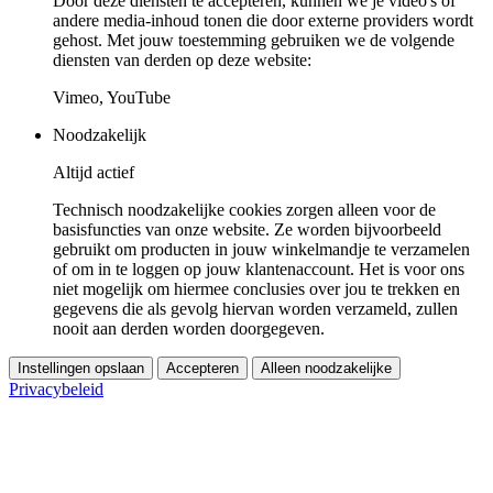
Door deze diensten te accepteren, kunnen we je video's of
andere media-inhoud tonen die door externe providers wordt
gehost. Met jouw toestemming gebruiken we de volgende
diensten van derden op deze website:
Vimeo, YouTube
Noodzakelijk
Altijd actief
Technisch noodzakelijke cookies zorgen alleen voor de
basisfuncties van onze website. Ze worden bijvoorbeeld
gebruikt om producten in jouw winkelmandje te verzamelen
of om in te loggen op jouw klantenaccount. Het is voor ons
niet mogelijk om hiermee conclusies over jou te trekken en
gegevens die als gevolg hiervan worden verzameld, zullen
nooit aan derden worden doorgegeven.
Instellingen opslaan
Accepteren
Alleen noodzakelijke
Privacybeleid