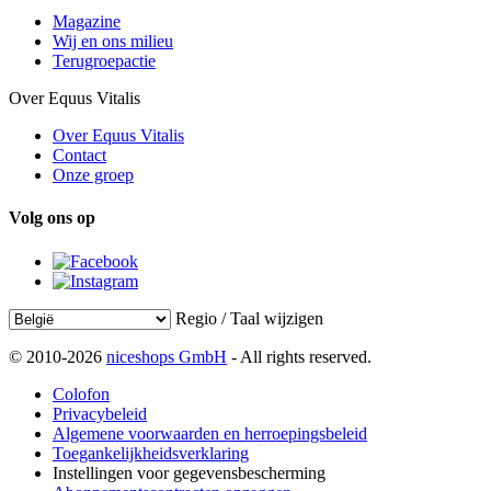
Magazine
Wij en ons milieu
Terugroepactie
Over Equus Vitalis
Over Equus Vitalis
Contact
Onze groep
Volg ons op
Regio / Taal wijzigen
© 2010-2026
niceshops GmbH
- All rights reserved.
Colofon
Privacybeleid
Algemene voorwaarden en herroepingsbeleid
Toegankelijkheidsverklaring
Instellingen voor gegevensbescherming