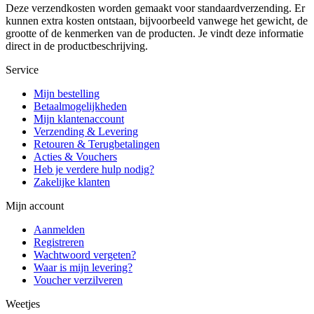
Deze verzendkosten worden gemaakt voor standaardverzending. Er
kunnen extra kosten ontstaan, bijvoorbeeld vanwege het gewicht, de
grootte of de kenmerken van de producten. Je vindt deze informatie
direct in de productbeschrijving.
Service
Mijn bestelling
Betaalmogelijkheden
Mijn klantenaccount
Verzending & Levering
Retouren & Terugbetalingen
Acties & Vouchers
Heb je verdere hulp nodig?
Zakelijke klanten
Mijn account
Aanmelden
Registreren
Wachtwoord vergeten?
Waar is mijn levering?
Voucher verzilveren
Weetjes