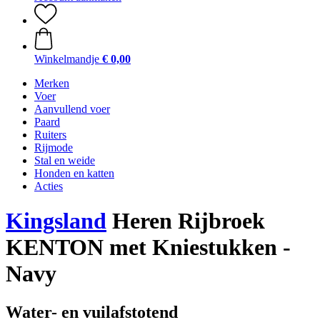
Winkelmandje
€ 0,00
Merken
Voer
Aanvullend voer
Paard
Ruiters
Rijmode
Stal en weide
Honden en katten
Acties
Kingsland
Heren Rijbroek
KENTON met Kniestukken -
Navy
Water- en vuilafstotend