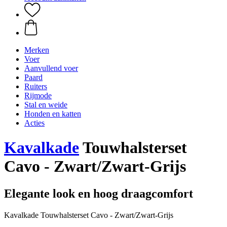
Merken
Voer
Aanvullend voer
Paard
Ruiters
Rijmode
Stal en weide
Honden en katten
Acties
Kavalkade
Touwhalsterset
Cavo - Zwart/Zwart-Grijs
Elegante look en hoog draagcomfort
Kavalkade Touwhalsterset Cavo - Zwart/Zwart-Grijs