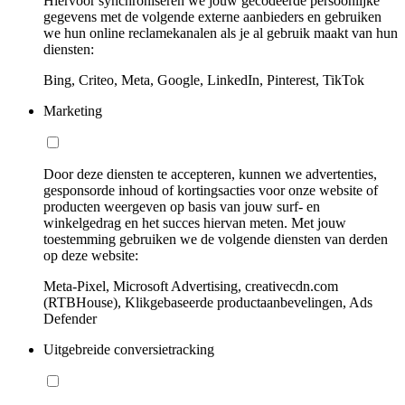
Hiervoor synchroniseren we jouw gecodeerde persoonlijke
gegevens met de volgende externe aanbieders en gebruiken
we hun online reclamekanalen als je al gebruik maakt van hun
diensten:
Bing, Criteo, Meta, Google, LinkedIn, Pinterest, TikTok
Marketing
Door deze diensten te accepteren, kunnen we advertenties,
gesponsorde inhoud of kortingsacties voor onze website of
producten weergeven op basis van jouw surf- en
winkelgedrag en het succes hiervan meten. Met jouw
toestemming gebruiken we de volgende diensten van derden
op deze website:
Meta-Pixel, Microsoft Advertising, creativecdn.com
(RTBHouse), Klikgebaseerde productaanbevelingen, Ads
Defender
Uitgebreide conversietracking