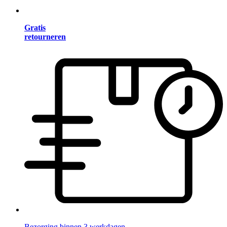
Gratis
retourneren
Bezorging binnen 3 werkdagen.