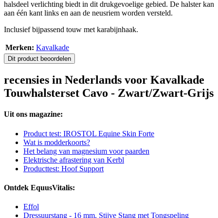
halsdeel verlichting biedt in dit drukgevoelige gebied. De halster kan
aan één kant links en aan de neusriem worden versteld.
Inclusief bijpassend touw met karabijnhaak.
Merken:
Kavalkade
Dit product beoordelen
recensies in Nederlands voor Kavalkade
Touwhalsterset Cavo - Zwart/Zwart-Grijs
Uit ons magazine:
Product test: IROSTOL Equine Skin Forte
Wat is modderkoorts?
Het belang van magnesium voor paarden
Elektrische afrastering van Kerbl
Producttest: Hoof Support
Ontdek EquusVitalis:
Effol
Dressuurstang - 16 mm, Stijve Stang met Tongspeling