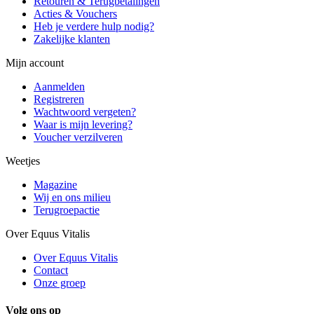
Retouren & Terugbetalingen
Acties & Vouchers
Heb je verdere hulp nodig?
Zakelijke klanten
Mijn account
Aanmelden
Registreren
Wachtwoord vergeten?
Waar is mijn levering?
Voucher verzilveren
Weetjes
Magazine
Wij en ons milieu
Terugroepactie
Over Equus Vitalis
Over Equus Vitalis
Contact
Onze groep
Volg ons op