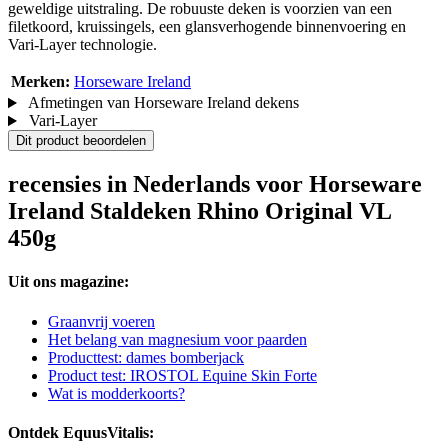
geweldige uitstraling. De robuuste deken is voorzien van een
filetkoord, kruissingels, een glansverhogende binnenvoering en
Vari-Layer technologie.
Merken:
Horseware Ireland
Afmetingen van Horseware Ireland dekens
Vari-Layer
Dit product beoordelen
recensies in Nederlands voor Horseware
Ireland Staldeken Rhino Original VL
450g
Uit ons magazine:
Graanvrij voeren
Het belang van magnesium voor paarden
Producttest: dames bomberjack
Product test: IROSTOL Equine Skin Forte
Wat is modderkoorts?
Ontdek EquusVitalis: