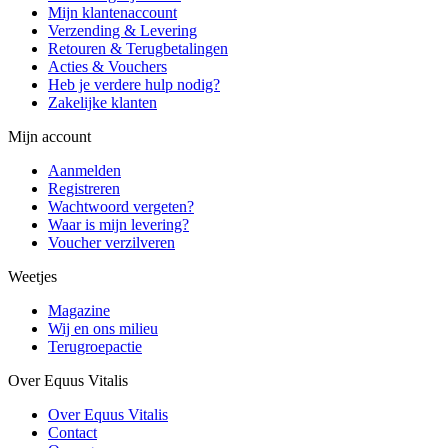
Mijn klantenaccount
Verzending & Levering
Retouren & Terugbetalingen
Acties & Vouchers
Heb je verdere hulp nodig?
Zakelijke klanten
Mijn account
Aanmelden
Registreren
Wachtwoord vergeten?
Waar is mijn levering?
Voucher verzilveren
Weetjes
Magazine
Wij en ons milieu
Terugroepactie
Over Equus Vitalis
Over Equus Vitalis
Contact