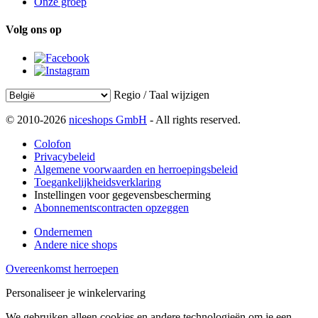
Onze groep
Volg ons op
Regio / Taal wijzigen
© 2010-2026
niceshops GmbH
- All rights reserved.
Colofon
Privacybeleid
Algemene voorwaarden en herroepingsbeleid
Toegankelijkheidsverklaring
Instellingen voor gegevensbescherming
Abonnementscontracten opzeggen
Ondernemen
Andere nice shops
Overeenkomst herroepen
Personaliseer je winkelervaring
We gebruiken alleen cookies en andere technologieën om je een