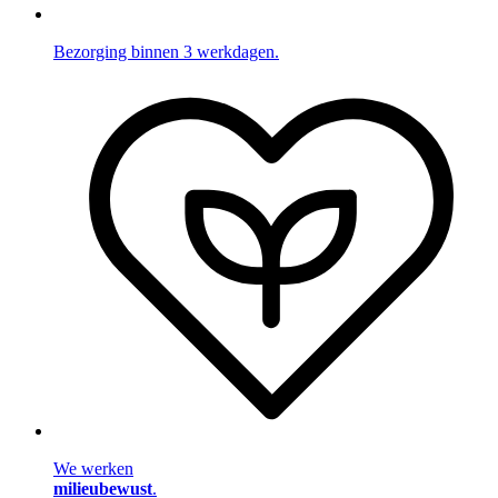
Bezorging binnen 3 werkdagen.
We werken
milieubewust
.