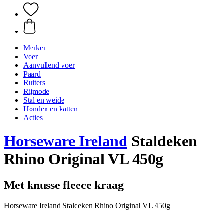
Merken
Voer
Aanvullend voer
Paard
Ruiters
Rijmode
Stal en weide
Honden en katten
Acties
Horseware Ireland
Staldeken
Rhino Original VL 450g
Met knusse fleece kraag
Horseware Ireland Staldeken Rhino Original VL 450g