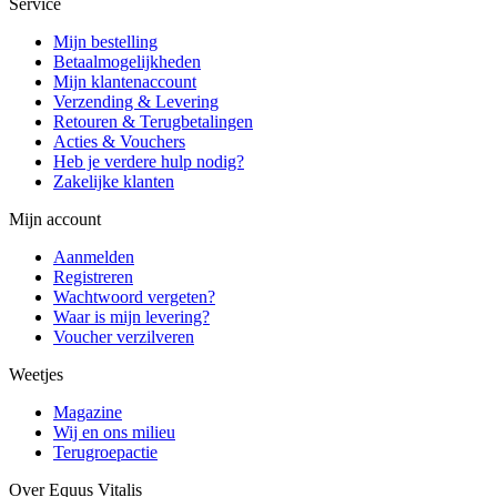
Service
Mijn bestelling
Betaalmogelijkheden
Mijn klantenaccount
Verzending & Levering
Retouren & Terugbetalingen
Acties & Vouchers
Heb je verdere hulp nodig?
Zakelijke klanten
Mijn account
Aanmelden
Registreren
Wachtwoord vergeten?
Waar is mijn levering?
Voucher verzilveren
Weetjes
Magazine
Wij en ons milieu
Terugroepactie
Over Equus Vitalis