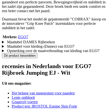
garandeert een perfecte pasvorm. Bewegingsvrijheid en stabiliteit in
het zadel zijn gegarandeerd. Deze broek biedt een uniek comfort en
een beter contact met het paard.
Daarnaast bevat het model de gepatenteerde "COBRAX" knoop en
de innovatieve "Grip Knee Patch" inzetstukken voor perfecte
stabiliteit in het zadel.
Merken:
EGO7
Maattabel DAMES Rijbroeken
Maattabel voor kleding (Dames) van EGO7
Opmerking over de maatverhouding van kleding van EGO7
Dit product beoordelen
recensies in Nederlands voor EGO7
Rijbroek Jumping EJ - Wit
Uit ons magazine:
Het belang van magnesium voor paarden
Lente ontbloeit
Graanvrij voeren
Product test: IROSTOL Equine Skin Forte