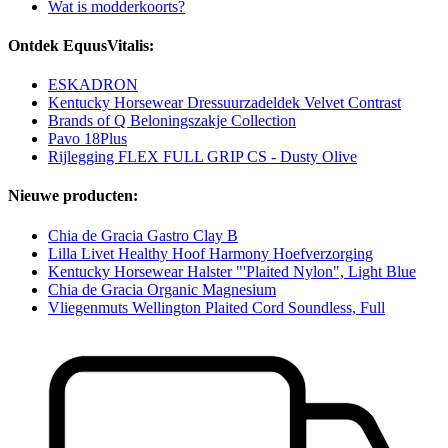
Wat is modderkoorts?
Ontdek EquusVitalis:
ESKADRON
Kentucky Horsewear Dressuurzadeldek Velvet Contrast
Brands of Q Beloningszakje Collection
Pavo 18Plus
Rijlegging FLEX FULL GRIP CS - Dusty Olive
Nieuwe producten:
Chia de Gracia Gastro Clay B
Lilla Livet Healthy Hoof Harmony Hoefverzorging
Kentucky Horsewear Halster "'Plaited Nylon", Light Blue
Chia de Gracia Organic Magnesium
Vliegenmuts Wellington Plaited Cord Soundless, Full