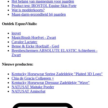
Het belang van magnesium voor paarden
Product test: IROSTOL Equine Skin Forte
Wat is modderkoorts?
Maag-darm-gezondheid bij paarden
Ontdek EquusVitalis:
leovet
MagicBrush Hoefvet - Zwart
Cavalor Lactatec
Bense & Eicke Hoefzalf - Geel
Beenbeschermers ABSOLUTE ELASTIC Achterbeen -
Zwart
Nieuwe producten:
Kentucky Horsewear Spring Zadeldekje "Plaited 3D Logo"
Chia de Gracia Collageen +
Kentucky Horsewear Dressuur Zadeldekje "Wave"
NATUSAT Maitake Poeder
NATUSAT AminoSat