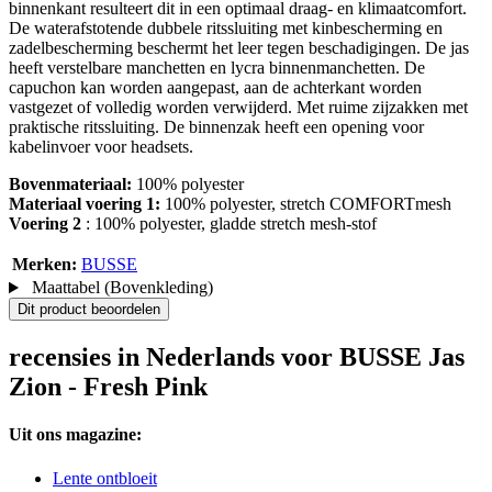
binnenkant resulteert dit in een optimaal draag- en klimaatcomfort.
De waterafstotende dubbele ritssluiting met kinbescherming en
zadelbescherming beschermt het leer tegen beschadigingen. De jas
heeft verstelbare manchetten en lycra binnenmanchetten. De
capuchon kan worden aangepast, aan de achterkant worden
vastgezet of volledig worden verwijderd. Met ruime zijzakken met
praktische ritssluiting. De binnenzak heeft een opening voor
kabelinvoer voor headsets.
Bovenmateriaal:
100% polyester
Materiaal voering 1:
100% polyester, stretch COMFORTmesh
Voering 2
: 100% polyester, gladde stretch mesh-stof
Merken:
BUSSE
Maattabel (Bovenkleding)
Dit product beoordelen
recensies in Nederlands voor BUSSE Jas
Zion - Fresh Pink
Uit ons magazine:
Lente ontbloeit