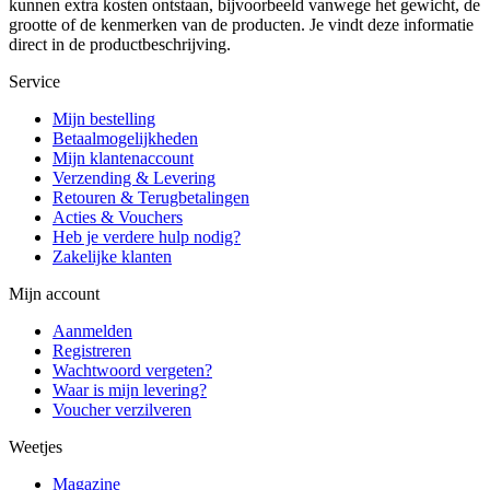
kunnen extra kosten ontstaan, bijvoorbeeld vanwege het gewicht, de
grootte of de kenmerken van de producten. Je vindt deze informatie
direct in de productbeschrijving.
Service
Mijn bestelling
Betaalmogelijkheden
Mijn klantenaccount
Verzending & Levering
Retouren & Terugbetalingen
Acties & Vouchers
Heb je verdere hulp nodig?
Zakelijke klanten
Mijn account
Aanmelden
Registreren
Wachtwoord vergeten?
Waar is mijn levering?
Voucher verzilveren
Weetjes
Magazine