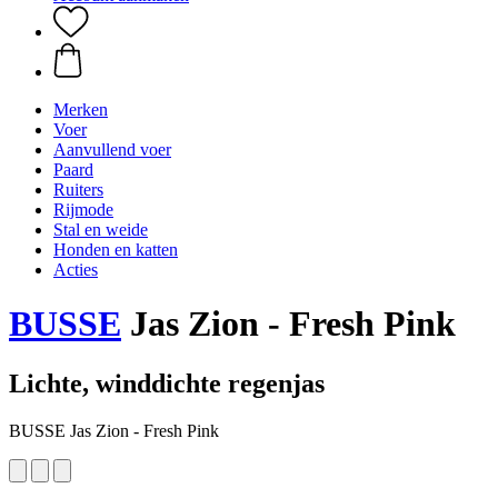
Merken
Voer
Aanvullend voer
Paard
Ruiters
Rijmode
Stal en weide
Honden en katten
Acties
BUSSE
Jas Zion - Fresh Pink
Lichte, winddichte regenjas
BUSSE Jas Zion - Fresh Pink