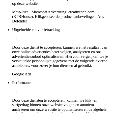
op deze website:
Meta-Pixel, Microsoft Advertising, creativecdn.com
(RTBHouse), Klikgebaseerde productaanbevelingen, Ads
Defender
Uitgebreide conversietracking
Door deze dienst te accepteren, kunnen we het resultaat van
onze online advertenties beter volgen, analyseren en ons
advertentieaanbod optimaliseren. Hiervoor vergelijken we je
versleutelde persoonlijke gegevens met de volgende externe
aanbieders, voor zover je hun diensten al gebruikt:
Google Ads
Performance
Door deze diensten te accepteren, kunnen we klik- en
surfgedrag binnen onze website volgen en anoniem
analyseren om onze website te optimaliseren en de algehele