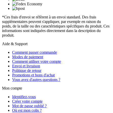
*Ces frais d'envoi se réfèrent à un envoi standard. Des frais
supplémentaires peuvent s'appliquer, par exemple en raison du
poids, de la taille ou des caractéristiques spécifiques du produit. Ces
informations sont indiquées directement dans la description du
produit.
Aide & Support
Comment passer commande
Modes de paiement
Comment utiliser votre compte
Envoi et livraison
Politique de retour
Promotions et bons d'achat
Vous avez d'autres questions ?
Mon compte
Identifiez-vous
Créer votre compte
Mot de passe oublié ?
Où est mon colis ?