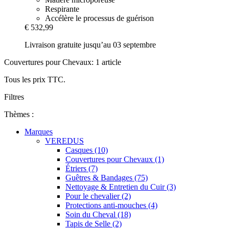
Respirante
Accélère le processus de guérison
€ 532,99
Livraison gratuite jusqu’au 03 septembre
Couvertures pour Chevaux: 1 article
Tous les prix TTC.
Filtres
Thèmes :
Marques
VEREDUS
Casques (10)
Couvertures pour Chevaux (1)
Étriers (7)
Guêtres & Bandages (75)
Nettoyage & Entretien du Cuir (3)
Pour le chevalier (2)
Protections anti-mouches (4)
Soin du Cheval (18)
Tapis de Selle (2)