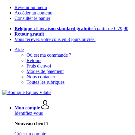
Revenir au menu
Accéder au contenu
Consulter le panier
Belgique : Livraison standard gratuite
à partir de € 79,90
Retour gratuit
Vous recevez votre colis en 3 jours ouvrés.
Aide
Où est ma commande ?
Retours
Frais d'envoi
Modes de paiement
Nous contacter
Toutes les rubriques
Mon compte
Identifiez-vous
Nouveau client ?
Créer un compte