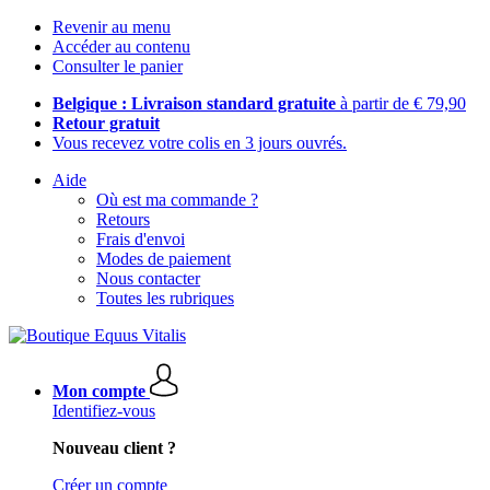
Revenir au menu
Accéder au contenu
Consulter le panier
Belgique : Livraison standard gratuite
à partir de € 79,90
Retour gratuit
Vous recevez votre colis en 3 jours ouvrés.
Aide
Où est ma commande ?
Retours
Frais d'envoi
Modes de paiement
Nous contacter
Toutes les rubriques
Mon compte
Identifiez-vous
Nouveau client ?
Créer un compte