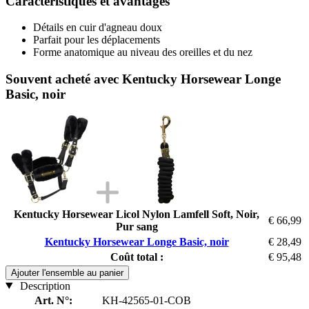
Caractéristiques et avantages
Détails en cuir d'agneau doux
Parfait pour les déplacements
Forme anatomique au niveau des oreilles et du nez
Souvent acheté avec Kentucky Horsewear Longe
Basic, noir
Kentucky Horsewear Licol Nylon Lamfell Soft, Noir,
€ 66,99
Pur sang
Kentucky Horsewear Longe Basic, noir
€ 28,49
Coût total :
€ 95,48
Ajouter l'ensemble au panier
Description
Art. N°:
KH-42565-01-COB