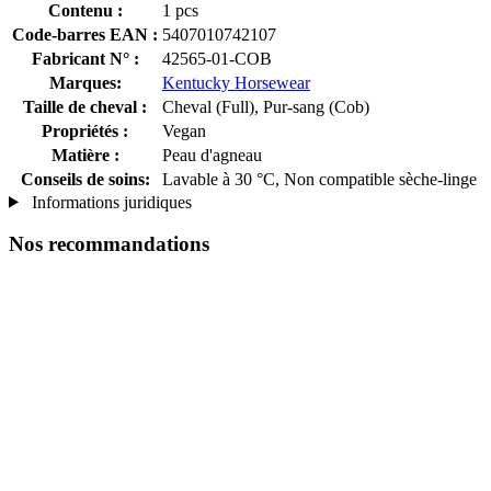
Contenu :
1 pcs
Code-barres EAN :
5407010742107
Fabricant N° :
42565-01-COB
Marques:
Kentucky Horsewear
Taille de cheval :
Cheval (Full), Pur-sang (Cob)
Propriétés :
Vegan
Matière :
Peau d'agneau
Conseils de soins:
Lavable à 30 °C, Non compatible sèche-linge
Informations juridiques
Nos recommandations