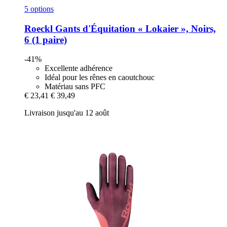
5 options
Roeckl
Gants d'Équitation « Lokaier », Noirs,
6 (1 paire)
-41%
Excellente adhérence
Idéal pour les rênes en caoutchouc
Matériau sans PFC
€ 23,41
€ 39,49
Livraison jusqu'au 12 août