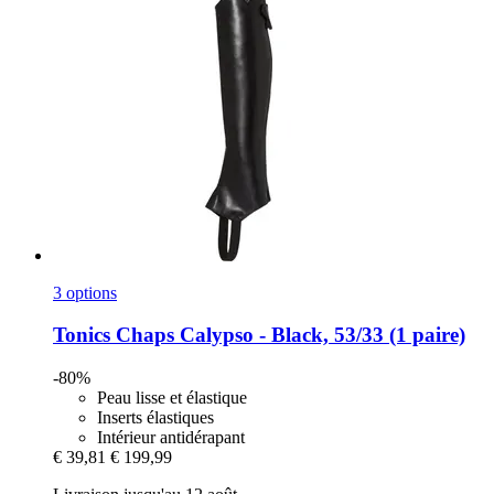
3 options
Tonics
Chaps Calypso -​ Black, 53/33 (1 paire)
-80%
Peau lisse et élastique
Inserts élastiques
Intérieur antidérapant
€ 39,81
€ 199,99