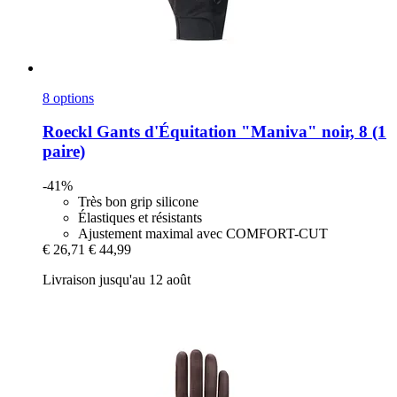
8 options
Roeckl
Gants d'Équitation "Maniva" noir, 8 (1
paire)
-41%
Très bon grip silicone
Élastiques et résistants
Ajustement maximal avec COMFORT-CUT
€ 26,71
€ 44,99
Livraison jusqu'au 12 août