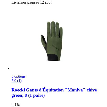
Livraison jusqu'au 12 août
5 options
5.0 (1)
Roeckl
Gants d'Équitation "Maniva" chive
green, 8 (1 paire)
-41%