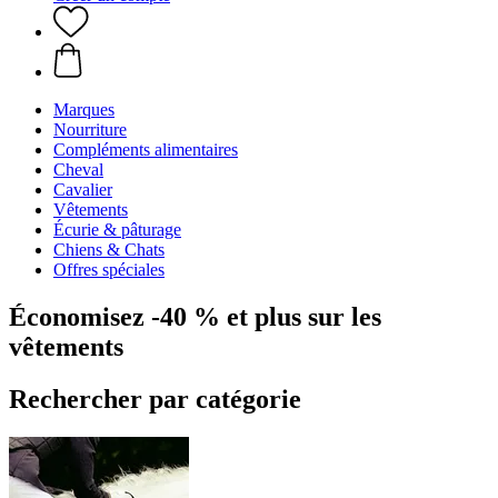
Marques
Nourriture
Compléments alimentaires
Cheval
Cavalier
Vêtements
Écurie & pâturage
Chiens & Chats
Offres spéciales
Économisez -40 % et plus sur les
vêtements
Rechercher par catégorie