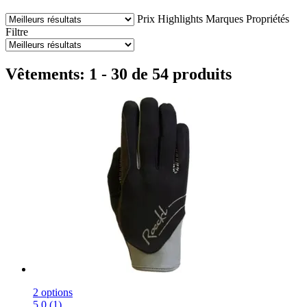
Prix
Highlights
Marques
Propriétés
Filtre
Vêtements: 1 - 30 de 54 produits
2 options
5.0 (1)