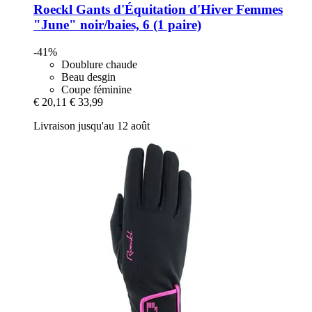
Roeckl
Gants d'Équitation d'Hiver Femmes
"June" noir/baies, 6 (1 paire)
-41%
Doublure chaude
Beau desgin
Coupe féminine
€ 20,11
€ 33,99
Livraison jusqu'au 12 août