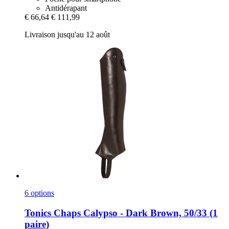
Antidérapant
€ 66,64
€ 111,99
Livraison jusqu'au 12 août
6 options
Tonics
Chaps Calypso -​ Dark Brown, 50/33 (1
paire)