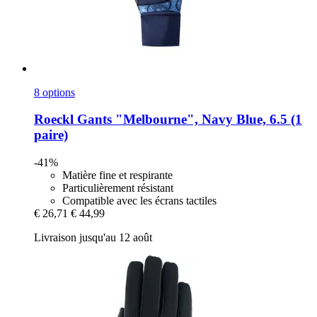
8 options
Roeckl
Gants "Melbourne", Navy Blue, 6.5 (1
paire)
-41%
Matière fine et respirante
Particulièrement résistant
Compatible avec les écrans tactiles
€ 26,71
€ 44,99
Livraison jusqu'au 12 août