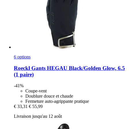
6 options
Roeckl
Gants HEGAU Black/Golden Glow, 6.5
(1 paire)
-41%
Coupe-vent
Doublure douce et chaude
Fermeture auto-agrippante pratique
€ 33,31
€ 55,99
Livraison jusqu'au 12 août