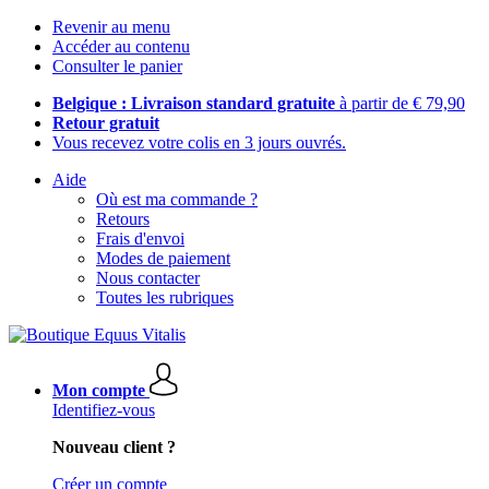
Revenir au menu
Accéder au contenu
Consulter le panier
Belgique : Livraison standard gratuite
à partir de € 79,90
Retour gratuit
Vous recevez votre colis en 3 jours ouvrés.
Aide
Où est ma commande ?
Retours
Frais d'envoi
Modes de paiement
Nous contacter
Toutes les rubriques
Mon compte
Identifiez-vous
Nouveau client ?
Créer un compte