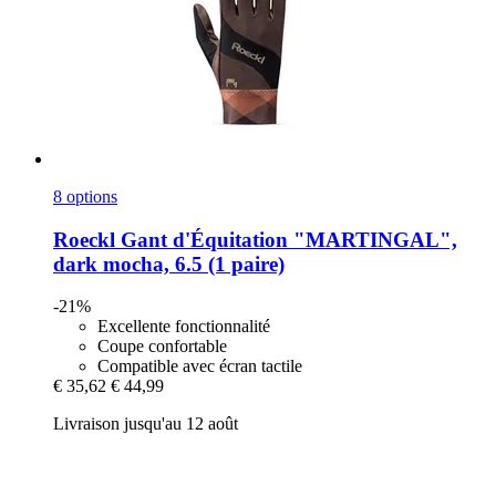
8 options
Roeckl
Gant d'Équitation "MARTINGAL",
dark mocha, 6.5 (1 paire)
-21%
Excellente fonctionnalité
Coupe confortable
Compatible avec écran tactile
€ 35,62
€ 44,99
Livraison jusqu'au 12 août