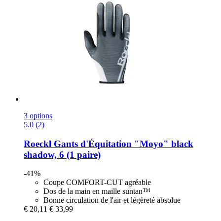
3 options
5.0 (2)
Roeckl
Gants d'Équitation "Moyo" black
shadow, 6 (1 paire)
-41%
Coupe COMFORT-CUT agréable
Dos de la main en maille suntan™
Bonne circulation de l'air et légèreté absolue
€ 20,11
€ 33,99