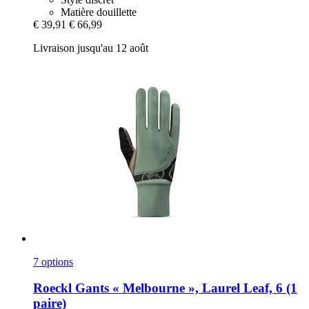
Matière douillette
€ 39,91
€ 66,99
Livraison jusqu'au 12 août
7 options
Roeckl
Gants « Melbourne », Laurel Leaf, 6 (1
paire)