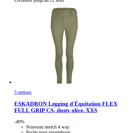
Livraison jusqu'au 12 août
5 options
ESKADRON
Legging d'Équitation FLEX
FULL GRIP CS, dusty olive, XXS
-40%
Nouveau stretch 4 way
Poche pour smartphone