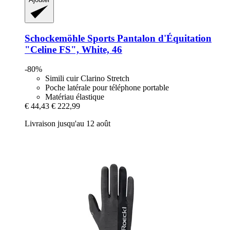
Schockemöhle Sports
Pantalon d'Équitation
"Celine FS", White, 46
-80%
Simili cuir Clarino Stretch
Poche latérale pour téléphone portable
Matériau élastique
€ 44,43
€ 222,99
Livraison jusqu'au 12 août