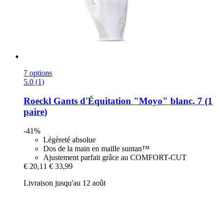
7 options
5.0 (1)
Roeckl
Gants d'Équitation "Moyo" blanc, 7 (1
paire)
-41%
Légèreté absolue
Dos de la main en maille suntan™
Ajustement parfait grâce au COMFORT-CUT
€ 20,11
€ 33,99
Livraison jusqu'au 12 août