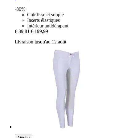
-80%
Cuir lisse et souple
Inserts élastiques
Intérieur antidérapant
€ 39,81
€ 199,99
Livraison jusqu'au 12 août
Ajouter