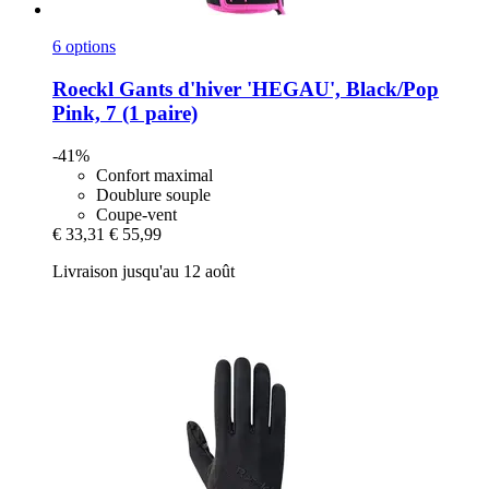
6 options
Roeckl
Gants d'hiver 'HEGAU', Black/Pop
Pink, 7 (1 paire)
-41%
Confort maximal
Doublure souple
Coupe-vent
€ 33,31
€ 55,99
Livraison jusqu'au 12 août