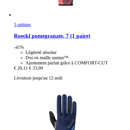
5 options
Roeckl
pomegranate, 7 (1 paire)
-41%
Légèreté absolue
Dos en maille suntan™
Ajustement parfait grâce à COMFORT-CUT
€ 20,11
€ 33,99
Livraison jusqu'au 12 août