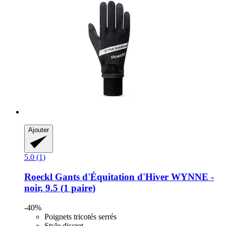
Ajouter
5.0 (1)
Roeckl
Gants d'Équitation d'Hiver WYNNE -​
noir, 9.5 (1 paire)
-40%
Poignets tricotés serrés
Style discret