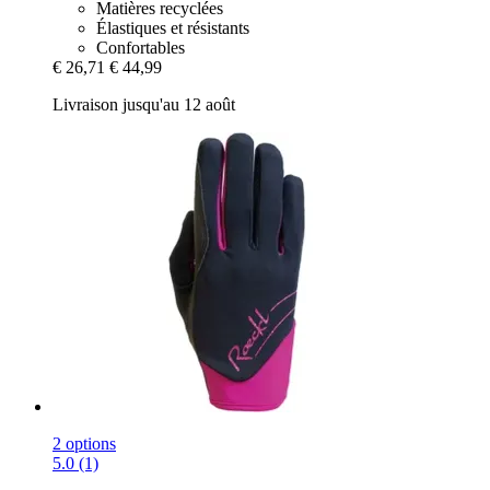
Matières recyclées
Élastiques et résistants
Confortables
€ 26,71
€ 44,99
Livraison jusqu'au 12 août
2 options
5.0 (1)