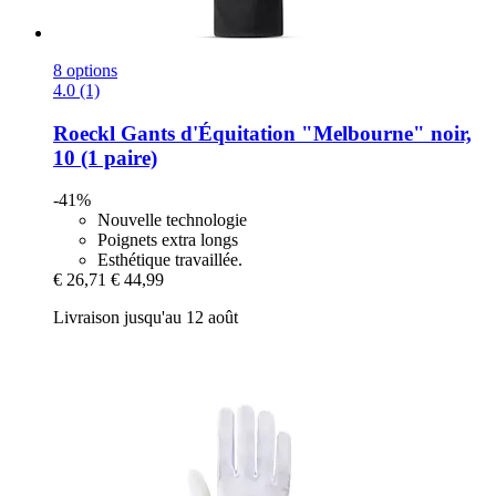
8 options
4.0 (1)
Roeckl
Gants d'Équitation "Melbourne" noir,
10 (1 paire)
-41%
Nouvelle technologie
Poignets extra longs
Esthétique travaillée.
€ 26,71
€ 44,99
Livraison jusqu'au 12 août