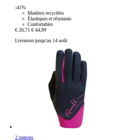
-41%
Matières recyclées
Élastiques et résistants
Confortables
€ 26,71
€ 44,99
Livraison jusqu'au 14 août
2 options