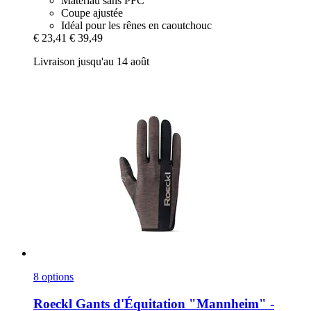
Matériau sans PFC
Coupe ajustée
Idéal pour les rênes en caoutchouc
€ 23,41
€ 39,49
Livraison jusqu'au 14 août
8 options
Roeckl
Gants d'Équitation "Mannheim" -​