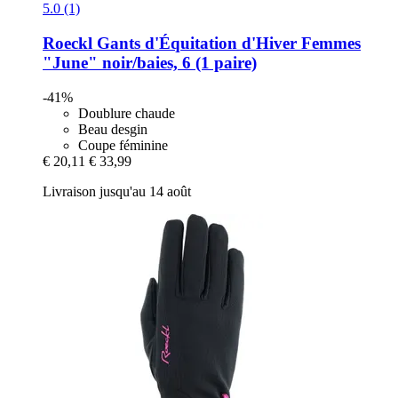
5.0 (1)
Roeckl
Gants d'Équitation d'Hiver Femmes
"June" noir/baies, 6 (1 paire)
-41%
Doublure chaude
Beau desgin
Coupe féminine
€ 20,11
€ 33,99
Livraison jusqu'au 14 août