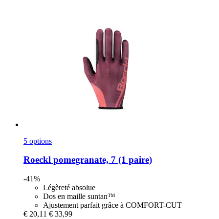
5 options
Roeckl
pomegranate, 7 (1 paire)
-41%
Légèreté absolue
Dos en maille suntan™
Ajustement parfait grâce à COMFORT-CUT
€ 20,11
€ 33,99