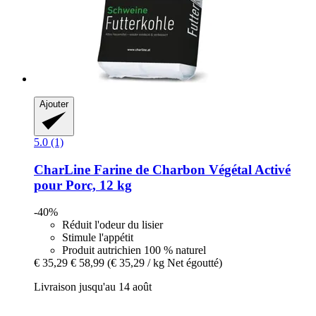
Ajouter
5.0 (1)
CharLine
Farine de Charbon Végétal Activé
pour Porc, 12 kg
-40%
Réduit l'odeur du lisier
Stimule l'appétit
Produit autrichien 100 % naturel
€ 35,29
€ 58,99
(€ 35,29 / kg Net égoutté)
Livraison jusqu'au 14 août