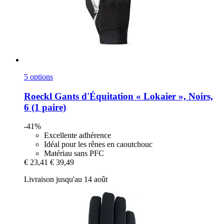
5 options
Roeckl
Gants d'Équitation « Lokaier », Noirs,
6 (1 paire)
-41%
Excellente adhérence
Idéal pour les rênes en caoutchouc
Matériau sans PFC
€ 23,41
€ 39,49
Livraison jusqu'au 14 août