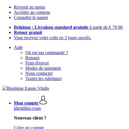
Revenir au menu
Accéder au contenu
Consulter le panier
Belgique : Livraison standard gratuite
à partir de € 79,90
Retour gratuit
Vous recevez votre colis en 3 jours ouvrés.
Aide
Où est ma commande ?
Retours
Frais d'envoi
Modes de paiement
Nous contacter
Toutes les rubriques
Mon compte
Identifiez-vous
Nouveau client ?
Créer un compte