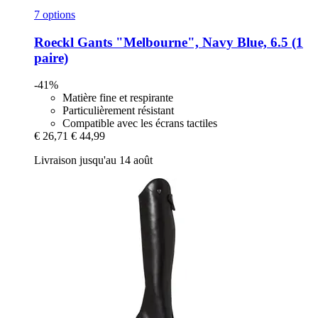
7 options
Roeckl
Gants "Melbourne", Navy Blue, 6.5 (1
paire)
-41%
Matière fine et respirante
Particulièrement résistant
Compatible avec les écrans tactiles
€ 26,71
€ 44,99
Livraison jusqu'au 14 août