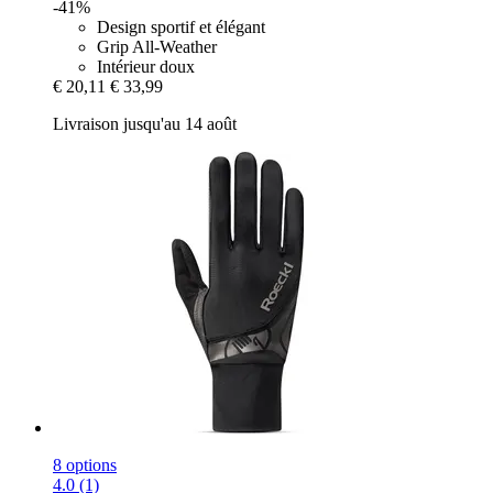
-41%
Design sportif et élégant
Grip All-Weather
Intérieur doux
€ 20,11
€ 33,99
Livraison jusqu'au 14 août
8 options
4.0 (1)