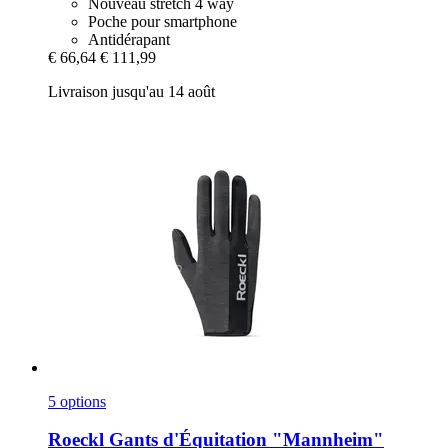
Nouveau stretch 4 way
Poche pour smartphone
Antidérapant
€ 66,64
€ 111,99
Livraison jusqu'au 14 août
5 options
Roeckl
Gants d'Équitation "Mannheim"