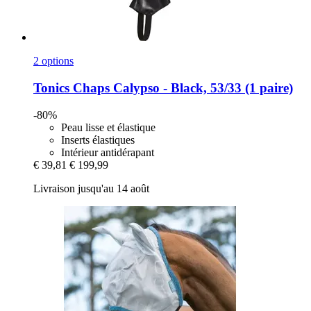
2 options
Tonics
Chaps Calypso -​ Black, 53/33 (1 paire)
-80%
Peau lisse et élastique
Inserts élastiques
Intérieur antidérapant
€ 39,81
€ 199,99
Livraison jusqu'au 14 août