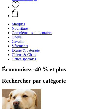
Marques
Nourriture
Compléments alimentaires
Cheval
Cavalier
Vêtements
Écurie & pâturage
Chiens & Chats
Offres spéciales
Économisez -40 % et plus
Rechercher par catégorie