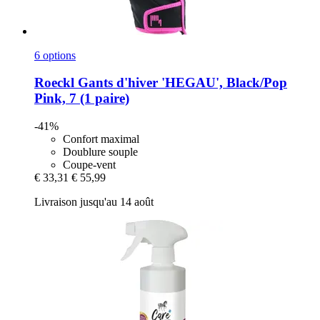
6 options
Roeckl
Gants d'hiver 'HEGAU', Black/Pop
Pink, 7 (1 paire)
-41%
Confort maximal
Doublure souple
Coupe-vent
€ 33,31
€ 55,99
Livraison jusqu'au 14 août