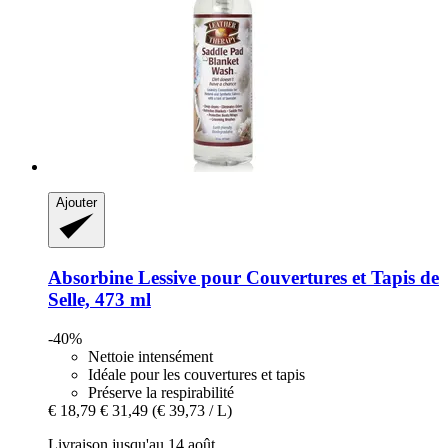
Ajouter
Absorbine
Lessive pour Couvertures et Tapis de
Selle, 473 ml
-40%
Nettoie intensément
Idéale pour les couvertures et tapis
Préserve la respirabilité
€ 18,79
€ 31,49
(€ 39,73 / L)
Livraison jusqu'au 14 août