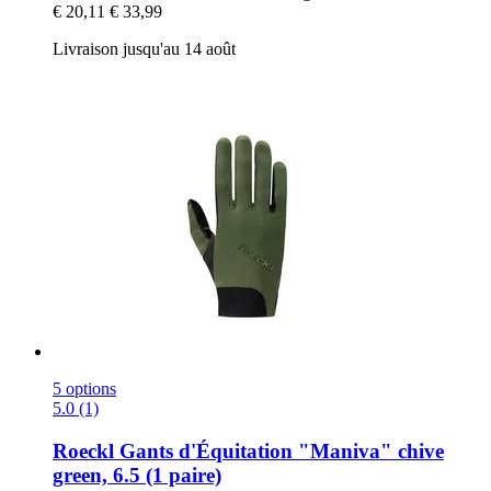
€ 20,11
€ 33,99
Livraison jusqu'au 14 août
5 options
5.0 (1)
Roeckl
Gants d'Équitation "Maniva" chive
green, 6.5 (1 paire)