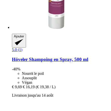
Ajouter
5.0 (1)
Höveler
Shampoing en Spray, 500 ml
-40%
Nourrit le poil
Assouplit
Végan
€ 9,69
€ 16,19
(€ 19,38 / L)
Livraison jusqu'au 14 août