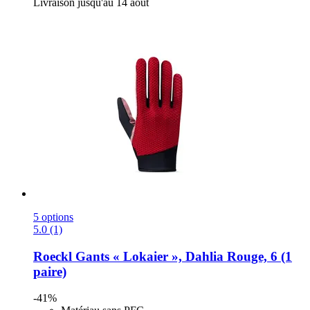
Livraison jusqu'au 14 août
5 options
5.0 (1)
Roeckl
Gants « Lokaier », Dahlia Rouge, 6 (1
paire)
-41%