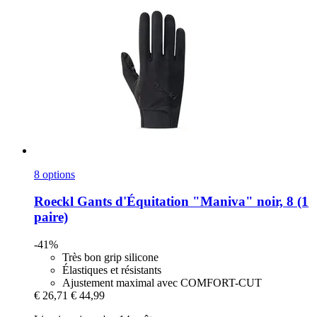
8 options
Roeckl
Gants d'Équitation "Maniva" noir, 8 (1
paire)
-41%
Très bon grip silicone
Élastiques et résistants
Ajustement maximal avec COMFORT-CUT
€ 26,71
€ 44,99