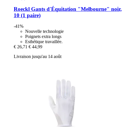
Roeckl
Gants d'Équitation "Melbourne" noir,
10 (1 paire)
-41%
Nouvelle technologie
Poignets extra longs
Esthétique travaillée.
€ 26,71
€ 44,99
Livraison jusqu'au 14 août