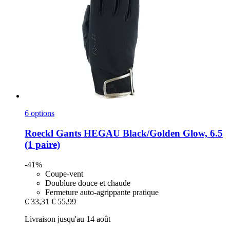
6 options
Roeckl
Gants HEGAU Black/Golden Glow, 6.5
(1 paire)
-41%
Coupe-vent
Doublure douce et chaude
Fermeture auto-agrippante pratique
€ 33,31
€ 55,99
Livraison jusqu'au 14 août