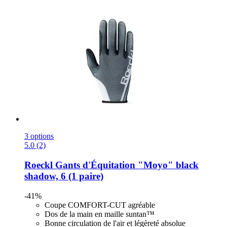
3 options
5.0 (2)
Roeckl
Gants d'Équitation "Moyo" black
shadow, 6 (1 paire)
-41%
Coupe COMFORT-CUT agréable
Dos de la main en maille suntan™
Bonne circulation de l'air et légèreté absolue